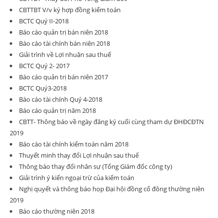
CBTTBT V/v ký hợp đồng kiểm toán
BCTC Quý II-2018
Báo cáo quản trị bán niên 2018
Báo cáo tài chính bán niên 2018
Giải trình về Lợi nhuận sau thuế
BCTC Quý 2- 2017
Báo cáo quản trị bán niên 2017
BCTC Quý3-2018
Báo cáo tài chính Quý 4-2018
Báo cáo quản trị năm 2018
CBTT- Thông báo về ngày đăng ký cuối cùng tham dự ĐHĐCĐTN
2019
Báo cáo tài chính kiểm toán năm 2018
Thuyết minh thay đổi Lợi nhuận sau thuế
Thông báo thay đổi nhân sự (Tổng Giám đốc công ty)
Giải trình ý kiến ngoại trừ của kiểm toán
Nghị quyết và thông báo họp Đại hội đồng cổ đông thường niên
2019
Báo cáo thường niên 2018