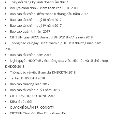
Thay đổi đăng ký kinh doanh lần thứ 7
V/v lựa chọn đơn vị kiểm toán cho BCTC 2017
Báo cáo tài chính kiểm toán 06 tháng đầu năm 2017
Báo cáo tài chính quý III năm 2017
Báo cáo tài chính quý IV năm 2017
Báo cáo quản trị năm 2017
CBTTBT-ngày ĐKCC tham dự ĐHĐCĐ thường niên 2018
Thông báo về ngày ĐKCC tham dự ĐHĐCĐ thường niên năm
2018
Báo cáo tài chính năm 2017
Nghị quyết HĐQT về việc thông qua việc triệu tập và tổ chức họp
ĐHĐCĐ 2018
Thông báo về việc tham dự ĐHĐCĐTN 2018
Tài liệu ĐHĐCĐTN 2018
Báo cáo thường niên 2017
Báo cáo tài chính quý I năm 2018
CBTT- ĐẠI HỘI CỔ ĐÔNG 2018
Điều lệ sửa đổi
QUY CHẾ QUẢN TRỊ CÔNG TY
CBTTBT- Thay đổi Phó Tổng Giám đốc