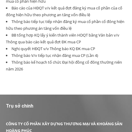
mua cổ phần hiện hữu
Báo cáo của HĐQT v/v kết quả đợt đăng ký mua cổ phần của cổ
đông hiện hữu theo phương an tăng vốn điều lệ
Thông báo tiếp tục tiếp nhận đăng ký mua cổ phần cổ đông hiện
hữu theo phương án tăng vốn điều lệ
BB tổng hợp KQ lấy ý kiến thành viên HDQT bằng Văn bản v/v
Thông qua báo cáo kết quả đợt ĐK mua CP
Nghị quyết HĐQT v/v Thông báo KQ ĐK mua CP
Thông báo V/v tiếp tục nhận đăng mua CP (Lần 4)
Thông báo kế hoạch tổ chức Đại hội đồng cổ đông thường niên
năm 2026
Trụ sở chính
CÔNG TY CỔ PHẦN XÂY DỰNG THƯƠNG MẠI VÀ KHOÁNG SẢN
HOÀNG PHÚC