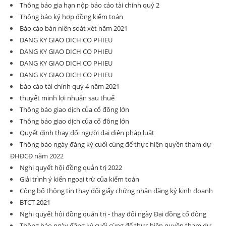
Thông báo gia hạn nộp báo cáo tài chính quý 2
Thông báo ký hợp đồng kiểm toán
Báo cáo bán niên soát xét năm 2021
DANG KY GIAO DICH CO PHIEU
DANG KY GIAO DICH CO PHIEU
DANG KY GIAO DICH CO PHIEU
DANG KY GIAO DICH CO PHIEU
báo cáo tài chính quý 4 năm 2021
thuyết minh lợi nhuận sau thuế
Thông báo giao dịch của cổ đông lớn
Thông báo giao dịch của cổ đông lớn
Quyết định thay đổi người đại diện pháp luật
Thông báo ngày đăng ký cuối cùng để thực hiện quyền tham dự
ĐHĐCĐ năm 2022
Nghị quyết hội đồng quản trị 2022
Giải trình ý kiến ngoại trừ của kiểm toán
Công bố thông tin thay đổi giấy chứng nhận đăng ký kinh doanh
BTCT 2021
Nghị quyết hội đồng quản trị - thay đổi ngày Đại đồng cổ đông
Thông báo ngày đăng ký cuối cùng để thực hiện quyền tham dự