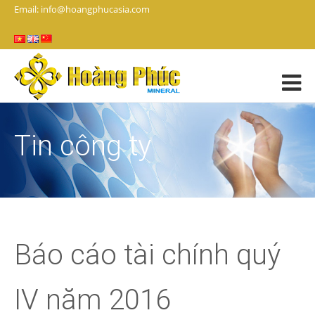
Email: info@hoangphucasia.com
Tin công ty
Báo cáo tài chính quý
IV năm 2016