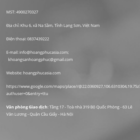
MST: 4900270327
Địa chỉ: Khu 6, xã Na Sầm, Tỉnh Lạng Sơn, Việt Nam
Điện thoại: 0837439222
E-mail: info@hoangphucasia.com;
khoangsanhoangphuc@gmail.com
Website: hoangphucasia.com
https://www.google.com/maps/place//@22.0360927,106.6310304,19.75z
authuser=0&entry=ttu
Văn phòng Giao dịch
: Tầng 17 - Toà nhà 319 Bộ Quốc Phòng - 63 Lê
Văn Lương - Quận Cầu Giấy - Hà Nội