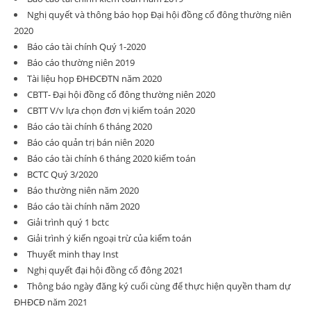
Nghị quyết và thông báo họp Đại hội đồng cổ đông thường niên
2020
Báo cáo tài chính Quý 1-2020
Báo cáo thường niên 2019
Tài liệu họp ĐHĐCĐTN năm 2020
CBTT- Đại hội đồng cổ đông thường niên 2020
CBTT V/v lựa chọn đơn vị kiểm toán 2020
Báo cáo tài chính 6 tháng 2020
Báo cáo quản trị bán niên 2020
Báo cáo tài chính 6 tháng 2020 kiểm toán
BCTC Quý 3/2020
Báo thường niên năm 2020
Báo cáo tài chính năm 2020
Giải trình quý 1 bctc
Giải trình ý kiến ngoại trừ của kiểm toán
Thuyết minh thay Inst
Nghị quyết đại hội đồng cổ đông 2021
Thông báo ngày đăng ký cuối cùng để thực hiện quyền tham dự
ĐHĐCĐ năm 2021