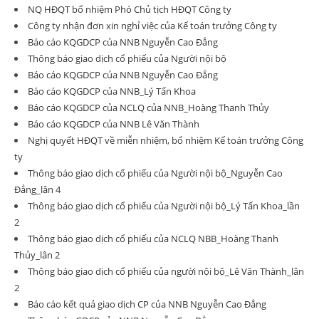
NQ HĐQT bổ nhiệm Phó Chủ tịch HĐQT Công ty
Công ty nhận đơn xin nghỉ việc của Kế toán trưởng Công ty
Báo cáo KQGDCP của NNB Nguyễn Cao Đẳng
Thông báo giao dịch cổ phiếu của Người nội bộ
Báo cáo KQGDCP của NNB Nguyễn Cao Đẳng
Báo cáo KQGDCP của NNB_Lý Tấn Khoa
Báo cáo KQGDCP của NCLQ của NNB_Hoàng Thanh Thủy
Báo cáo KQGDCP của NNB Lê Văn Thành
Nghị quyết HĐQT về miễn nhiệm, bổ nhiệm Kế toán trưởng Công
ty
Thông báo giao dịch cổ phiếu của Người nội bộ_Nguyễn Cao
Đẳng_lân 4
Thông báo giao dịch cổ phiếu của Người nội bộ_Lý Tấn Khoa_lần
2
Thông báo giao dịch cổ phiếu của NCLQ NBB_Hoàng Thanh
Thủy_lân 2
Thông báo giao dịch cổ phiếu của người nội bộ_Lê Văn Thành_lân
2
Báo cáo kết quả giao dịch CP của NNB Nguyễn Cao Đẳng