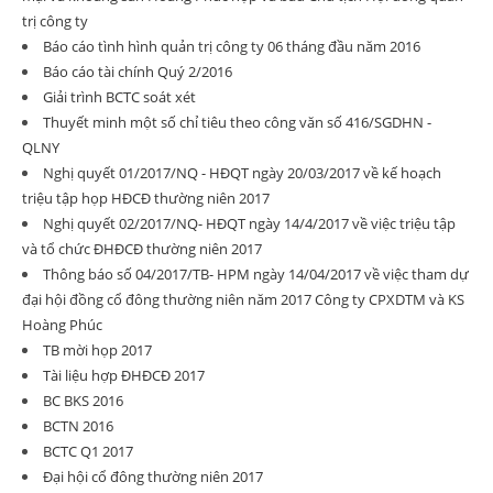
trị công ty
Báo cáo tình hình quản trị công ty 06 tháng đầu năm 2016
Báo cáo tài chính Quý 2/2016
Giải trình BCTC soát xét
Thuyết minh một số chỉ tiêu theo công văn số 416/SGDHN -
QLNY
Nghị quyết 01/2017/NQ - HĐQT ngày 20/03/2017 về kế hoạch
triệu tập họp HĐCĐ thường niên 2017
Nghị quyết 02/2017/NQ- HĐQT ngày 14/4/2017 về việc triệu tập
và tổ chức ĐHĐCĐ thường niên 2017
Thông báo số 04/2017/TB- HPM ngày 14/04/2017 về việc tham dự
đại hội đồng cổ đông thường niên năm 2017 Công ty CPXDTM và KS
Hoàng Phúc
TB mời họp 2017
Tài liệu hợp ĐHĐCĐ 2017
BC BKS 2016
BCTN 2016
BCTC Q1 2017
Đại hội cổ đông thường niên 2017