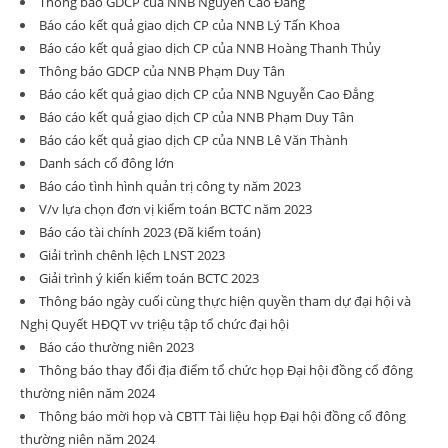
Thông báo GDCP của NNB Nguyễn Cao Đẳng
Báo cáo kết quả giao dịch CP của NNB Lý Tấn Khoa
Báo cáo kết quả giao dịch CP của NNB Hoàng Thanh Thủy
Thông báo GDCP của NNB Phạm Duy Tân
Báo cáo kết quả giao dịch CP của NNB Nguyễn Cao Đẳng
Báo cáo kết quả giao dịch CP của NNB Phạm Duy Tân
Báo cáo kết quả giao dịch CP của NNB Lê Văn Thành
Danh sách cổ đông lớn
Báo cáo tình hình quản trị công ty năm 2023
V/v lựa chọn đơn vị kiểm toán BCTC năm 2023
Báo cáo tài chính 2023 (Đã kiểm toán)
Giải trình chênh lệch LNST 2023
Giải trình ý kiến kiểm toán BCTC 2023
Thông báo ngày cuối cùng thực hiện quyền tham dự đại hội và
Nghị Quyết HĐQT vv triệu tập tổ chức đại hội
Báo cáo thường niên 2023
Thông báo thay đổi địa điểm tổ chức họp Đại hội đồng cổ đông
thường niên năm 2024
Thông báo mời họp và CBTT Tài liệu họp Đại hội đồng cổ đông
thường niên năm 2024