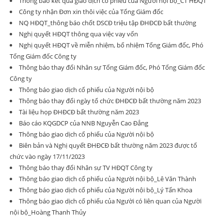
Thông báo kết quả giao dịch cổ phiếu của Người nội bộ_CT HĐQT
Công ty nhận Đơn xin thôi việc của Tổng Giám đốc
NQ HĐQT_thông báo chốt DSCĐ triệu tập ĐHĐCĐ bất thường
Nghị quyết HĐQT thông qua việc vay vốn
Nghị quyết HĐQT về miễn nhiệm, bổ nhiệm Tổng Giám đốc, Phó
Tổng Giám đốc Công ty
Thông báo thay đổi Nhân sự Tổng Giám đốc, Phó Tổng Giám đốc
Công ty
Thông báo giao dịch cổ phiếu của Người nội bộ
Thông báo thay đổi ngày tổ chức ĐHĐCĐ bất thường năm 2023
Tài liệu họp ĐHĐCĐ bất thường năm 2023
Báo cáo KQGDCP của NNB Nguyễn Cao Đẳng
Thông báo giao dịch cổ phiếu của Người nội bộ
Biên bản và Nghị quyết ĐHĐCĐ bất thường năm 2023 được tổ
chức vào ngày 17/11/2023
Thông báo thay đổi Nhân sự TV HĐQT Công ty
Thông báo giao dịch cổ phiếu của Người nội bộ_Lê Văn Thành
Thông báo giao dịch cổ phiếu của Người nội bộ_Lý Tấn Khoa
Thông báo giao dịch cổ phiếu của Người có liên quan của Người
nội bộ_Hoàng Thanh Thủy