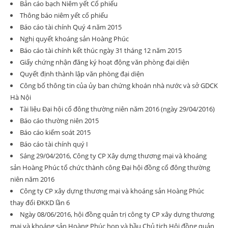
Bản cáo bạch Niêm yết Cổ phiếu
Thông báo niêm yết cổ phiếu
Báo cáo tài chính Quý 4 năm 2015
Nghị quyết khoáng sản Hoàng Phúc
Báo cáo tài chính kết thúc ngày 31 tháng 12 năm 2015
Giấy chứng nhận đăng ký hoạt động văn phòng đại diện
Quyết định thành lập văn phòng đại diện
Công bố thông tin của ủy ban chứng khoán nhà nước và sở GDCK
Hà Nội
Tài liệu Đại hội cổ đông thường niên năm 2016 (ngày 29/04/2016)
Báo cáo thường niên 2015
Báo cáo kiểm soát 2015
Báo cáo tài chính quý I
Sáng 29/04/2016, Công ty CP Xây dựng thương mại và khoáng
sản Hoàng Phúc tổ chức thành công Đại hội đồng cổ đông thường
niên năm 2016
Công ty CP xây dựng thương mại và khoáng sản Hoàng Phúc
thay đổi ĐKKD lần 6
Ngày 08/06/2016, hội đồng quản trị công ty CP xây dựng thương
mại và khoáng sản Hoàng Phúc họp và bầu Chủ tịch Hội đồng quản