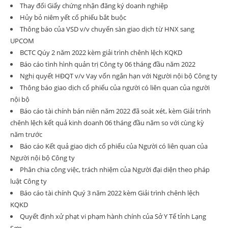
Thay đổi Giấy chứng nhận đăng ký doanh nghiệp
Hủy bỏ niêm yết cổ phiếu bắt buộc
Thông báo của VSD v/v chuyển sàn giao dịch từ HNX sang
UPCOM
BCTC Qúy 2 năm 2022 kèm giải trình chênh lệch KQKD
Báo cáo tình hình quản trị Công ty 06 tháng đầu năm 2022
Nghị quyết HĐQT v/v Vay vốn ngắn hạn với Người nội bộ Công ty
Thông báo giao dịch cổ phiếu của người có liên quan của người
nội bộ
Báo cáo tài chính bán niên năm 2022 đã soát xét, kèm Giải trình
chênh lệch kết quả kinh doanh 06 tháng đầu năm so với cùng kỳ
năm trước
Báo cáo Kết quả giao dịch cổ phiếu của Người có liên quan của
Người nội bộ Công ty
Phân chia công việc, trách nhiệm của Người đại diện theo pháp
luật Công ty
Báo cáo tài chính Quý 3 năm 2022 kèm Giải trình chênh lệch
KQKD
Quyết định xử phạt vi phạm hành chính của Sở Y Tế tỉnh Lạng