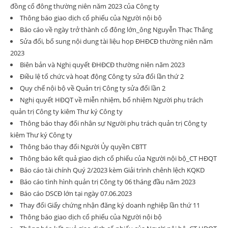
đồng cổ đông thường niên năm 2023 của Công ty
Thông báo giao dịch cổ phiếu của Người nội bộ
Báo cáo về ngày trở thành cổ đông lớn_ông Nguyễn Thạc Thắng
Sửa đổi, bổ sung nội dung tài liệu họp ĐHĐCĐ thường niên năm
2023
Biên bản và Nghị quyết ĐHĐCĐ thường niên năm 2023
Điều lệ tổ chức và hoạt động Công ty sửa đổi lần thứ 2
Quy chế nội bộ về Quản trị Công ty sửa đổi lần 2
Nghị quyết HĐQT về miễn nhiệm, bổ nhiệm Người phụ trách
quản trị Công ty kiêm Thư ký Công ty
Thông báo thay đổi nhân sự Người phụ trách quản trị Công ty
kiêm Thư ký Công ty
Thông báo thay đổi Người Ủy quyền CBTT
Thông báo kết quả giao dịch cổ phiếu của Người nội bộ_CT HĐQT
Báo cáo tài chính Quý 2/2023 kèm Giải trình chênh lệch KQKD
Báo cáo tình hình quản trị Công ty 06 tháng đầu năm 2023
Báo cáo DSCĐ lớn tại ngày 07.06.2023
Thay đổi Giấy chứng nhận đăng ký doanh nghiệp lần thứ 11
Thông báo giao dịch cổ phiếu của Người nội bộ