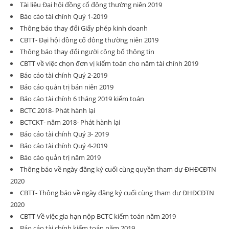
Tài liệu Đại hội đồng cổ đông thường niên 2019
Báo cáo tài chính Quý 1-2019
Thông báo thay đổi Giấy phép kinh doanh
CBTT- Đại hội đồng cổ đông thường niên 2019
Thông báo thay đổi người công bố thông tin
CBTT về việc chọn đơn vị kiểm toán cho năm tài chính 2019
Báo cáo tài chính Quý 2-2019
Báo cáo quản trị bán niên 2019
Báo cáo tài chính 6 tháng 2019 kiểm toán
BCTC 2018- Phát hành lại
BCTCKT- năm 2018- Phát hành lại
Báo cáo tài chính Quý 3- 2019
Báo cáo tài chính Quý 4-2019
Báo cáo quản trị năm 2019
Thông báo về ngày đăng ký cuối cùng quyền tham dự ĐHĐCĐTN
2020
CBTT- Thông báo về ngày đăng ký cuối cùng tham dự ĐHĐCĐTN
2020
CBTT Về việc gia hạn nộp BCTC kiểm toán năm 2019
Báo cáo tài chính kiếm toán năm 2019