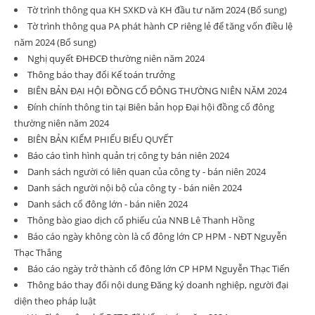
Tờ trình thông qua KH SXKD và KH đầu tư năm 2024 (Bổ sung)
Tờ trình thông qua PA phát hành CP riêng lẻ để tăng vốn điều lệ
năm 2024 (Bổ sung)
Nghị quyết ĐHĐCĐ thường niên năm 2024
Thông báo thay đổi Kế toán trưởng
BIÊN BẢN ĐẠI HỘI ĐỒNG CỔ ĐÔNG THƯỜNG NIÊN NĂM 2024
Đính chính thông tin tại Biên bản họp Đại hội đồng cổ đông
thường niên năm 2024
BIÊN BẢN KIỂM PHIẾU BIỂU QUYẾT
Báo cáo tình hình quản trị công ty bán niên 2024
Danh sách người có liên quan của công ty - bán niên 2024
Danh sách người nội bộ của công ty - bán niên 2024
Danh sách cổ đông lớn - bán niên 2024
Thông bào giao dịch cổ phiếu của NNB Lê Thanh Hồng
Báo cáo ngày không còn là cổ đông lớn CP HPM - NĐT Nguyễn
Thạc Thắng
Báo cáo ngày trở thành cổ đông lớn CP HPM Nguyễn Thạc Tiến
Thông báo thay đổi nội dung Đăng ký doanh nghiệp, người đại
diện theo pháp luật