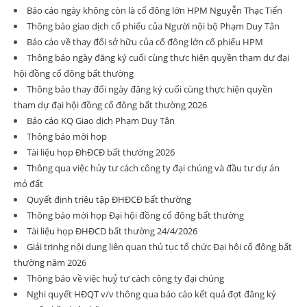
Báo cáo ngày không còn là cổ đông lớn HPM Nguyễn Thạc Tiến
Thông báo giao dịch cổ phiếu của Người nội bộ Phạm Duy Tân
Báo cáo về thay đổi sở hữu của cổ đông lớn cổ phiếu HPM
Thông báo ngày đăng ký cuối cùng thực hiện quyền tham dự đại
hội đồng cổ đông bất thường
Thông báo thay đổi ngày đăng ký cuối cùng thực hiện quyền
tham dự đại hội đồng cổ đông bất thường 2026
Báo cáo KQ Giao dịch Phạm Duy Tân
Thông báo mời họp
Tài liệu họp ĐhĐCĐ bất thường 2026
Thông qua việc hủy tư cách công ty đại chúng và đầu tư dự án
mỏ đất
Quyết định triệu tập ĐHĐCĐ bất thường
Thông báo mời họp Đại hội đồng cổ đông bất thường
Tài liệu họp ĐHĐCD bất thường 24/4/2026
Giải trinhg nội dung liên quan thủ tục tổ chức Đại hội cổ đông bất
thường năm 2026
Thông báo về việc huỷ tư cách công ty đại chúng
Nghi quyết HĐQT v/v thông qua báo cáo kết quả đợt đăng ký