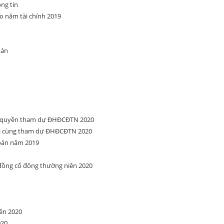
ng tin
o năm tài chính 2019
oán
ng quyền tham dự ĐHĐCĐTN 2020
ối cùng tham dự ĐHĐCĐTN 2020
toán năm 2019
 đồng cổ đông thường niên 2020
ên 2020
020