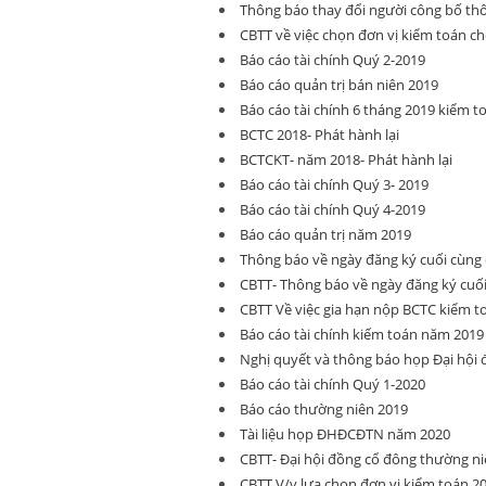
Thông báo thay đổi người công bố thô
CBTT về việc chọn đơn vị kiểm toán ch
Báo cáo tài chính Quý 2-2019
Báo cáo quản trị bán niên 2019
Báo cáo tài chính 6 tháng 2019 kiểm t
BCTC 2018- Phát hành lại
BCTCKT- năm 2018- Phát hành lại
Báo cáo tài chính Quý 3- 2019
Báo cáo tài chính Quý 4-2019
Báo cáo quản trị năm 2019
Thông báo về ngày đăng ký cuối cù
CBTT- Thông báo về ngày đăng ký cu
CBTT Về việc gia hạn nộp BCTC kiểm 
Báo cáo tài chính kiếm toán năm 2019
Nghị quyết và thông báo họp Đại hội
Báo cáo tài chính Quý 1-2020
Báo cáo thường niên 2019
Tài liệu họp ĐHĐCĐTN năm 2020
CBTT- Đại hội đồng cổ đông thường ni
CBTT V/v lựa chọn đơn vị kiểm toán 2