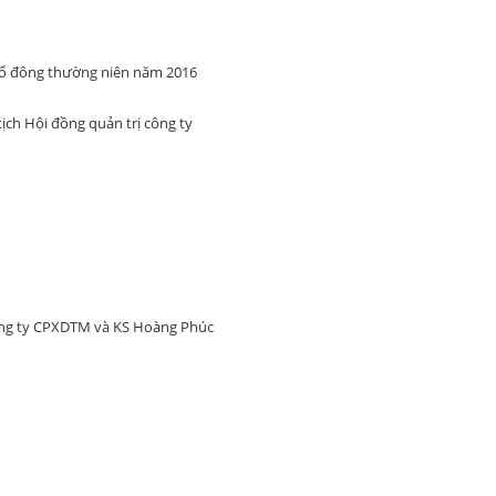
cổ đông thường niên năm 2016
ch Hội đồng quản trị công ty
ông ty CPXDTM và KS Hoàng Phúc