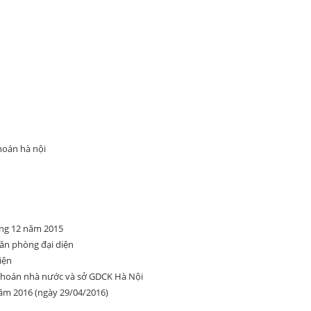
hoán hà nội
áng 12 năm 2015
ăn phòng đại diện
iện
khoán nhà nước và sở GDCK Hà Nội
năm 2016 (ngày 29/04/2016)