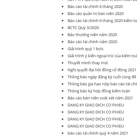
Báo cáo tài chính 6 tháng 2020
Báo cáo quản trị bán niên 2020
Báo cáo tài chính 6 tháng 2020 kiểm t
BCTC Quý 3/2020
Báo thường niên năm 2020
Báo cáo tài chính năm 2020
Giải trình quý 1 bctc
Giải trình ý kiến ngoại trừ của kiểm to
Thuyết minh thay Inst
Nghị quyết đại hội đồng cổ đông 2021
Thông báo ngày đăng ký cuối cùng đ
Thông báo gia hạn nộp báo cáo tài ch
Thông báo ký hợp đồng kiểm toán
Báo cáo bán niên soát xét năm 2021
DANG KY GIAO DICH CO PHIEU
DANG KY GIAO DICH CO PHIEU
DANG KY GIAO DICH CO PHIEU
DANG KY GIAO DICH CO PHIEU
báo cáo tài chính quý 4 năm 2021