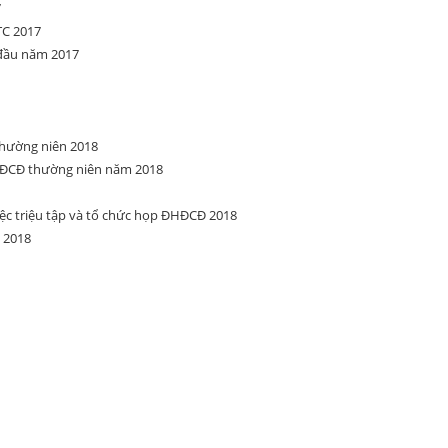
7
TC 2017
 đầu năm 2017
hường niên 2018
ĐCĐ thường niên năm 2018
ệc triệu tập và tổ chức họp ĐHĐCĐ 2018
 2018