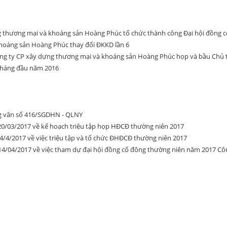
g thương mại và khoáng sản Hoàng Phúc tổ chức thành công Đại hội đồng 
hoáng sản Hoàng Phúc thay đổi ĐKKD lần 6
ông ty CP xây dựng thương mại và khoáng sản Hoàng Phúc họp và bầu Chủ tị
 tháng đầu năm 2016
ng văn số 416/SGDHN - QLNY
0/03/2017 về kế hoạch triệu tập họp HĐCĐ thường niên 2017
/4/2017 về việc triệu tập và tổ chức ĐHĐCĐ thường niên 2017
4/04/2017 về việc tham dự đại hội đồng cổ đông thường niên năm 2017 C