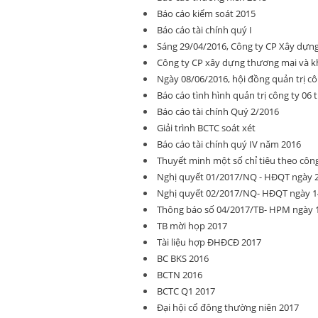
Báo cáo kiểm soát 2015
Báo cáo tài chính quý I
Sáng 29/04/2016, Công ty CP Xây dựn
Công ty CP xây dựng thương mại và k
Ngày 08/06/2016, hội đồng quản trị c
Báo cáo tình hình quản trị công ty 06
Báo cáo tài chính Quý 2/2016
Giải trình BCTC soát xét
Báo cáo tài chính quý IV năm 2016
Thuyết minh một số chỉ tiêu theo cô
Nghị quyết 01/2017/NQ - HĐQT ngày 2
Nghị quyết 02/2017/NQ- HĐQT ngày 14
Thông báo số 04/2017/TB- HPM ngày 1
TB mời họp 2017
Tài liệu hợp ĐHĐCĐ 2017
BC BKS 2016
BCTN 2016
BCTC Q1 2017
Đại hội cổ đông thường niên 2017