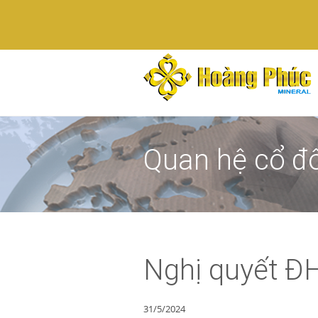
Quan hệ cổ đ
Nghị quyết Đ
31/5/2024