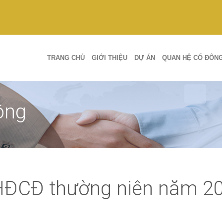
TRANG CHỦ
GIỚI THIỆU
DỰ ÁN
QUAN HỆ CỔ ĐÔN
ông
HĐCĐ thường niên năm 2