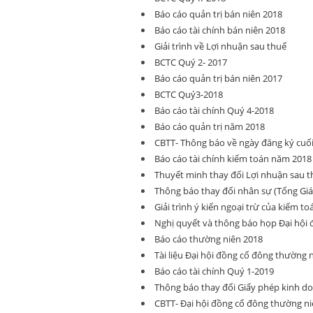
Báo cáo quản trị bán niên 2018
Báo cáo tài chính bán niên 2018
Giải trình về Lợi nhuận sau thuế
BCTC Quý 2- 2017
Báo cáo quản trị bán niên 2017
BCTC Quý3-2018
Báo cáo tài chính Quý 4-2018
Báo cáo quản trị năm 2018
CBTT- Thông báo về ngày đăng ký cu
Báo cáo tài chính kiểm toán năm 2018
Thuyết minh thay đổi Lợi nhuận sau 
Thông báo thay đổi nhân sự (Tổng Giá
Giải trình ý kiến ngoại trừ của kiểm to
Nghị quyết và thông báo họp Đại hội
Báo cáo thường niên 2018
Tài liệu Đại hội đồng cổ đông thường 
Báo cáo tài chính Quý 1-2019
Thông báo thay đổi Giấy phép kinh d
CBTT- Đại hội đồng cổ đông thường ni