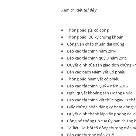
Xem chi tiết
tại đây
Thông báo gửi cổ đông
Thông báo lưu ký chứng khoán
Công văn chấp thuận đại chúng
Báo cáo tài chính năm 2014
Báo cáo tài chính quý 3 năm 2015
Quyết đinh của sàn giao dịch chứng k
Bản cáo bạch Niêm yết Cổ phiếu
Thông báo niêm yết cổ phiếu
Báo cáo tài chính Quý 4 năm 2015
Nghị quyết khoáng sản Hoàng Phúc
Báo cáo tài chính kết thúc ngày 31 th
Giấy chứng nhận đăng ký hoạt động v
Quyết định thành lập văn phòng đại d
Công bố thông tin của ủy ban chứng 
Tài liệu Đại hội cổ đông thường niên 
Báo cáo thường niên 2015