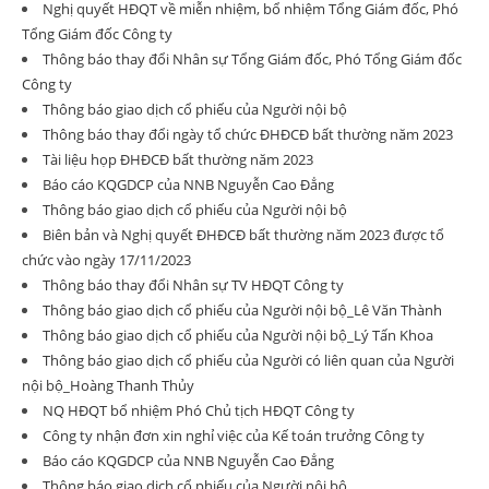
Nghị quyết HĐQT về miễn nhiệm, bổ nhiệm Tổng Giám đốc, Phó
Tổng Giám đốc Công ty
Thông báo thay đổi Nhân sự Tổng Giám đốc, Phó Tổng Giám đốc
Công ty
Thông báo giao dịch cổ phiếu của Người nội bộ
Thông báo thay đổi ngày tổ chức ĐHĐCĐ bất thường năm 2023
Tài liệu họp ĐHĐCĐ bất thường năm 2023
Báo cáo KQGDCP của NNB Nguyễn Cao Đẳng
Thông báo giao dịch cổ phiếu của Người nội bộ
Biên bản và Nghị quyết ĐHĐCĐ bất thường năm 2023 được tổ
chức vào ngày 17/11/2023
Thông báo thay đổi Nhân sự TV HĐQT Công ty
Thông báo giao dịch cổ phiếu của Người nội bộ_Lê Văn Thành
Thông báo giao dịch cổ phiếu của Người nội bộ_Lý Tấn Khoa
Thông báo giao dịch cổ phiếu của Người có liên quan của Người
nội bộ_Hoàng Thanh Thủy
NQ HĐQT bổ nhiệm Phó Chủ tịch HĐQT Công ty
Công ty nhận đơn xin nghỉ việc của Kế toán trưởng Công ty
Báo cáo KQGDCP của NNB Nguyễn Cao Đẳng
Thông báo giao dịch cổ phiếu của Người nội bộ