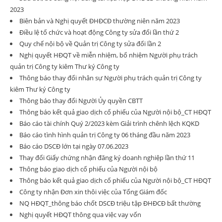
2023
Biên bản và Nghị quyết ĐHĐCĐ thường niên năm 2023
Điều lệ tổ chức và hoạt động Công ty sửa đổi lần thứ 2
Quy chế nội bộ về Quản trị Công ty sửa đổi lần 2
Nghị quyết HĐQT về miễn nhiệm, bổ nhiệm Người phụ trách
quản trị Công ty kiêm Thư ký Công ty
Thông báo thay đổi nhân sự Người phụ trách quản trị Công ty
kiêm Thư ký Công ty
Thông báo thay đổi Người Ủy quyền CBTT
Thông báo kết quả giao dịch cổ phiếu của Người nội bộ_CT HĐQT
Báo cáo tài chính Quý 2/2023 kèm Giải trình chênh lệch KQKD
Báo cáo tình hình quản trị Công ty 06 tháng đầu năm 2023
Báo cáo DSCĐ lớn tại ngày 07.06.2023
Thay đổi Giấy chứng nhận đăng ký doanh nghiệp lần thứ 11
Thông báo giao dịch cổ phiếu của Người nội bộ
Thông báo kết quả giao dịch cổ phiếu của Người nội bộ_CT HĐQT
Công ty nhận Đơn xin thôi việc của Tổng Giám đốc
NQ HĐQT_thông báo chốt DSCĐ triệu tập ĐHĐCĐ bất thường
Nghị quyết HĐQT thông qua việc vay vốn