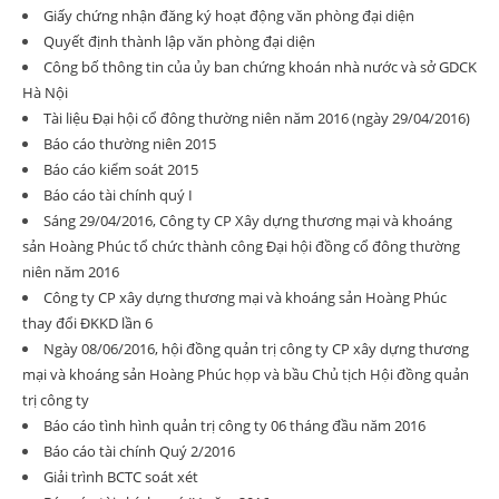
Giấy chứng nhận đăng ký hoạt động văn phòng đại diện
Quyết định thành lập văn phòng đại diện
Công bố thông tin của ủy ban chứng khoán nhà nước và sở GDCK
Hà Nội
Tài liệu Đại hội cổ đông thường niên năm 2016 (ngày 29/04/2016)
Báo cáo thường niên 2015
Báo cáo kiểm soát 2015
Báo cáo tài chính quý I
Sáng 29/04/2016, Công ty CP Xây dựng thương mại và khoáng
sản Hoàng Phúc tổ chức thành công Đại hội đồng cổ đông thường
niên năm 2016
Công ty CP xây dựng thương mại và khoáng sản Hoàng Phúc
thay đổi ĐKKD lần 6
Ngày 08/06/2016, hội đồng quản trị công ty CP xây dựng thương
mại và khoáng sản Hoàng Phúc họp và bầu Chủ tịch Hội đồng quản
trị công ty
Báo cáo tình hình quản trị công ty 06 tháng đầu năm 2016
Báo cáo tài chính Quý 2/2016
Giải trình BCTC soát xét