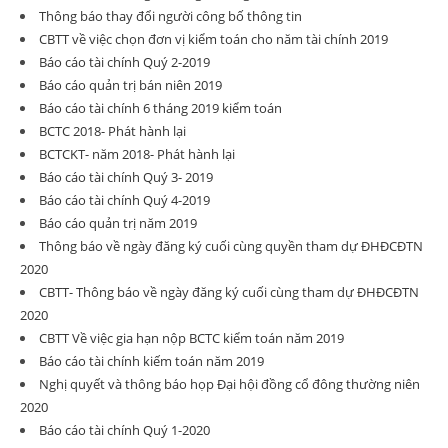
Thông báo thay đổi người công bố thông tin
CBTT về việc chọn đơn vị kiểm toán cho năm tài chính 2019
Báo cáo tài chính Quý 2-2019
Báo cáo quản trị bán niên 2019
Báo cáo tài chính 6 tháng 2019 kiểm toán
BCTC 2018- Phát hành lại
BCTCKT- năm 2018- Phát hành lại
Báo cáo tài chính Quý 3- 2019
Báo cáo tài chính Quý 4-2019
Báo cáo quản trị năm 2019
Thông báo về ngày đăng ký cuối cùng quyền tham dự ĐHĐCĐTN
2020
CBTT- Thông báo về ngày đăng ký cuối cùng tham dự ĐHĐCĐTN
2020
CBTT Về việc gia hạn nộp BCTC kiểm toán năm 2019
Báo cáo tài chính kiếm toán năm 2019
Nghị quyết và thông báo họp Đại hội đồng cổ đông thường niên
2020
Báo cáo tài chính Quý 1-2020