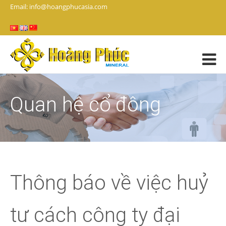
Email: info@hoangphucasia.com
Quan hệ cổ đông
Thông báo về việc huỷ
tư cách công ty đại