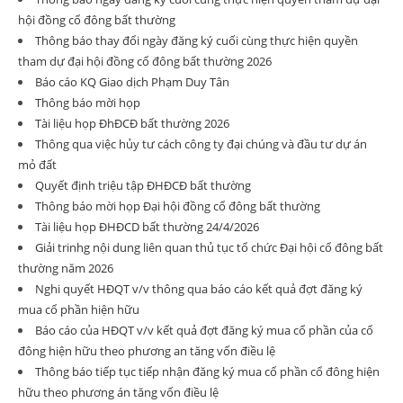
hội đồng cổ đông bất thường
Thông báo thay đổi ngày đăng ký cuối cùng thực hiện quyền
tham dự đại hội đồng cổ đông bất thường 2026
Báo cáo KQ Giao dịch Phạm Duy Tân
Thông báo mời họp
Tài liệu họp ĐhĐCĐ bất thường 2026
Thông qua việc hủy tư cách công ty đại chúng và đầu tư dự án
mỏ đất
Quyết định triệu tập ĐHĐCĐ bất thường
Thông báo mời họp Đại hội đồng cổ đông bất thường
Tài liệu họp ĐHĐCD bất thường 24/4/2026
Giải trinhg nội dung liên quan thủ tục tổ chức Đại hội cổ đông bất
thường năm 2026
Nghi quyết HĐQT v/v thông qua báo cáo kết quả đợt đăng ký
mua cổ phần hiện hữu
Báo cáo của HĐQT v/v kết quả đợt đăng ký mua cổ phần của cổ
đông hiện hữu theo phương an tăng vốn điều lệ
Thông báo tiếp tục tiếp nhận đăng ký mua cổ phần cổ đông hiện
hữu theo phương án tăng vốn điều lệ