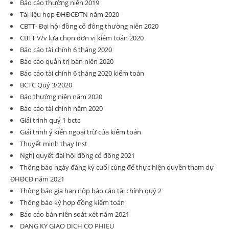
Báo cáo thường niên 2019
Tài liệu họp ĐHĐCĐTN năm 2020
CBTT- Đại hội đồng cổ đông thường niên 2020
CBTT V/v lựa chọn đơn vị kiểm toán 2020
Báo cáo tài chính 6 tháng 2020
Báo cáo quản trị bán niên 2020
Báo cáo tài chính 6 tháng 2020 kiểm toán
BCTC Quý 3/2020
Báo thường niên năm 2020
Báo cáo tài chính năm 2020
Giải trình quý 1 bctc
Giải trình ý kiến ngoại trừ của kiểm toán
Thuyết minh thay Inst
Nghị quyết đại hội đồng cổ đông 2021
Thông báo ngày đăng ký cuối cùng để thực hiện quyền tham dự
ĐHĐCĐ năm 2021
Thông báo gia hạn nộp báo cáo tài chính quý 2
Thông báo ký hợp đồng kiểm toán
Báo cáo bán niên soát xét năm 2021
DANG KY GIAO DICH CO PHIEU