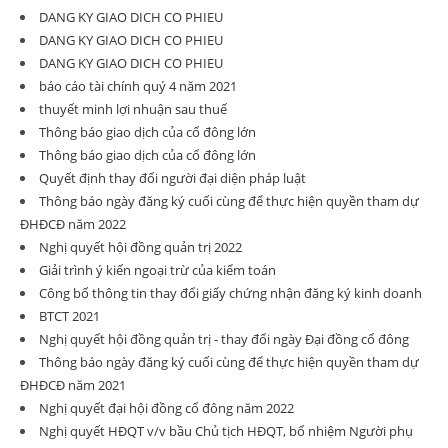
DANG KY GIAO DICH CO PHIEU
DANG KY GIAO DICH CO PHIEU
DANG KY GIAO DICH CO PHIEU
báo cáo tài chính quý 4 năm 2021
thuyết minh lợi nhuận sau thuế
Thông báo giao dịch của cổ đông lớn
Thông báo giao dịch của cổ đông lớn
Quyết định thay đổi người đại diện pháp luật
Thông báo ngày đăng ký cuối cùng để thực hiện quyền tham dự
ĐHĐCĐ năm 2022
Nghị quyết hội đồng quản trị 2022
Giải trình ý kiến ngoại trừ của kiểm toán
Công bố thông tin thay đổi giấy chứng nhận đăng ký kinh doanh
BTCT 2021
Nghị quyết hội đồng quản trị - thay đổi ngày Đại đồng cổ đông
Thông báo ngày đăng ký cuối cùng để thực hiện quyền tham dự
ĐHĐCĐ năm 2021
Nghị quyết đại hội đồng cổ đông năm 2022
Nghị quyết HĐQT v/v bầu Chủ tịch HĐQT, bổ nhiệm Người phụ