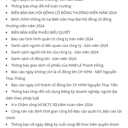
Thông báo thay đổi Kế toán trưởng
BIÊN BẢN ĐẠI HỘI ĐỒNG CỔ ĐÔNG THƯỜNG NIÊN NĂM 2024
Đính chính thông tin tại Biên bản họp Đại hội đồng cổ đông
thường niên năm 2024
BIÊN BẢN KIỂM PHIẾU BIỂU QUYẾT
Báo cáo tình hình quản trị công ty bán niên 2024
Danh sách người có liên quan của công ty - bán niên 2024
Danh sách người nội bộ của công ty - bán niên 2024
Danh sách cổ đông lớn - bán niên 2024
Thông bào giao dịch cổ phiếu của NNB Lê Thanh Hồng
Báo cáo ngày không còn là cổ đông lớn CP HPM - NĐT Nguyễn
Thạc Thắng
Báo cáo ngày trở thành cổ đông lớn CP HPM Nguyễn Thạc Tiến
Thông báo thay đổi nội dung Đăng ký doanh nghiệp, người đại
diện theo pháp luật
V/v Chậm công bố BCTC đã kiểm toán năm 2024
Công văn xác định thời gian công bố Báo cáo quản trị, Báo cáo tài
chính
Thông báo về ngày đăng ký cuối cùng để thực hiện quyền tham