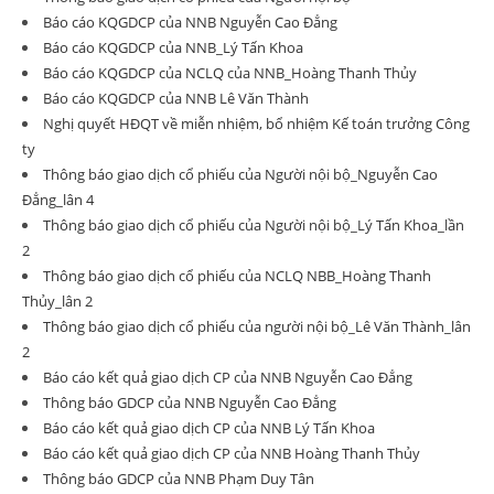
Báo cáo KQGDCP của NNB Nguyễn Cao Đẳng
Báo cáo KQGDCP của NNB_Lý Tấn Khoa
Báo cáo KQGDCP của NCLQ của NNB_Hoàng Thanh Thủy
Báo cáo KQGDCP của NNB Lê Văn Thành
Nghị quyết HĐQT về miễn nhiệm, bổ nhiệm Kế toán trưởng Công
ty
Thông báo giao dịch cổ phiếu của Người nội bộ_Nguyễn Cao
Đẳng_lân 4
Thông báo giao dịch cổ phiếu của Người nội bộ_Lý Tấn Khoa_lần
2
Thông báo giao dịch cổ phiếu của NCLQ NBB_Hoàng Thanh
Thủy_lân 2
Thông báo giao dịch cổ phiếu của người nội bộ_Lê Văn Thành_lân
2
Báo cáo kết quả giao dịch CP của NNB Nguyễn Cao Đẳng
Thông báo GDCP của NNB Nguyễn Cao Đẳng
Báo cáo kết quả giao dịch CP của NNB Lý Tấn Khoa
Báo cáo kết quả giao dịch CP của NNB Hoàng Thanh Thủy
Thông báo GDCP của NNB Phạm Duy Tân