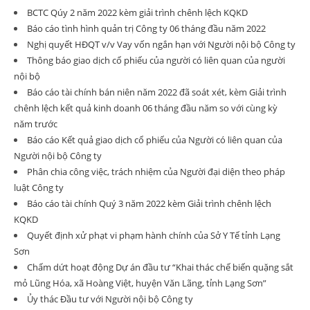
BCTC Qúy 2 năm 2022 kèm giải trình chênh lệch KQKD
Báo cáo tình hình quản trị Công ty 06 tháng đầu năm 2022
Nghị quyết HĐQT v/v Vay vốn ngắn hạn với Người nội bộ Công ty
Thông báo giao dịch cổ phiếu của người có liên quan của người
nội bộ
Báo cáo tài chính bán niên năm 2022 đã soát xét, kèm Giải trình
chênh lệch kết quả kinh doanh 06 tháng đầu năm so với cùng kỳ
năm trước
Báo cáo Kết quả giao dịch cổ phiếu của Người có liên quan của
Người nội bộ Công ty
Phân chia công việc, trách nhiệm của Người đại diện theo pháp
luật Công ty
Báo cáo tài chính Quý 3 năm 2022 kèm Giải trình chênh lệch
KQKD
Quyết định xử phạt vi phạm hành chính của Sở Y Tế tỉnh Lạng
Sơn
Chấm dứt hoạt động Dự án đầu tư “Khai thác chế biến quặng sắt
mỏ Lũng Hóa, xã Hoàng Việt, huyện Văn Lãng, tỉnh Lạng Sơn”
Ủy thác Đầu tư với Người nội bộ Công ty