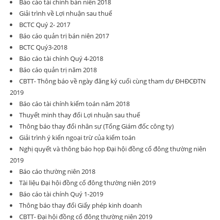
Báo cáo tài chính bán niên 2018
Giải trình về Lợi nhuận sau thuế
BCTC Quý 2- 2017
Báo cáo quản trị bán niên 2017
BCTC Quý3-2018
Báo cáo tài chính Quý 4-2018
Báo cáo quản trị năm 2018
CBTT- Thông báo về ngày đăng ký cuối cùng tham dự ĐHĐCĐTN
2019
Báo cáo tài chính kiểm toán năm 2018
Thuyết minh thay đổi Lợi nhuận sau thuế
Thông báo thay đổi nhân sự (Tổng Giám đốc công ty)
Giải trình ý kiến ngoại trừ của kiểm toán
Nghị quyết và thông báo họp Đại hội đồng cổ đông thường niên
2019
Báo cáo thường niên 2018
Tài liệu Đại hội đồng cổ đông thường niên 2019
Báo cáo tài chính Quý 1-2019
Thông báo thay đổi Giấy phép kinh doanh
CBTT- Đại hội đồng cổ đông thường niên 2019