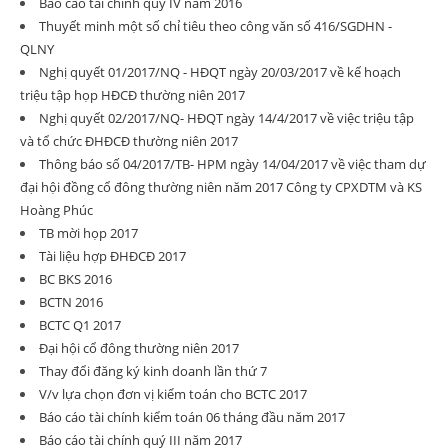
Báo cáo tài chính quý IV năm 2016
Thuyết minh một số chỉ tiêu theo công văn số 416/SGDHN -
QLNY
Nghị quyết 01/2017/NQ - HĐQT ngày 20/03/2017 về kế hoạch
triệu tập họp HĐCĐ thường niên 2017
Nghị quyết 02/2017/NQ- HĐQT ngày 14/4/2017 về việc triệu tập
và tổ chức ĐHĐCĐ thường niên 2017
Thông báo số 04/2017/TB- HPM ngày 14/04/2017 về việc tham dự
đại hội đồng cổ đông thường niên năm 2017 Công ty CPXDTM và KS
Hoàng Phúc
TB mời họp 2017
Tài liệu hợp ĐHĐCĐ 2017
BC BKS 2016
BCTN 2016
BCTC Q1 2017
Đại hội cổ đông thường niên 2017
Thay đổi đăng ký kinh doanh lần thứ 7
V/v lựa chọn đơn vị kiểm toán cho BCTC 2017
Báo cáo tài chính kiểm toán 06 tháng đầu năm 2017
Báo cáo tài chính quý III năm 2017