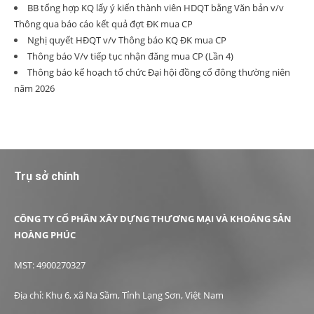
BB tổng hợp KQ lấy ý kiến thành viên HDQT bằng Văn bản v/v
Thông qua báo cáo kết quả đợt ĐK mua CP
Nghị quyết HĐQT v/v Thông báo KQ ĐK mua CP
Thông báo V/v tiếp tục nhận đăng mua CP (Lần 4)
Thông báo kế hoạch tổ chức Đại hội đồng cổ đông thường niên
năm 2026
Trụ sở chính
CÔNG TY CỔ PHẦN XÂY DỰNG THƯƠNG MẠI VÀ KHOÁNG SẢN
HOÀNG PHÚC
MST: 4900270327
Địa chỉ: Khu 6, xã Na Sầm, Tỉnh Lạng Sơn, Việt Nam