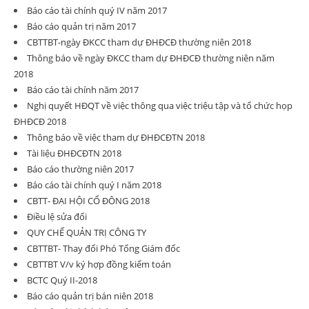
Báo cáo tài chính quý IV năm 2017
Báo cáo quản trị năm 2017
CBTTBT-ngày ĐKCC tham dự ĐHĐCĐ thường niên 2018
Thông báo về ngày ĐKCC tham dự ĐHĐCĐ thường niên năm
2018
Báo cáo tài chính năm 2017
Nghị quyết HĐQT về việc thông qua việc triệu tập và tổ chức họp
ĐHĐCĐ 2018
Thông báo về việc tham dự ĐHĐCĐTN 2018
Tài liệu ĐHĐCĐTN 2018
Báo cáo thường niên 2017
Báo cáo tài chính quý I năm 2018
CBTT- ĐẠI HỘI CỔ ĐÔNG 2018
Điều lệ sửa đổi
QUY CHẾ QUẢN TRỊ CÔNG TY
CBTTBT- Thay đổi Phó Tổng Giám đốc
CBTTBT V/v ký hợp đồng kiểm toán
BCTC Quý II-2018
Báo cáo quản trị bán niên 2018