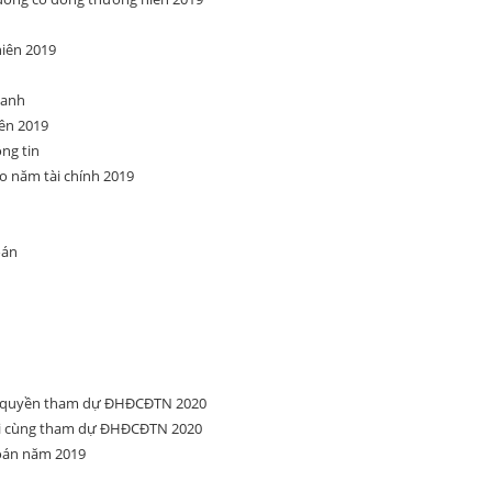
niên 2019
oanh
ên 2019
ng tin
o năm tài chính 2019
oán
ng quyền tham dự ĐHĐCĐTN 2020
ối cùng tham dự ĐHĐCĐTN 2020
toán năm 2019