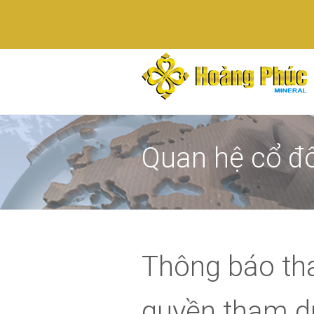
Quan hệ cổ đ
Thông báo tha
quyền tham dự