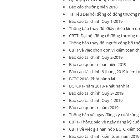
Báo cáo thường niên 2018
Tài liệu Đại hội đồng cổ đông thường 
Báo cáo tài chính Quý 1-2019
Thông báo thay đổi Giấy phép kinh d
CBTT- Đại hội đồng cổ đông thường ni
Thông báo thay đổi người công bố thô
CBTT về việc chọn đơn vị kiểm toán ch
Báo cáo tài chính Quý 2-2019
Báo cáo quản trị bán niên 2019
Báo cáo tài chính 6 tháng 2019 kiểm t
BCTC 2018- Phát hành lại
BCTCKT- năm 2018- Phát hành lại
Báo cáo tài chính Quý 3- 2019
Báo cáo tài chính Quý 4-2019
Báo cáo quản trị năm 2019
Thông báo về ngày đăng ký cuối cù
CBTT- Thông báo về ngày đăng ký cu
CBTT Về việc gia hạn nộp BCTC kiểm 
Báo cáo tài chính kiếm toán năm 2019