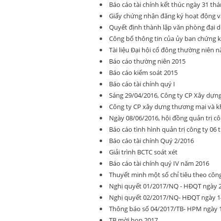
Báo cáo tài chính kết thúc ngày 31 th
Giấy chứng nhận đăng ký hoạt động v
Quyết định thành lập văn phòng đại d
Công bố thông tin của ủy ban chứng 
Tài liệu Đại hội cổ đông thường niên 
Báo cáo thường niên 2015
Báo cáo kiểm soát 2015
Báo cáo tài chính quý I
Sáng 29/04/2016, Công ty CP Xây dựn
Công ty CP xây dựng thương mại và k
Ngày 08/06/2016, hội đồng quản trị c
Báo cáo tình hình quản trị công ty 06
Báo cáo tài chính Quý 2/2016
Giải trình BCTC soát xét
Báo cáo tài chính quý IV năm 2016
Thuyết minh một số chỉ tiêu theo cô
Nghị quyết 01/2017/NQ - HĐQT ngày 2
Nghị quyết 02/2017/NQ- HĐQT ngày 14
Thông báo số 04/2017/TB- HPM ngày 1
TB mời họp 2017