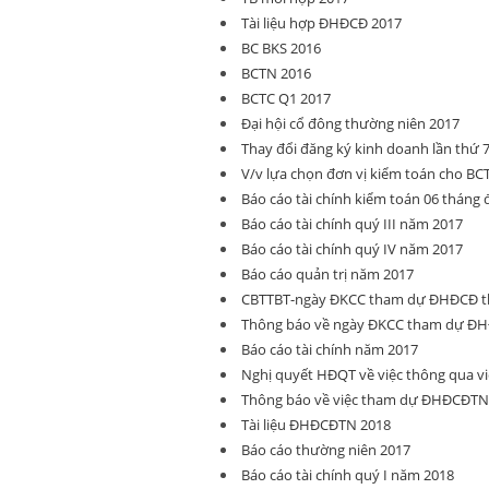
Tài liệu hợp ĐHĐCĐ 2017
BC BKS 2016
BCTN 2016
BCTC Q1 2017
Đại hội cổ đông thường niên 2017
Thay đổi đăng ký kinh doanh lần thứ 
V/v lựa chọn đơn vị kiểm toán cho BC
Báo cáo tài chính kiểm toán 06 tháng
Báo cáo tài chính quý III năm 2017
Báo cáo tài chính quý IV năm 2017
Báo cáo quản trị năm 2017
CBTTBT-ngày ĐKCC tham dự ĐHĐCĐ t
Thông báo về ngày ĐKCC tham dự ĐH
Báo cáo tài chính năm 2017
Nghị quyết HĐQT về việc thông qua vi
Thông báo về việc tham dự ĐHĐCĐTN
Tài liệu ĐHĐCĐTN 2018
Báo cáo thường niên 2017
Báo cáo tài chính quý I năm 2018