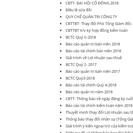
CBTT- ĐẠI HỘI CỔ ĐÔNG 2018
Điều lệ sửa đổi
QUY CHẾ QUẢN TRỊ CÔNG TY
CBTTBT- Thay đổi Phó Tổng Giám đốc
CBTTBT V/v ký hợp đồng kiểm toán
BCTC Quý II-2018
Báo cáo quản trị bán niên 2018
Báo cáo tài chính bán niên 2018
Giải trình về Lợi nhuận sau thuế
BCTC Quý 2- 2017
Báo cáo quản trị bán niên 2017
BCTC Quý3-2018
Báo cáo tài chính Quý 4-2018
Báo cáo quản trị năm 2018
CBTT- Thông báo về ngày đăng ký cu
Báo cáo tài chính kiểm toán năm 2018
Thuyết minh thay đổi Lợi nhuận sau 
Thông báo thay đổi nhân sự (Tổng Giá
Giải trình ý kiến ngoại trừ của kiểm to
Nghị quyết và thông báo họp Đại hội