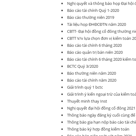
Nghị quyết và thông báo họp Đại hội
Báo cáo tài chính Quý 1-2020
Báo cáo thường niên 2019
Tài liệu họp ĐHĐCĐTN năm 2020
CBTT- Đại hội đồng cổ đông thường ni
CBTT V/v lựa chọn đơn vị kiểm toán 2
Báo cáo tài chính 6 tháng 2020
Báo cáo quản trị bán niên 2020
Báo cáo tài chính 6 tháng 2020 kiểm t
BCTC Quý 3/2020
Báo thường niên năm 2020
Báo cáo tài chính năm 2020
Giải trình quý 1 bctc
Giải trình ý kiến ngoại trừ của kiểm to
Thuyết minh thay Inst
Nghị quyết đại hội đồng cổ đông 2021
Thông báo ngày đăng ký cuối cùng đ
Thông báo gia hạn nộp báo cáo tài ch
Thông báo ký hợp đồng kiểm toán