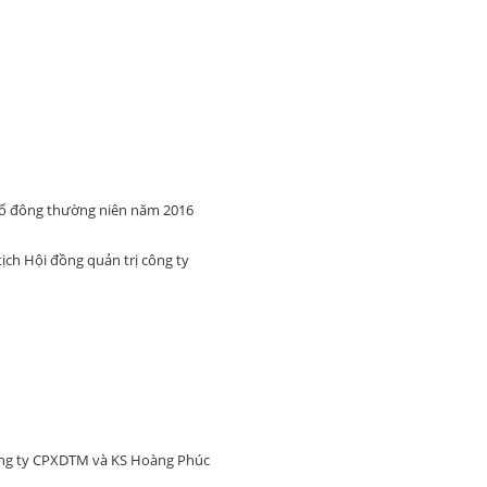
cổ đông thường niên năm 2016
ch Hội đồng quản trị công ty
ông ty CPXDTM và KS Hoàng Phúc