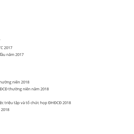
7
TC 2017
 đầu năm 2017
hường niên 2018
ĐCĐ thường niên năm 2018
ệc triệu tập và tổ chức họp ĐHĐCĐ 2018
 2018