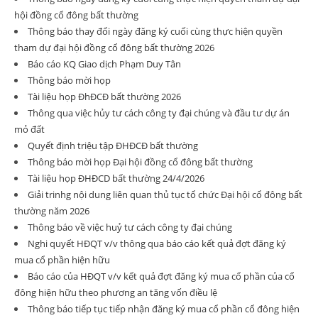
hội đồng cổ đông bất thường
Thông báo thay đổi ngày đăng ký cuối cùng thực hiện quyền
tham dự đại hội đồng cổ đông bất thường 2026
Báo cáo KQ Giao dịch Phạm Duy Tân
Thông báo mời họp
Tài liệu họp ĐhĐCĐ bất thường 2026
Thông qua việc hủy tư cách công ty đại chúng và đầu tư dự án
mỏ đất
Quyết định triệu tập ĐHĐCĐ bất thường
Thông báo mời họp Đại hội đồng cổ đông bất thường
Tài liệu họp ĐHĐCD bất thường 24/4/2026
Giải trinhg nội dung liên quan thủ tục tổ chức Đại hội cổ đông bất
thường năm 2026
Thông báo về việc huỷ tư cách công ty đại chúng
Nghi quyết HĐQT v/v thông qua báo cáo kết quả đợt đăng ký
mua cổ phần hiện hữu
Báo cáo của HĐQT v/v kết quả đợt đăng ký mua cổ phần của cổ
đông hiện hữu theo phương an tăng vốn điều lệ
Thông báo tiếp tục tiếp nhận đăng ký mua cổ phần cổ đông hiện