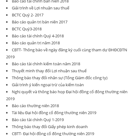
Báo cáo tài chính bán niên 2018
Giải trình về Lợi nhuận sau thuế
BCTC Quý 2- 2017
Báo cáo quản trị bán niên 2017
BCTC Quý3-2018
Báo cáo tài chính Quý 4-2018
Báo cáo quản trị năm 2018
CBTT- Thông báo về ngày đăng ký cuối cùng tham dự ĐHĐCĐTN
2019
Báo cáo tài chính kiểm toán năm 2018
Thuyết minh thay đổi Lợi nhuận sau thuế
Thông báo thay đổi nhân sự (Tổng Giám đốc công ty)
Giải trình ý kiến ngoại trừ của kiểm toán
Nghị quyết và thông báo họp Đại hội đồng cổ đông thường niên
2019
Báo cáo thường niên 2018
Tài liệu Đại hội đồng cổ đông thường niên 2019
Báo cáo tài chính Quý 1-2019
Thông báo thay đổi Giấy phép kinh doanh
CBTT- Đại hội đồng cổ đông thường niên 2019