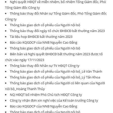
Nghị quyết HĐQT về miễn nhiệm, bổ nhiệm Tổng Giám đốc, Phó
Tổng Giám đốc Công ty
Thông báo thay đổi Nhân sự Tổng Giám đốc, Phó Tổng Giám đốc
Công ty
Thông báo giao dịch cổ phiếu của Người nội bộ
Thông báo thay đổi ngày tổ chức ĐHĐCĐ bất thường năm 2023
Tài liệu họp ĐHĐCĐ bất thường năm 2023
Báo cáo KQGDCP của NNB Nguyễn Cao Đẳng
Thông báo giao dịch cổ phiếu của Người nội bộ
Biên bản và Nghị quyết ĐHĐCĐ bất thường năm 2023 được tổ
chức vào ngày 17/11/2023
Thông báo thay đổi Nhân sự TV HĐQT Công ty
Thông báo giao dịch cổ phiếu của Người nội bộ_Lê Văn Thành
Thông báo giao dịch cổ phiếu của Người nội bộ_Lý Tấn Khoa
Thông báo giao dịch cổ phiếu của Người có liên quan của Người
nội bộ_Hoàng Thanh Thủy
NQ HĐQT bổ nhiệm Phó Chủ tịch HĐQT Công ty
Công ty nhận đơn xin nghỉ việc của Kế toán trưởng Công ty
Báo cáo KQGDCP của NNB Nguyễn Cao Đẳng
Thông báo giao dịch cổ phiếu của Người nội bộ