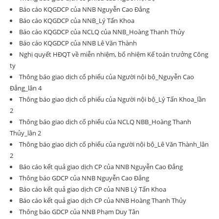
Báo cáo KQGDCP của NNB Nguyễn Cao Đẳng
Báo cáo KQGDCP của NNB_Lý Tấn Khoa
Báo cáo KQGDCP của NCLQ của NNB_Hoàng Thanh Thủy
Báo cáo KQGDCP của NNB Lê Văn Thành
Nghị quyết HĐQT về miễn nhiệm, bổ nhiệm Kế toán trưởng Công
ty
Thông báo giao dịch cổ phiếu của Người nội bộ_Nguyễn Cao
Đẳng_lân 4
Thông báo giao dịch cổ phiếu của Người nội bộ_Lý Tấn Khoa_lần
2
Thông báo giao dịch cổ phiếu của NCLQ NBB_Hoàng Thanh
Thủy_lân 2
Thông báo giao dịch cổ phiếu của người nội bộ_Lê Văn Thành_lân
2
Báo cáo kết quả giao dịch CP của NNB Nguyễn Cao Đẳng
Thông báo GDCP của NNB Nguyễn Cao Đẳng
Báo cáo kết quả giao dịch CP của NNB Lý Tấn Khoa
Báo cáo kết quả giao dịch CP của NNB Hoàng Thanh Thủy
Thông báo GDCP của NNB Phạm Duy Tân