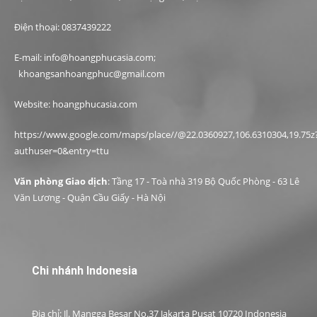
Điện thoại: 0837439222
E-mail: info@hoangphucasia.com;
khoangsanhoangphuc@gmail.com
Website: hoangphucasia.com
https://www.google.com/maps/place//@22.0360927,106.6310304,19.75z
authuser=0&entry=ttu
Văn phòng Giao dịch
: Tầng 17 - Toà nhà 319 Bộ Quốc Phòng - 63 Lê
Văn Lương - Quận Cầu Giấy - Hà Nội
Chi nhánh Indonesia
Địa chỉ: Jl. Mangga Besar No.37 Jakarta Pusat 10720 Indonesia