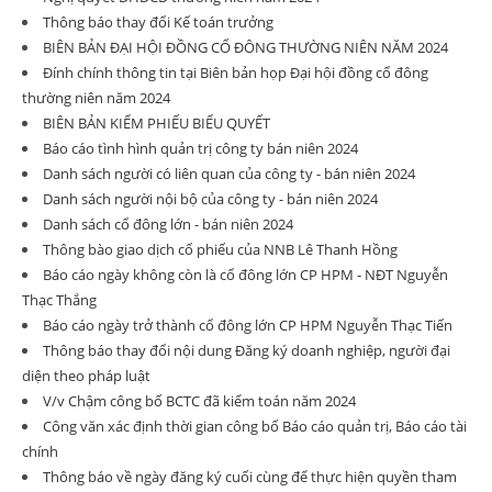
Thông báo thay đổi Kế toán trưởng
BIÊN BẢN ĐẠI HỘI ĐỒNG CỔ ĐÔNG THƯỜNG NIÊN NĂM 2024
Đính chính thông tin tại Biên bản họp Đại hội đồng cổ đông
thường niên năm 2024
BIÊN BẢN KIỂM PHIẾU BIỂU QUYẾT
Báo cáo tình hình quản trị công ty bán niên 2024
Danh sách người có liên quan của công ty - bán niên 2024
Danh sách người nội bộ của công ty - bán niên 2024
Danh sách cổ đông lớn - bán niên 2024
Thông bào giao dịch cổ phiếu của NNB Lê Thanh Hồng
Báo cáo ngày không còn là cổ đông lớn CP HPM - NĐT Nguyễn
Thạc Thắng
Báo cáo ngày trở thành cổ đông lớn CP HPM Nguyễn Thạc Tiến
Thông báo thay đổi nội dung Đăng ký doanh nghiệp, người đại
diện theo pháp luật
V/v Chậm công bố BCTC đã kiểm toán năm 2024
Công văn xác định thời gian công bố Báo cáo quản trị, Báo cáo tài
chính
Thông báo về ngày đăng ký cuối cùng để thực hiện quyền tham