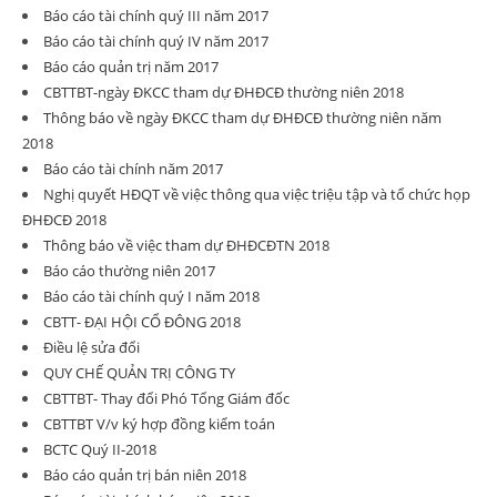
Báo cáo tài chính quý III năm 2017
Báo cáo tài chính quý IV năm 2017
Báo cáo quản trị năm 2017
CBTTBT-ngày ĐKCC tham dự ĐHĐCĐ thường niên 2018
Thông báo về ngày ĐKCC tham dự ĐHĐCĐ thường niên năm
2018
Báo cáo tài chính năm 2017
Nghị quyết HĐQT về việc thông qua việc triệu tập và tổ chức họp
ĐHĐCĐ 2018
Thông báo về việc tham dự ĐHĐCĐTN 2018
Báo cáo thường niên 2017
Báo cáo tài chính quý I năm 2018
CBTT- ĐẠI HỘI CỔ ĐÔNG 2018
Điều lệ sửa đổi
QUY CHẾ QUẢN TRỊ CÔNG TY
CBTTBT- Thay đổi Phó Tổng Giám đốc
CBTTBT V/v ký hợp đồng kiểm toán
BCTC Quý II-2018
Báo cáo quản trị bán niên 2018