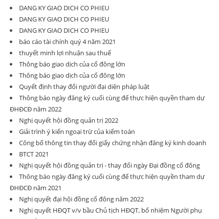
DANG KY GIAO DICH CO PHIEU
DANG KY GIAO DICH CO PHIEU
DANG KY GIAO DICH CO PHIEU
báo cáo tài chính quý 4 năm 2021
thuyết minh lợi nhuận sau thuế
Thông báo giao dịch của cổ đông lớn
Thông báo giao dịch của cổ đông lớn
Quyết định thay đổi người đại diện pháp luật
Thông báo ngày đăng ký cuối cùng để thực hiện quyền tham dự
ĐHĐCĐ năm 2022
Nghị quyết hội đồng quản trị 2022
Giải trình ý kiến ngoại trừ của kiểm toán
Công bố thông tin thay đổi giấy chứng nhận đăng ký kinh doanh
BTCT 2021
Nghị quyết hội đồng quản trị - thay đổi ngày Đại đồng cổ đông
Thông báo ngày đăng ký cuối cùng để thực hiện quyền tham dự
ĐHĐCĐ năm 2021
Nghị quyết đại hội đồng cổ đông năm 2022
Nghị quyết HĐQT v/v bầu Chủ tịch HĐQT, bổ nhiệm Người phụ