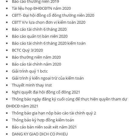
Báo cáo thường niên 2019
Tài liệu họp ĐHĐCĐTN năm 2020
CBTT- Đại hội đồng cổ đông thường niên 2020
CBTT V/v lựa chọn đơn vị kiểm toán 2020
Báo cáo tài chính 6 tháng 2020
Báo cáo quản trị bán niên 2020
Báo cáo tài chính 6 tháng 2020 kiểm toán
BCTC Quý 3/2020
Báo thường niên năm 2020
Báo cáo tài chính năm 2020
Giải trình quý 1 bctc
Giải trình ý kiến ngoại trừ của kiểm toán
Thuyết minh thay Inst
Nghị quyết đại hội đồng cổ đông 2021
Thông báo ngày đăng ký cuối cùng để thực hiện quyền tham dự
ĐHĐCĐ năm 2021
Thông báo gia hạn nộp báo cáo tài chính quý 2
Thông báo ký hợp đồng kiểm toán
Báo cáo bán niên soát xét năm 2021
DANG KY GIAO DICH CO PHIEU