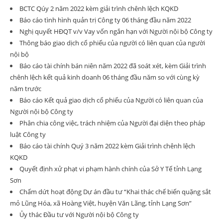
BCTC Qúy 2 năm 2022 kèm giải trình chênh lệch KQKD
Báo cáo tình hình quản trị Công ty 06 tháng đầu năm 2022
Nghị quyết HĐQT v/v Vay vốn ngắn hạn với Người nội bộ Công ty
Thông báo giao dịch cổ phiếu của người có liên quan của người
nội bộ
Báo cáo tài chính bán niên năm 2022 đã soát xét, kèm Giải trình
chênh lệch kết quả kinh doanh 06 tháng đầu năm so với cùng kỳ
năm trước
Báo cáo Kết quả giao dịch cổ phiếu của Người có liên quan của
Người nội bộ Công ty
Phân chia công việc, trách nhiệm của Người đại diện theo pháp
luật Công ty
Báo cáo tài chính Quý 3 năm 2022 kèm Giải trình chênh lệch
KQKD
Quyết định xử phạt vi phạm hành chính của Sở Y Tế tỉnh Lạng
Sơn
Chấm dứt hoạt động Dự án đầu tư “Khai thác chế biến quặng sắt
mỏ Lũng Hóa, xã Hoàng Việt, huyện Văn Lãng, tỉnh Lạng Sơn”
Ủy thác Đầu tư với Người nội bộ Công ty