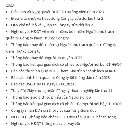
2023
Biên bản và Nghị quyết ĐHĐCĐ thường niên năm 2023
Điều lệ tổ chức và hoạt động Công ty sửa đổi lần thứ 2
Quy chế nội bộ về Quản trị Công ty sửa đổi lần 2
Nghị quyết HĐQT về miễn nhiệm, bổ nhiệm Người phụ trách
quản trị Công ty kiêm Thư ký Công ty
Thông báo thay đổi nhân sự Người phụ trách quản trị Công ty
kiêm Thư ký Công ty
Thông báo thay đổi Người Ủy quyền CBTT
Thông báo kết quả giao dịch cổ phiếu của Người nội bộ_CT HĐQT
Báo cáo tài chính Quý 2/2023 kèm Giải trình chênh lệch KQKD
Báo cáo tình hình quản trị Công ty 06 tháng đầu năm 2023
Báo cáo DSCĐ lớn tại ngày 07.06.2023
Thay đổi Giấy chứng nhận đăng ký doanh nghiệp lần thứ 11
Thông báo giao dịch cổ phiếu của Người nội bộ
Thông báo kết quả giao dịch cổ phiếu của Người nội bộ_CT HĐQT
Công ty nhận Đơn xin thôi việc của Tổng Giám đốc
NQ HĐQT_thông báo chốt DSCĐ triệu tập ĐHĐCĐ bất thường
Nghị quyết HĐQT thông qua việc vay vốn