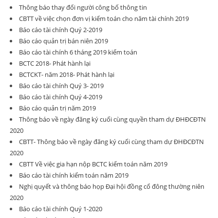
Thông báo thay đổi người công bố thông tin
CBTT về việc chọn đơn vị kiểm toán cho năm tài chính 2019
Báo cáo tài chính Quý 2-2019
Báo cáo quản trị bán niên 2019
Báo cáo tài chính 6 tháng 2019 kiểm toán
BCTC 2018- Phát hành lại
BCTCKT- năm 2018- Phát hành lại
Báo cáo tài chính Quý 3- 2019
Báo cáo tài chính Quý 4-2019
Báo cáo quản trị năm 2019
Thông báo về ngày đăng ký cuối cùng quyền tham dự ĐHĐCĐTN
2020
CBTT- Thông báo về ngày đăng ký cuối cùng tham dự ĐHĐCĐTN
2020
CBTT Về việc gia hạn nộp BCTC kiểm toán năm 2019
Báo cáo tài chính kiếm toán năm 2019
Nghị quyết và thông báo họp Đại hội đồng cổ đông thường niên
2020
Báo cáo tài chính Quý 1-2020