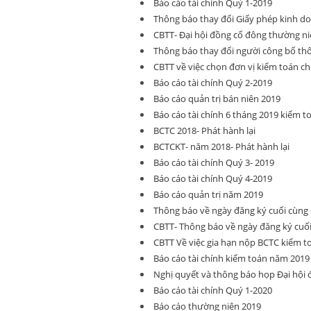
Báo cáo tài chính Quý 1-2019
Thông báo thay đổi Giấy phép kinh d
CBTT- Đại hội đồng cổ đông thường ni
Thông báo thay đổi người công bố thô
CBTT về việc chọn đơn vị kiểm toán ch
Báo cáo tài chính Quý 2-2019
Báo cáo quản trị bán niên 2019
Báo cáo tài chính 6 tháng 2019 kiểm t
BCTC 2018- Phát hành lại
BCTCKT- năm 2018- Phát hành lại
Báo cáo tài chính Quý 3- 2019
Báo cáo tài chính Quý 4-2019
Báo cáo quản trị năm 2019
Thông báo về ngày đăng ký cuối cù
CBTT- Thông báo về ngày đăng ký cu
CBTT Về việc gia hạn nộp BCTC kiểm 
Báo cáo tài chính kiếm toán năm 2019
Nghị quyết và thông báo họp Đại hội
Báo cáo tài chính Quý 1-2020
Báo cáo thường niên 2019