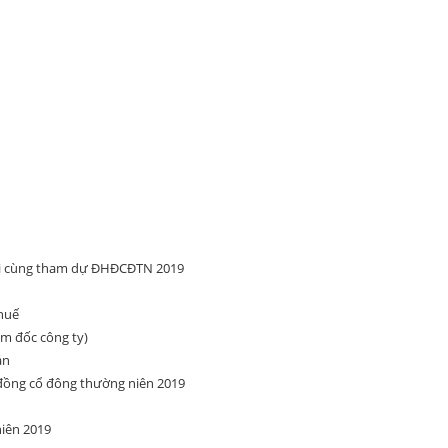
ối cùng tham dự ĐHĐCĐTN 2019
thuế
m đốc công ty)
án
 đồng cổ đông thường niên 2019
niên 2019