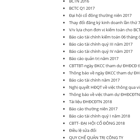
BCTN 2016
BCTC Q1 2017
Đại hội cổ đông thường niên 2017
Thay đổi đăng ký kinh doanh lần thứ 
V/v lựa chọn đơn vị kiểm toán cho BC
Báo cáo tài chính kiểm toán 06 tháng
Báo cáo tài chính quý III năm 2017
Báo cáo tài chính quý IV năm 2017
Báo cáo quản trị năm 2017
CBTTBT-ngày ĐKCC tham dự ĐHĐCĐ t
Thông báo về ngày ĐKCC tham dự ĐH
Báo cáo tài chính năm 2017
Nghị quyết HĐQT về việc thông qua vi
Thông báo về việc tham dự ĐHĐCĐTN
Tài liệu ĐHĐCĐTN 2018
Báo cáo thường niên 2017
Báo cáo tài chính quý I năm 2018
CBTT- ĐẠI HỘI CỔ ĐÔNG 2018
Điều lệ sửa đổi
QUY CHẾ QUẢN TRỊ CÔNG TY