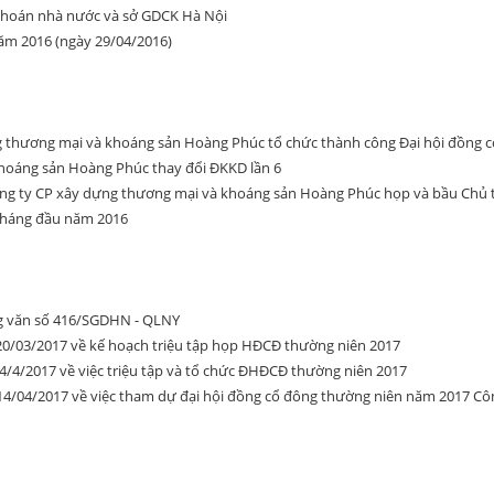
khoán nhà nước và sở GDCK Hà Nội
năm 2016 (ngày 29/04/2016)
g thương mại và khoáng sản Hoàng Phúc tổ chức thành công Đại hội đồng 
hoáng sản Hoàng Phúc thay đổi ĐKKD lần 6
ông ty CP xây dựng thương mại và khoáng sản Hoàng Phúc họp và bầu Chủ tị
 tháng đầu năm 2016
ng văn số 416/SGDHN - QLNY
0/03/2017 về kế hoạch triệu tập họp HĐCĐ thường niên 2017
/4/2017 về việc triệu tập và tổ chức ĐHĐCĐ thường niên 2017
4/04/2017 về việc tham dự đại hội đồng cổ đông thường niên năm 2017 C