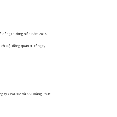
cổ đông thường niên năm 2016
ch Hội đồng quản trị công ty
ông ty CPXDTM và KS Hoàng Phúc