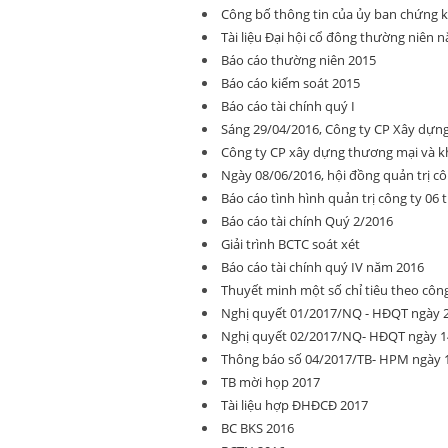
Công bố thông tin của ủy ban chứng 
Tài liệu Đại hội cổ đông thường niên 
Báo cáo thường niên 2015
Báo cáo kiểm soát 2015
Báo cáo tài chính quý I
Sáng 29/04/2016, Công ty CP Xây dựn
Công ty CP xây dựng thương mại và k
Ngày 08/06/2016, hội đồng quản trị c
Báo cáo tình hình quản trị công ty 06
Báo cáo tài chính Quý 2/2016
Giải trình BCTC soát xét
Báo cáo tài chính quý IV năm 2016
Thuyết minh một số chỉ tiêu theo cô
Nghị quyết 01/2017/NQ - HĐQT ngày 2
Nghị quyết 02/2017/NQ- HĐQT ngày 14
Thông báo số 04/2017/TB- HPM ngày 1
TB mời họp 2017
Tài liệu hợp ĐHĐCĐ 2017
BC BKS 2016