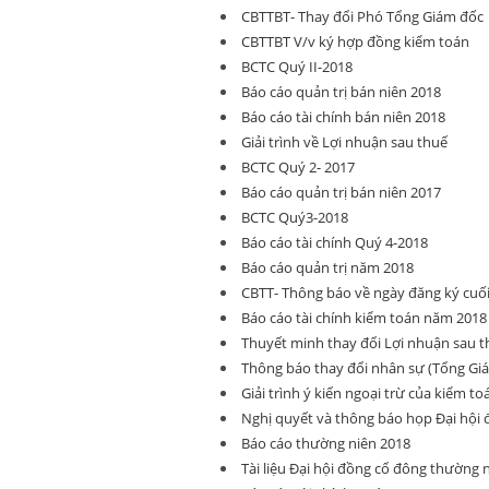
CBTTBT- Thay đổi Phó Tổng Giám đốc
CBTTBT V/v ký hợp đồng kiểm toán
BCTC Quý II-2018
Báo cáo quản trị bán niên 2018
Báo cáo tài chính bán niên 2018
Giải trình về Lợi nhuận sau thuế
BCTC Quý 2- 2017
Báo cáo quản trị bán niên 2017
BCTC Quý3-2018
Báo cáo tài chính Quý 4-2018
Báo cáo quản trị năm 2018
CBTT- Thông báo về ngày đăng ký cu
Báo cáo tài chính kiểm toán năm 2018
Thuyết minh thay đổi Lợi nhuận sau 
Thông báo thay đổi nhân sự (Tổng Giá
Giải trình ý kiến ngoại trừ của kiểm to
Nghị quyết và thông báo họp Đại hội
Báo cáo thường niên 2018
Tài liệu Đại hội đồng cổ đông thường 