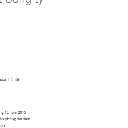
hoán hà nội
áng 12 năm 2015
ăn phòng đại diện
iện