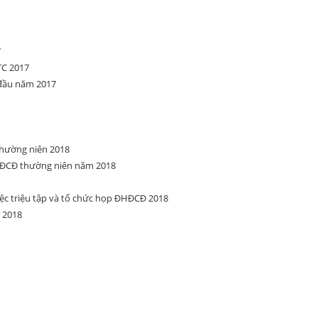
7
TC 2017
 đầu năm 2017
hường niên 2018
ĐCĐ thường niên năm 2018
ệc triệu tập và tổ chức họp ĐHĐCĐ 2018
 2018