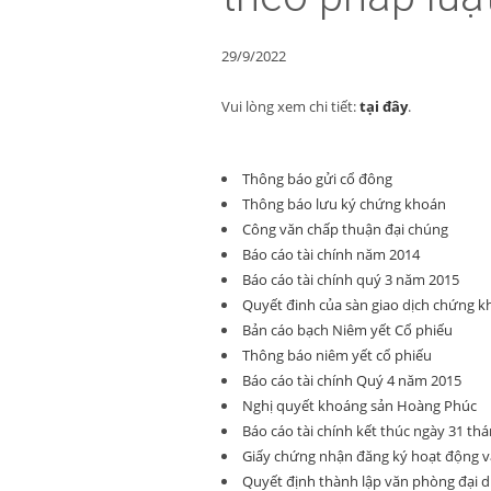
29/9/2022
Vui lòng xem chi tiết:
tại đây
.
Thông báo gửi cổ đông
Thông báo lưu ký chứng khoán
Công văn chấp thuận đại chúng
Báo cáo tài chính năm 2014
Báo cáo tài chính quý 3 năm 2015
Quyết đinh của sàn giao dịch chứng k
Bản cáo bạch Niêm yết Cổ phiếu
Thông báo niêm yết cổ phiếu
Báo cáo tài chính Quý 4 năm 2015
Nghị quyết khoáng sản Hoàng Phúc
Báo cáo tài chính kết thúc ngày 31 th
Giấy chứng nhận đăng ký hoạt động v
Quyết định thành lập văn phòng đại d