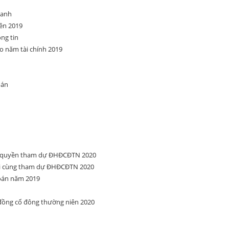
oanh
ên 2019
ng tin
o năm tài chính 2019
oán
ng quyền tham dự ĐHĐCĐTN 2020
ối cùng tham dự ĐHĐCĐTN 2020
toán năm 2019
 đồng cổ đông thường niên 2020