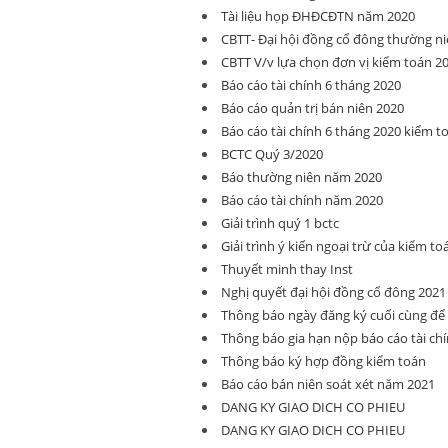
Tài liệu họp ĐHĐCĐTN năm 2020
CBTT- Đại hội đồng cổ đông thường ni
CBTT V/v lựa chọn đơn vị kiểm toán 2
Báo cáo tài chính 6 tháng 2020
Báo cáo quản trị bán niên 2020
Báo cáo tài chính 6 tháng 2020 kiểm t
BCTC Quý 3/2020
Báo thường niên năm 2020
Báo cáo tài chính năm 2020
Giải trình quý 1 bctc
Giải trình ý kiến ngoại trừ của kiểm to
Thuyết minh thay Inst
Nghị quyết đại hội đồng cổ đông 2021
Thông báo ngày đăng ký cuối cùng đ
Thông báo gia hạn nộp báo cáo tài ch
Thông báo ký hợp đồng kiểm toán
Báo cáo bán niên soát xét năm 2021
DANG KY GIAO DICH CO PHIEU
DANG KY GIAO DICH CO PHIEU