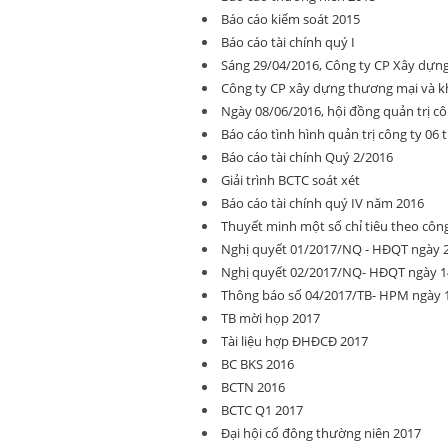
Báo cáo kiểm soát 2015
Báo cáo tài chính quý I
Sáng 29/04/2016, Công ty CP Xây dựn
Công ty CP xây dựng thương mại và k
Ngày 08/06/2016, hội đồng quản trị c
Báo cáo tình hình quản trị công ty 06
Báo cáo tài chính Quý 2/2016
Giải trình BCTC soát xét
Báo cáo tài chính quý IV năm 2016
Thuyết minh một số chỉ tiêu theo cô
Nghị quyết 01/2017/NQ - HĐQT ngày 2
Nghị quyết 02/2017/NQ- HĐQT ngày 14
Thông báo số 04/2017/TB- HPM ngày 1
TB mời họp 2017
Tài liệu hợp ĐHĐCĐ 2017
BC BKS 2016
BCTN 2016
BCTC Q1 2017
Đại hội cổ đông thường niên 2017