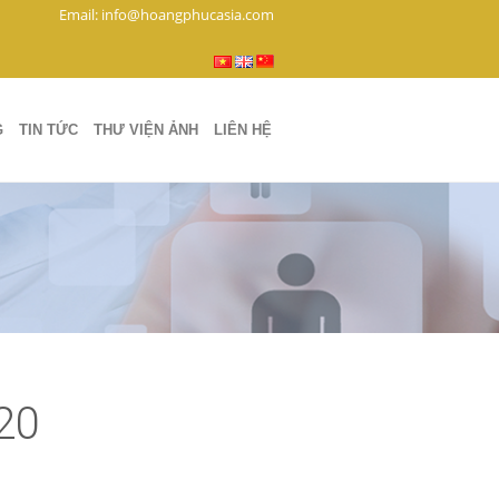
Email: info@hoangphucasia.com
G
TIN TỨC
THƯ VIỆN ẢNH
LIÊN HỆ
20