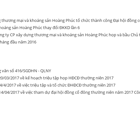
g thương mại và khoáng sản Hoàng Phúc tổ chức thành công Đại hội đồng 
hoáng sản Hoàng Phúc thay đổi ĐKKD lần 6
ông ty CP xây dựng thương mại và khoáng sản Hoàng Phúc họp và bầu Chủ tị
 tháng đầu năm 2016
ng văn số 416/SGDHN - QLNY
0/03/2017 về kế hoạch triệu tập họp HĐCĐ thường niên 2017
/4/2017 về việc triệu tập và tổ chức ĐHĐCĐ thường niên 2017
4/04/2017 về việc tham dự đại hội đồng cổ đông thường niên năm 2017 C