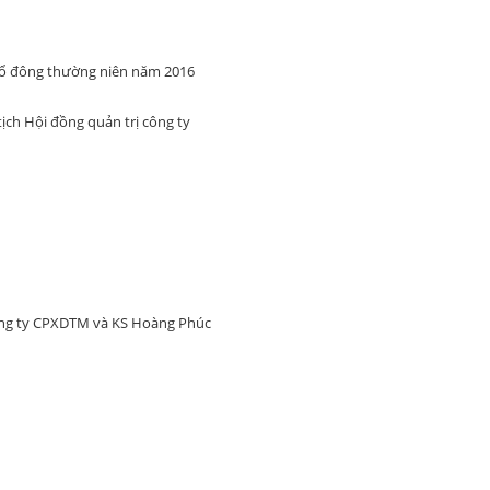
cổ đông thường niên năm 2016
ch Hội đồng quản trị công ty
ông ty CPXDTM và KS Hoàng Phúc