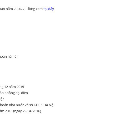
toán năm 2020, vui lòng xem
tại đây
hoán hà nội
áng 12 năm 2015
ăn phòng đại diện
iện
khoán nhà nước và sở GDCK Hà Nội
năm 2016 (ngày 29/04/2016)