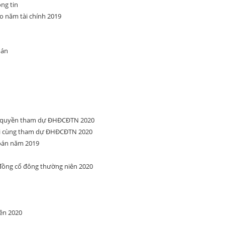
ng tin
o năm tài chính 2019
oán
ng quyền tham dự ĐHĐCĐTN 2020
ối cùng tham dự ĐHĐCĐTN 2020
toán năm 2019
 đồng cổ đông thường niên 2020
ên 2020