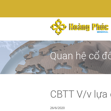
Quan hệ cổ đ
CBTT V/v lựa 
26/6/2020