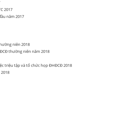
7
TC 2017
 đầu năm 2017
hường niên 2018
ĐCĐ thường niên năm 2018
ệc triệu tập và tổ chức họp ĐHĐCĐ 2018
 2018