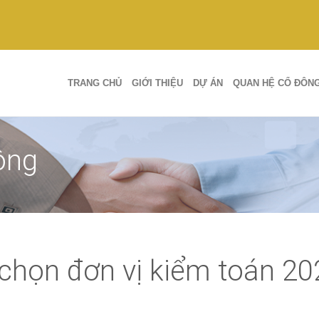
TRANG CHỦ
GIỚI THIỆU
DỰ ÁN
QUAN HỆ CỔ ĐÔN
ông
chọn đơn vị kiểm toán 20