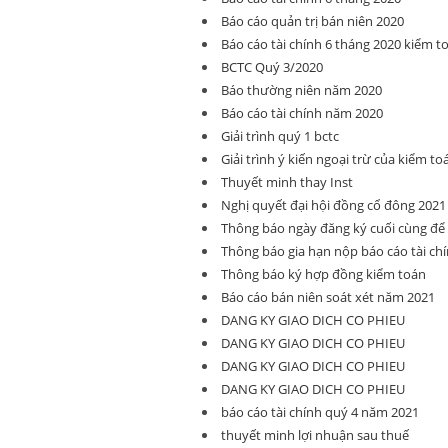
Báo cáo quản trị bán niên 2020
Báo cáo tài chính 6 tháng 2020 kiểm t
BCTC Quý 3/2020
Báo thường niên năm 2020
Báo cáo tài chính năm 2020
Giải trình quý 1 bctc
Giải trình ý kiến ngoại trừ của kiểm to
Thuyết minh thay Inst
Nghị quyết đại hội đồng cổ đông 2021
Thông báo ngày đăng ký cuối cùng đ
Thông báo gia hạn nộp báo cáo tài ch
Thông báo ký hợp đồng kiểm toán
Báo cáo bán niên soát xét năm 2021
DANG KY GIAO DICH CO PHIEU
DANG KY GIAO DICH CO PHIEU
DANG KY GIAO DICH CO PHIEU
DANG KY GIAO DICH CO PHIEU
báo cáo tài chính quý 4 năm 2021
thuyết minh lợi nhuận sau thuế