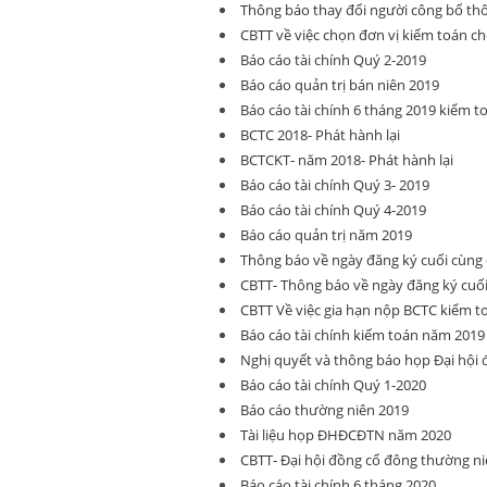
Thông báo thay đổi người công bố thô
CBTT về việc chọn đơn vị kiểm toán ch
Báo cáo tài chính Quý 2-2019
Báo cáo quản trị bán niên 2019
Báo cáo tài chính 6 tháng 2019 kiểm t
BCTC 2018- Phát hành lại
BCTCKT- năm 2018- Phát hành lại
Báo cáo tài chính Quý 3- 2019
Báo cáo tài chính Quý 4-2019
Báo cáo quản trị năm 2019
Thông báo về ngày đăng ký cuối cù
CBTT- Thông báo về ngày đăng ký cu
CBTT Về việc gia hạn nộp BCTC kiểm 
Báo cáo tài chính kiếm toán năm 2019
Nghị quyết và thông báo họp Đại hội
Báo cáo tài chính Quý 1-2020
Báo cáo thường niên 2019
Tài liệu họp ĐHĐCĐTN năm 2020
CBTT- Đại hội đồng cổ đông thường ni
Báo cáo tài chính 6 tháng 2020