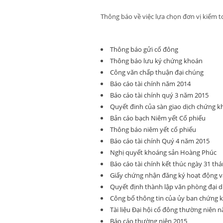
Thông báo về việc lựa chọn đơn vị kiểm 
Thông báo gửi cổ đông
Thông báo lưu ký chứng khoán
Công văn chấp thuận đại chúng
Báo cáo tài chính năm 2014
Báo cáo tài chính quý 3 năm 2015
Quyết đinh của sàn giao dịch chứng k
Bản cáo bạch Niêm yết Cổ phiếu
Thông báo niêm yết cổ phiếu
Báo cáo tài chính Quý 4 năm 2015
Nghị quyết khoáng sản Hoàng Phúc
Báo cáo tài chính kết thúc ngày 31 th
Giấy chứng nhận đăng ký hoạt động v
Quyết định thành lập văn phòng đại d
Công bố thông tin của ủy ban chứng 
Tài liệu Đại hội cổ đông thường niên 
Báo cáo thường niên 2015