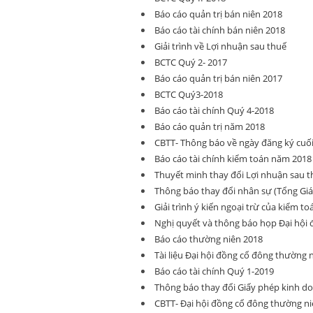
Báo cáo quản trị bán niên 2018
Báo cáo tài chính bán niên 2018
Giải trình về Lợi nhuận sau thuế
BCTC Quý 2- 2017
Báo cáo quản trị bán niên 2017
BCTC Quý3-2018
Báo cáo tài chính Quý 4-2018
Báo cáo quản trị năm 2018
CBTT- Thông báo về ngày đăng ký cu
Báo cáo tài chính kiểm toán năm 2018
Thuyết minh thay đổi Lợi nhuận sau 
Thông báo thay đổi nhân sự (Tổng Giá
Giải trình ý kiến ngoại trừ của kiểm to
Nghị quyết và thông báo họp Đại hội
Báo cáo thường niên 2018
Tài liệu Đại hội đồng cổ đông thường 
Báo cáo tài chính Quý 1-2019
Thông báo thay đổi Giấy phép kinh d
CBTT- Đại hội đồng cổ đông thường ni