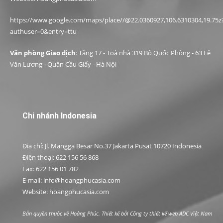
https://www.google.com/maps/place//@22.0360927,106.6310304,19.75z
authuser=0&entry=ttu
Văn phòng Giao dịch
: Tầng 17 - Toà nhà 319 Bộ Quốc Phòng - 63 Lê
Văn Lương - Quận Cầu Giấy - Hà Nội
Chi nhánh Indonesia
Địa chỉ: Jl. Mangga Besar No.37 Jakarta Pusat 10720 Indonesia
Điện thoại: 622 156 56 868
Fax: 622 156 01 782
E-mail: info@hoangphucasia.com
Website: hoangphucasia.com
Bản quyền thuộc về Hoàng Phúc. Thiết kế bởi
Công ty thiết kế web ADC Việt Nam