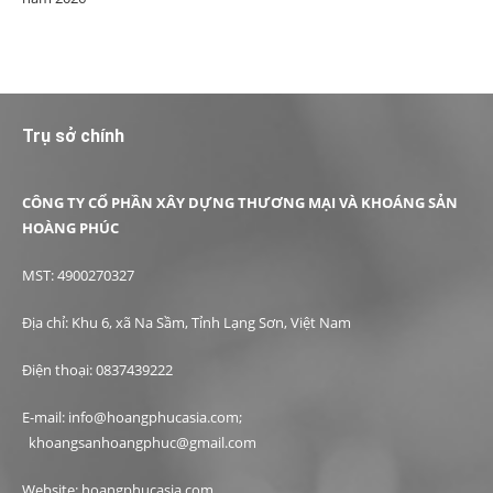
Trụ sở chính
CÔNG TY CỔ PHẦN XÂY DỰNG THƯƠNG MẠI VÀ KHOÁNG SẢN
HOÀNG PHÚC
MST: 4900270327
Địa chỉ: Khu 6, xã Na Sầm, Tỉnh Lạng Sơn, Việt Nam
Điện thoại: 0837439222
E-mail: info@hoangphucasia.com;
khoangsanhoangphuc@gmail.com
Website: hoangphucasia.com