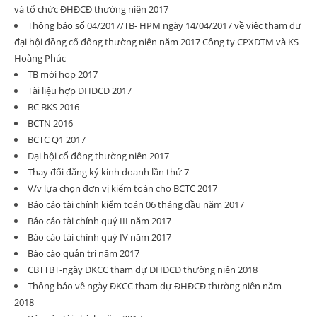
và tổ chức ĐHĐCĐ thường niên 2017
Thông báo số 04/2017/TB- HPM ngày 14/04/2017 về việc tham dự
đại hội đồng cổ đông thường niên năm 2017 Công ty CPXDTM và KS
Hoàng Phúc
TB mời họp 2017
Tài liệu hợp ĐHĐCĐ 2017
BC BKS 2016
BCTN 2016
BCTC Q1 2017
Đại hội cổ đông thường niên 2017
Thay đổi đăng ký kinh doanh lần thứ 7
V/v lựa chọn đơn vị kiểm toán cho BCTC 2017
Báo cáo tài chính kiểm toán 06 tháng đầu năm 2017
Báo cáo tài chính quý III năm 2017
Báo cáo tài chính quý IV năm 2017
Báo cáo quản trị năm 2017
CBTTBT-ngày ĐKCC tham dự ĐHĐCĐ thường niên 2018
Thông báo về ngày ĐKCC tham dự ĐHĐCĐ thường niên năm
2018