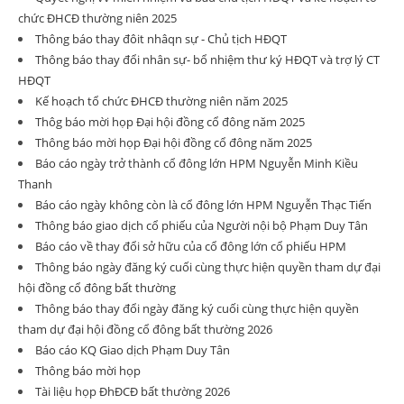
chức ĐHCĐ thường niên 2025
Thông báo thay đôit nhâqn sự - Chủ tịch HĐQT
Thông báo thay đổi nhân sự- bổ nhiệm thư ký HĐQT và trợ lý CT
HĐQT
Kế hoạch tổ chức ĐHCĐ thường niên năm 2025
Thôg báo mời họp Đại hội đồng cổ đông năm 2025
Thông báo mời họp Đại hội đồng cổ đông năm 2025
Báo cáo ngày trở thành cổ đông lớn HPM Nguyễn Minh Kiều
Thanh
Báo cáo ngày không còn là cổ đông lớn HPM Nguyễn Thạc Tiến
Thông báo giao dịch cổ phiếu của Người nội bộ Phạm Duy Tân
Báo cáo về thay đổi sở hữu của cổ đông lớn cổ phiếu HPM
Thông báo ngày đăng ký cuối cùng thực hiện quyền tham dự đại
hội đồng cổ đông bất thường
Thông báo thay đổi ngày đăng ký cuối cùng thực hiện quyền
tham dự đại hội đồng cổ đông bất thường 2026
Báo cáo KQ Giao dịch Phạm Duy Tân
Thông báo mời họp
Tài liệu họp ĐhĐCĐ bất thường 2026