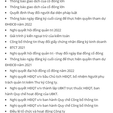
Thông báo giao dịch của cổ đông lớn
Thông báo giao dịch của cổ đông lớn
Quyết định thay đổi người đại diện pháp luật
Thông báo ngày đăng ký cuối cùng để thực hiện quyền tham dự
ĐHĐCĐ năm 2022
Nghị quyết hội đồng quản trị 2022
Giải trình ý kiến ngoại trừ của kiểm toán
Công bố thông tin thay đổi giấy chứng nhận đăng ký kinh doanh
BTCT 2021
Nghị quyết hội đồng quản trị - thay đổi ngày Đại đồng cổ đông
Thông báo ngày đăng ký cuối cùng để thực hiện quyền tham dự
ĐHĐCĐ năm 2021
Nghị quyết đại hội đồng cổ đông năm 2022
Nghị quyết HĐQT v/v bầu Chủ tịch HĐQT, bổ nhiệm Người phụ
trách quản trị kiêm Thư ký Công ty.
Nghị quyết HĐQT v/v thành lập UBKT trực thuộc HĐQT, ban
hành Quy chế hoạt động của UBKT.
Nghị quyết HĐQT v/v ban hành Quy chế Công bố thông tin
Nghị quyết HĐQT v/v ban hành Quy chế Công bố thông tin
Điều lệ tổ chức và hoạt động Công ty