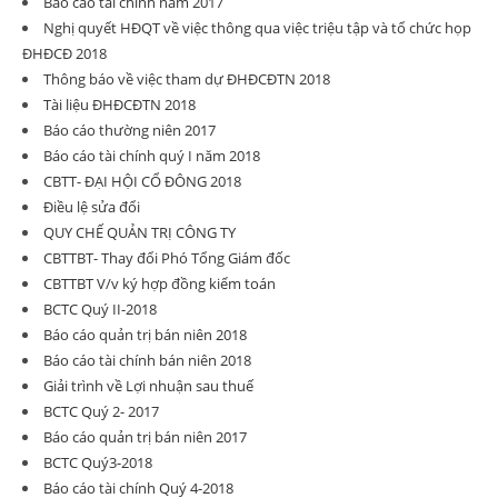
Báo cáo tài chính năm 2017
Nghị quyết HĐQT về việc thông qua việc triệu tập và tổ chức họp
ĐHĐCĐ 2018
Thông báo về việc tham dự ĐHĐCĐTN 2018
Tài liệu ĐHĐCĐTN 2018
Báo cáo thường niên 2017
Báo cáo tài chính quý I năm 2018
CBTT- ĐẠI HỘI CỔ ĐÔNG 2018
Điều lệ sửa đổi
QUY CHẾ QUẢN TRỊ CÔNG TY
CBTTBT- Thay đổi Phó Tổng Giám đốc
CBTTBT V/v ký hợp đồng kiểm toán
BCTC Quý II-2018
Báo cáo quản trị bán niên 2018
Báo cáo tài chính bán niên 2018
Giải trình về Lợi nhuận sau thuế
BCTC Quý 2- 2017
Báo cáo quản trị bán niên 2017
BCTC Quý3-2018
Báo cáo tài chính Quý 4-2018