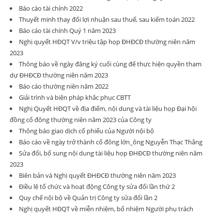
Báo cáo tài chính 2022
Thuyết minh thay đổi lợi nhuận sau thuế, sau kiểm toán 2022
Báo cáo tài chính Quý 1 năm 2023
Nghị quyết HĐQT V/v triệu tập họp ĐHĐCĐ thường niên năm
2023
Thông báo về ngày đăng ký cuối cùng để thực hiện quyền tham
dự ĐHĐCĐ thường niên năm 2023
Báo cáo thường niên năm 2022
Giải trình và biện pháp khắc phục CBTT
Nghị Quyết HĐQT về địa điểm, nội dung và tài liệu họp Đại hội
đồng cổ đông thường niên năm 2023 của Công ty
Thông báo giao dịch cổ phiếu của Người nội bộ
Báo cáo về ngày trở thành cổ đông lớn_ông Nguyễn Thạc Thắng
Sửa đổi, bổ sung nội dung tài liệu họp ĐHĐCĐ thường niên năm
2023
Biên bản và Nghị quyết ĐHĐCĐ thường niên năm 2023
Điều lệ tổ chức và hoạt động Công ty sửa đổi lần thứ 2
Quy chế nội bộ về Quản trị Công ty sửa đổi lần 2
Nghị quyết HĐQT về miễn nhiệm, bổ nhiệm Người phụ trách