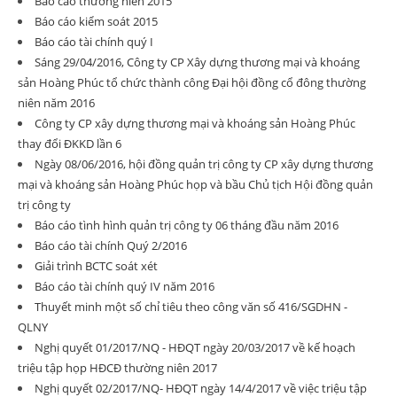
Báo cáo thường niên 2015
Báo cáo kiểm soát 2015
Báo cáo tài chính quý I
Sáng 29/04/2016, Công ty CP Xây dựng thương mại và khoáng
sản Hoàng Phúc tổ chức thành công Đại hội đồng cổ đông thường
niên năm 2016
Công ty CP xây dựng thương mại và khoáng sản Hoàng Phúc
thay đổi ĐKKD lần 6
Ngày 08/06/2016, hội đồng quản trị công ty CP xây dựng thương
mại và khoáng sản Hoàng Phúc họp và bầu Chủ tịch Hội đồng quản
trị công ty
Báo cáo tình hình quản trị công ty 06 tháng đầu năm 2016
Báo cáo tài chính Quý 2/2016
Giải trình BCTC soát xét
Báo cáo tài chính quý IV năm 2016
Thuyết minh một số chỉ tiêu theo công văn số 416/SGDHN -
QLNY
Nghị quyết 01/2017/NQ - HĐQT ngày 20/03/2017 về kế hoạch
triệu tập họp HĐCĐ thường niên 2017
Nghị quyết 02/2017/NQ- HĐQT ngày 14/4/2017 về việc triệu tập