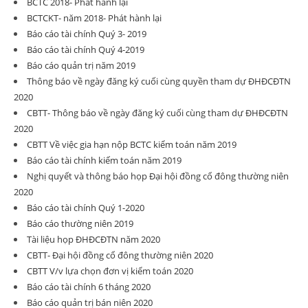
BCTC 2018- Phát hành lại
BCTCKT- năm 2018- Phát hành lại
Báo cáo tài chính Quý 3- 2019
Báo cáo tài chính Quý 4-2019
Báo cáo quản trị năm 2019
Thông báo về ngày đăng ký cuối cùng quyền tham dự ĐHĐCĐTN
2020
CBTT- Thông báo về ngày đăng ký cuối cùng tham dự ĐHĐCĐTN
2020
CBTT Về việc gia hạn nộp BCTC kiểm toán năm 2019
Báo cáo tài chính kiếm toán năm 2019
Nghị quyết và thông báo họp Đại hội đồng cổ đông thường niên
2020
Báo cáo tài chính Quý 1-2020
Báo cáo thường niên 2019
Tài liệu họp ĐHĐCĐTN năm 2020
CBTT- Đại hội đồng cổ đông thường niên 2020
CBTT V/v lựa chọn đơn vị kiểm toán 2020
Báo cáo tài chính 6 tháng 2020
Báo cáo quản trị bán niên 2020