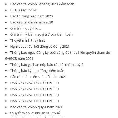
Báo cáo tài chính 6 tháng 2020 kiểm toán
BCTC Quý 3/2020
Báo thường niên năm 2020
Báo cáo tài chính năm 2020
Giải trình quý 1 bctc
Giải trình ý kiến ngoại trừ của kiểm toán
Thuyết minh thay Inst
Nghị quyết đại hội đồng cổ đông 2021
Thông báo ngày đăng ký cuối cùng để thực hiện quyền tham dự
ĐHĐCĐ năm 2021
Thông báo gia hạn nộp báo cáo tài chính quý 2
Thông báo ký hợp đồng kiểm toán
Báo cáo bán niên soát xét năm 2021
DANG KY GIAO DICH CO PHIEU
DANG KY GIAO DICH CO PHIEU
DANG KY GIAO DICH CO PHIEU
DANG KY GIAO DICH CO PHIEU
báo cáo tài chính quý 4 năm 2021
thuyết minh lợi nhuận sau thuế