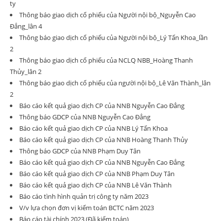
ty
Thông báo giao dịch cổ phiếu của Người nội bộ_Nguyễn Cao
Đẳng_lân 4
Thông báo giao dịch cổ phiếu của Người nội bộ_Lý Tấn Khoa_lần
2
Thông báo giao dịch cổ phiếu của NCLQ NBB_Hoàng Thanh
Thủy_lân 2
Thông báo giao dịch cổ phiếu của người nội bộ_Lê Văn Thành_lân
2
Báo cáo kết quả giao dịch CP của NNB Nguyễn Cao Đẳng
Thông báo GDCP của NNB Nguyễn Cao Đẳng
Báo cáo kết quả giao dịch CP của NNB Lý Tấn Khoa
Báo cáo kết quả giao dịch CP của NNB Hoàng Thanh Thủy
Thông báo GDCP của NNB Phạm Duy Tân
Báo cáo kết quả giao dịch CP của NNB Nguyễn Cao Đẳng
Báo cáo kết quả giao dịch CP của NNB Phạm Duy Tân
Báo cáo kết quả giao dịch CP của NNB Lê Văn Thành
Báo cáo tình hình quản trị công ty năm 2023
V/v lựa chọn đơn vị kiểm toán BCTC năm 2023
Báo cáo tài chính 2023 (Đã kiểm toán)