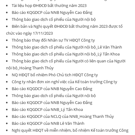
Tài liệu họp ĐHĐCĐ bất thường năm 2023
Báo cáo KQGDCP của NNB Nguyễn Cao Đẳng
Thông báo giao dịch cổ phiếu của Người nội bộ
Biên bản và Nghị quyết ĐHĐCĐ bất thường năm 2023 được tổ
chức vào ngày 17/11/2023
Thông báo thay đổi Nhân sự TV HĐQT Công ty
Thông báo giao dịch cổ phiếu của Người nội bộ_Lê Văn Thành
Thông báo giao dịch cổ phiếu của Người nội bộ_Lý Tấn Khoa
Thông báo giao dịch cổ phiếu của Người có liên quan của Người
nội bộ_Hoàng Thanh Thủy
NQ HĐQT bổ nhiệm Phó Chủ tịch HĐQT Công ty
Công ty nhận đơn xin nghỉ việc của Kế toán trưởng Công ty
Báo cáo KQGDCP của NNB Nguyễn Cao Đẳng
Thông báo giao dịch cổ phiếu của Người nội bộ
Báo cáo KQGDCP của NNB Nguyễn Cao Đẳng
Báo cáo KQGDCP của NNB_Lý Tấn Khoa
Báo cáo KQGDCP của NCLQ của NNB_Hoàng Thanh Thủy
Báo cáo KQGDCP của NNB Lê Văn Thành
Nghị quyết HĐQT về miễn nhiệm, bổ nhiệm Kế toán trưởng Công