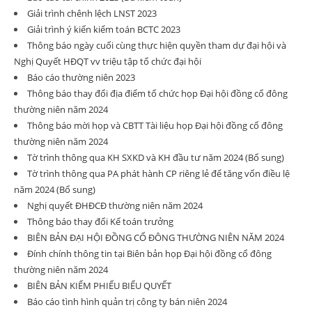
Giải trình chênh lệch LNST 2023
Giải trình ý kiến kiểm toán BCTC 2023
Thông báo ngày cuối cùng thực hiện quyền tham dự đại hội và
Nghị Quyết HĐQT vv triệu tập tổ chức đại hội
Báo cáo thường niên 2023
Thông báo thay đổi địa điểm tổ chức họp Đại hội đồng cổ đông
thường niên năm 2024
Thông báo mời họp và CBTT Tài liệu họp Đại hội đồng cổ đông
thường niên năm 2024
Tờ trình thông qua KH SXKD và KH đầu tư năm 2024 (Bổ sung)
Tờ trình thông qua PA phát hành CP riêng lẻ để tăng vốn điều lệ
năm 2024 (Bổ sung)
Nghị quyết ĐHĐCĐ thường niên năm 2024
Thông báo thay đổi Kế toán trưởng
BIÊN BẢN ĐẠI HỘI ĐỒNG CỔ ĐÔNG THƯỜNG NIÊN NĂM 2024
Đính chính thông tin tại Biên bản họp Đại hội đồng cổ đông
thường niên năm 2024
BIÊN BẢN KIỂM PHIẾU BIỂU QUYẾT
Báo cáo tình hình quản trị công ty bán niên 2024