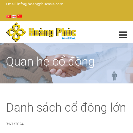
Email: info@hoangphucasia.com
Quan hệ cổ đông
Danh sách cổ đông lớn
31/1/2024