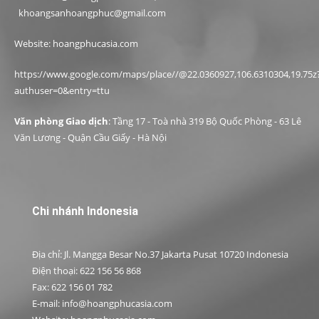
khoangsanhoangphuc@gmail.com
Website: hoangphucasia.com
https://www.google.com/maps/place//@22.0360927,106.6310304,19.75z
authuser=0&entry=ttu
Văn phòng Giao dịch
: Tầng 17 - Toà nhà 319 Bộ Quốc Phòng - 63 Lê
Văn Lương - Quận Cầu Giấy - Hà Nội
Chi nhánh Indonesia
Địa chỉ: Jl. Mangga Besar No.37 Jakarta Pusat 10720 Indonesia
Điện thoại: 622 156 56 868
Fax: 622 156 01 782
E-mail: info@hoangphucasia.com