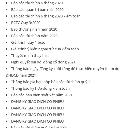
Báo cáo tài chính 6 tháng 2020
Báo cáo quản trị bán niên 2020
Báo cáo tài chính 6 tháng 2020 kiểm toán
BCTC Quý 3/2020
Báo thường niên năm 2020
Báo cáo tài chính năm 2020
Giải trình quý 1 bctc
Giải trình ý kiến ngoại trừ của kiểm toán
Thuyết minh thay Inst
Nghị quyết đại hội đồng cổ đông 2021
Thông báo ngày đăng ký cuối cùng để thực hiện quyền tham dự
ĐHĐCĐ năm 2021
Thông báo gia hạn nộp báo cáo tài chính quý 2
Thông báo ký hợp đồng kiểm toán
Báo cáo bán niên soát xét năm 2021
DANG KY GIAO DICH CO PHIEU
DANG KY GIAO DICH CO PHIEU
DANG KY GIAO DICH CO PHIEU
DANG KY GIAO DICH CO PHIEU
báo cáo tài chính quý 4 năm 2021