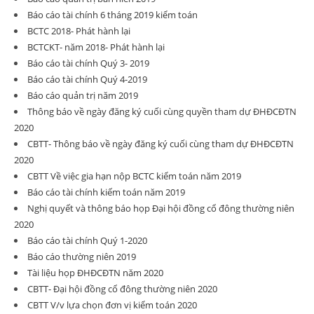
Báo cáo tài chính 6 tháng 2019 kiểm toán
BCTC 2018- Phát hành lại
BCTCKT- năm 2018- Phát hành lại
Báo cáo tài chính Quý 3- 2019
Báo cáo tài chính Quý 4-2019
Báo cáo quản trị năm 2019
Thông báo về ngày đăng ký cuối cùng quyền tham dự ĐHĐCĐTN
2020
CBTT- Thông báo về ngày đăng ký cuối cùng tham dự ĐHĐCĐTN
2020
CBTT Về việc gia hạn nộp BCTC kiểm toán năm 2019
Báo cáo tài chính kiếm toán năm 2019
Nghị quyết và thông báo họp Đại hội đồng cổ đông thường niên
2020
Báo cáo tài chính Quý 1-2020
Báo cáo thường niên 2019
Tài liệu họp ĐHĐCĐTN năm 2020
CBTT- Đại hội đồng cổ đông thường niên 2020
CBTT V/v lựa chọn đơn vị kiểm toán 2020