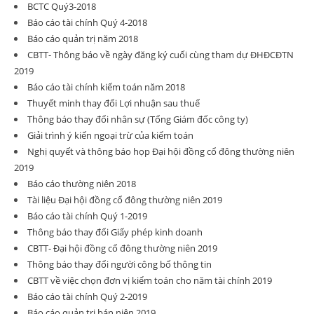
BCTC Quý3-2018
Báo cáo tài chính Quý 4-2018
Báo cáo quản trị năm 2018
CBTT- Thông báo về ngày đăng ký cuối cùng tham dự ĐHĐCĐTN
2019
Báo cáo tài chính kiểm toán năm 2018
Thuyết minh thay đổi Lợi nhuận sau thuế
Thông báo thay đổi nhân sự (Tổng Giám đốc công ty)
Giải trình ý kiến ngoại trừ của kiểm toán
Nghị quyết và thông báo họp Đại hội đồng cổ đông thường niên
2019
Báo cáo thường niên 2018
Tài liệu Đại hội đồng cổ đông thường niên 2019
Báo cáo tài chính Quý 1-2019
Thông báo thay đổi Giấy phép kinh doanh
CBTT- Đại hội đồng cổ đông thường niên 2019
Thông báo thay đổi người công bố thông tin
CBTT về việc chọn đơn vị kiểm toán cho năm tài chính 2019
Báo cáo tài chính Quý 2-2019
Báo cáo quản trị bán niên 2019