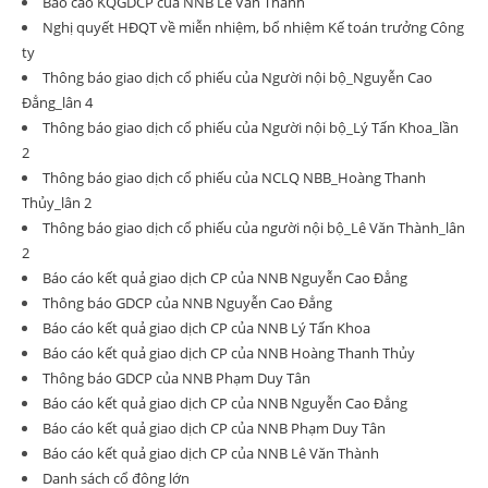
Báo cáo KQGDCP của NNB Lê Văn Thành
Nghị quyết HĐQT về miễn nhiệm, bổ nhiệm Kế toán trưởng Công
ty
Thông báo giao dịch cổ phiếu của Người nội bộ_Nguyễn Cao
Đẳng_lân 4
Thông báo giao dịch cổ phiếu của Người nội bộ_Lý Tấn Khoa_lần
2
Thông báo giao dịch cổ phiếu của NCLQ NBB_Hoàng Thanh
Thủy_lân 2
Thông báo giao dịch cổ phiếu của người nội bộ_Lê Văn Thành_lân
2
Báo cáo kết quả giao dịch CP của NNB Nguyễn Cao Đẳng
Thông báo GDCP của NNB Nguyễn Cao Đẳng
Báo cáo kết quả giao dịch CP của NNB Lý Tấn Khoa
Báo cáo kết quả giao dịch CP của NNB Hoàng Thanh Thủy
Thông báo GDCP của NNB Phạm Duy Tân
Báo cáo kết quả giao dịch CP của NNB Nguyễn Cao Đẳng
Báo cáo kết quả giao dịch CP của NNB Phạm Duy Tân
Báo cáo kết quả giao dịch CP của NNB Lê Văn Thành
Danh sách cổ đông lớn