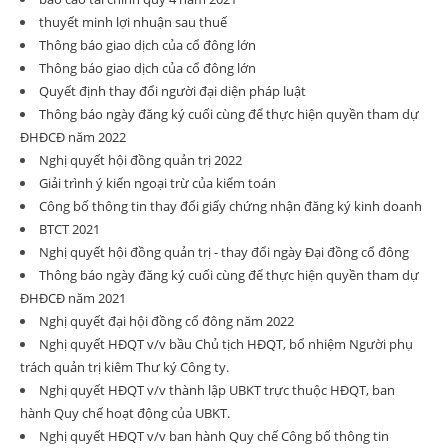
thuyết minh lợi nhuận sau thuế
Thông báo giao dịch của cổ đông lớn
Thông báo giao dịch của cổ đông lớn
Quyết định thay đổi người đại diện pháp luật
Thông báo ngày đăng ký cuối cùng để thực hiện quyền tham dự
ĐHĐCĐ năm 2022
Nghị quyết hội đồng quản trị 2022
Giải trình ý kiến ngoại trừ của kiểm toán
Công bố thông tin thay đổi giấy chứng nhận đăng ký kinh doanh
BTCT 2021
Nghị quyết hội đồng quản trị - thay đổi ngày Đại đồng cổ đông
Thông báo ngày đăng ký cuối cùng để thực hiện quyền tham dự
ĐHĐCĐ năm 2021
Nghị quyết đại hội đồng cổ đông năm 2022
Nghị quyết HĐQT v/v bầu Chủ tịch HĐQT, bổ nhiệm Người phụ
trách quản trị kiêm Thư ký Công ty.
Nghị quyết HĐQT v/v thành lập UBKT trực thuộc HĐQT, ban
hành Quy chế hoạt động của UBKT.
Nghị quyết HĐQT v/v ban hành Quy chế Công bố thông tin