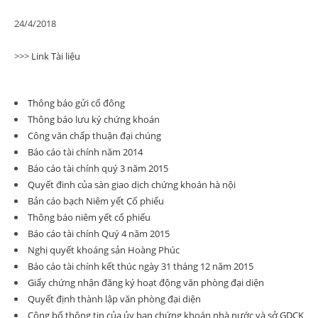
24/4/2018
>>>
Link Tài liệu
Thông báo gửi cổ đông
Thông báo lưu ký chứng khoán
Công văn chấp thuận đại chúng
Báo cáo tài chính năm 2014
Báo cáo tài chính quý 3 năm 2015
Quyết đinh của sàn giao dịch chứng khoán hà nội
Bản cáo bạch Niêm yết Cổ phiếu
Thông báo niêm yết cổ phiếu
Báo cáo tài chính Quý 4 năm 2015
Nghị quyết khoáng sản Hoàng Phúc
Báo cáo tài chính kết thúc ngày 31 tháng 12 năm 2015
Giấy chứng nhận đăng ký hoạt động văn phòng đại diện
Quyết định thành lập văn phòng đại diện
Công bố thông tin của ủy ban chứng khoán nhà nước và sở GDCK