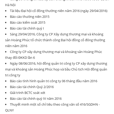
Hà Nội
Tài liệu Đại hội cổ đông thường niên năm 2016 (ngày 29/04/2016)
Báo cáo thường niên 2015
Báo cáo kiểm soát 2015
Báo cáo tài chính quý I
Sáng 29/04/2016, Công ty CP Xây dựng thương mại và khoáng
sản Hoàng Phúc tổ chức thành công Đại hội đồng cổ đông thường
niên năm 2016
Công ty CP xây dựng thương mại và khoáng sản Hoàng Phúc
thay đổi ĐKKD lần 6
Ngày 08/06/2016, hội đồng quản trị công ty CP xây dựng thương
mại và khoáng sản Hoàng Phúc họp và bầu Chủ tịch Hội đồng quản
trị công ty
Báo cáo tình hình quản trị công ty 06 tháng đầu năm 2016
Báo cáo tài chính Quý 2/2016
Giải trình BCTC soát xét
Báo cáo tài chính quý IV năm 2016
Thuyết minh một số chỉ tiêu theo công văn số 416/SGDHN -
QLNY