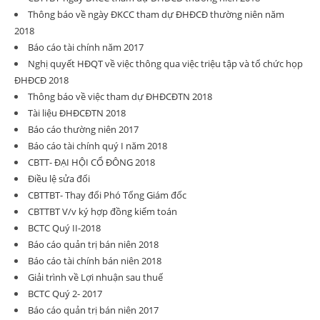
Thông báo về ngày ĐKCC tham dự ĐHĐCĐ thường niên năm
2018
Báo cáo tài chính năm 2017
Nghị quyết HĐQT về việc thông qua việc triệu tập và tổ chức họp
ĐHĐCĐ 2018
Thông báo về việc tham dự ĐHĐCĐTN 2018
Tài liệu ĐHĐCĐTN 2018
Báo cáo thường niên 2017
Báo cáo tài chính quý I năm 2018
CBTT- ĐẠI HỘI CỔ ĐÔNG 2018
Điều lệ sửa đổi
CBTTBT- Thay đổi Phó Tổng Giám đốc
CBTTBT V/v ký hợp đồng kiểm toán
BCTC Quý II-2018
Báo cáo quản trị bán niên 2018
Báo cáo tài chính bán niên 2018
Giải trình về Lợi nhuận sau thuế
BCTC Quý 2- 2017
Báo cáo quản trị bán niên 2017