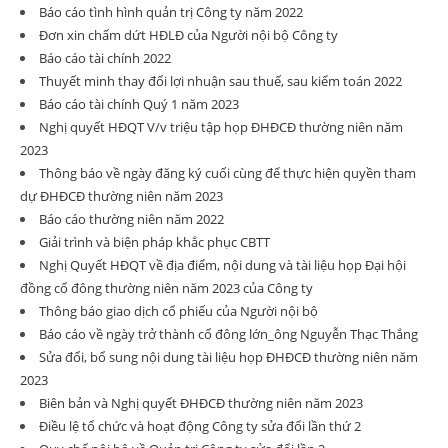
Báo cáo tình hình quản trị Công ty năm 2022
Đơn xin chấm dứt HĐLĐ của Người nội bộ Công ty
Báo cáo tài chính 2022
Thuyết minh thay đổi lợi nhuận sau thuế, sau kiểm toán 2022
Báo cáo tài chính Quý 1 năm 2023
Nghị quyết HĐQT V/v triệu tập họp ĐHĐCĐ thường niên năm
2023
Thông báo về ngày đăng ký cuối cùng để thực hiện quyền tham
dự ĐHĐCĐ thường niên năm 2023
Báo cáo thường niên năm 2022
Giải trình và biện pháp khắc phục CBTT
Nghị Quyết HĐQT về địa điểm, nội dung và tài liệu họp Đại hội
đồng cổ đông thường niên năm 2023 của Công ty
Thông báo giao dịch cổ phiếu của Người nội bộ
Báo cáo về ngày trở thành cổ đông lớn_ông Nguyễn Thạc Thắng
Sửa đổi, bổ sung nội dung tài liệu họp ĐHĐCĐ thường niên năm
2023
Biên bản và Nghị quyết ĐHĐCĐ thường niên năm 2023
Điều lệ tổ chức và hoạt động Công ty sửa đổi lần thứ 2