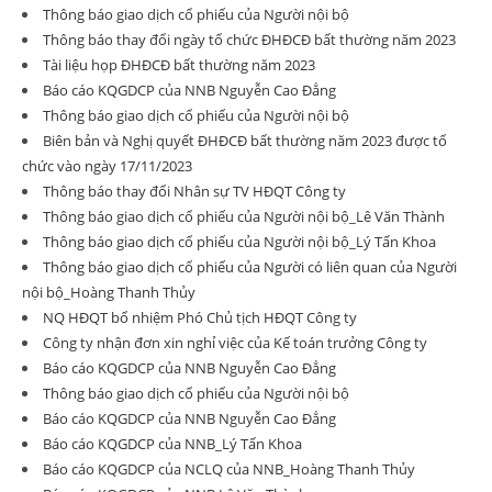
Thông báo giao dịch cổ phiếu của Người nội bộ
Thông báo thay đổi ngày tổ chức ĐHĐCĐ bất thường năm 2023
Tài liệu họp ĐHĐCĐ bất thường năm 2023
Báo cáo KQGDCP của NNB Nguyễn Cao Đẳng
Thông báo giao dịch cổ phiếu của Người nội bộ
Biên bản và Nghị quyết ĐHĐCĐ bất thường năm 2023 được tổ
chức vào ngày 17/11/2023
Thông báo thay đổi Nhân sự TV HĐQT Công ty
Thông báo giao dịch cổ phiếu của Người nội bộ_Lê Văn Thành
Thông báo giao dịch cổ phiếu của Người nội bộ_Lý Tấn Khoa
Thông báo giao dịch cổ phiếu của Người có liên quan của Người
nội bộ_Hoàng Thanh Thủy
NQ HĐQT bổ nhiệm Phó Chủ tịch HĐQT Công ty
Công ty nhận đơn xin nghỉ việc của Kế toán trưởng Công ty
Báo cáo KQGDCP của NNB Nguyễn Cao Đẳng
Thông báo giao dịch cổ phiếu của Người nội bộ
Báo cáo KQGDCP của NNB Nguyễn Cao Đẳng
Báo cáo KQGDCP của NNB_Lý Tấn Khoa
Báo cáo KQGDCP của NCLQ của NNB_Hoàng Thanh Thủy