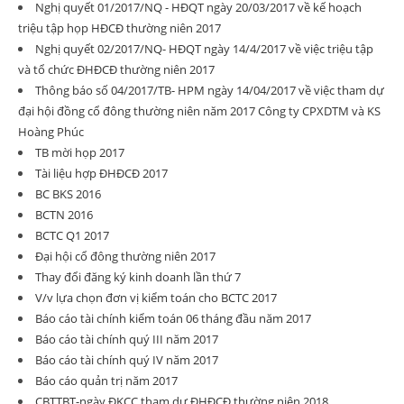
Nghị quyết 01/2017/NQ - HĐQT ngày 20/03/2017 về kế hoạch
triệu tập họp HĐCĐ thường niên 2017
Nghị quyết 02/2017/NQ- HĐQT ngày 14/4/2017 về việc triệu tập
và tổ chức ĐHĐCĐ thường niên 2017
Thông báo số 04/2017/TB- HPM ngày 14/04/2017 về việc tham dự
đại hội đồng cổ đông thường niên năm 2017 Công ty CPXDTM và KS
Hoàng Phúc
TB mời họp 2017
Tài liệu hợp ĐHĐCĐ 2017
BC BKS 2016
BCTN 2016
BCTC Q1 2017
Đại hội cổ đông thường niên 2017
Thay đổi đăng ký kinh doanh lần thứ 7
V/v lựa chọn đơn vị kiểm toán cho BCTC 2017
Báo cáo tài chính kiểm toán 06 tháng đầu năm 2017
Báo cáo tài chính quý III năm 2017
Báo cáo tài chính quý IV năm 2017
Báo cáo quản trị năm 2017
CBTTBT-ngày ĐKCC tham dự ĐHĐCĐ thường niên 2018