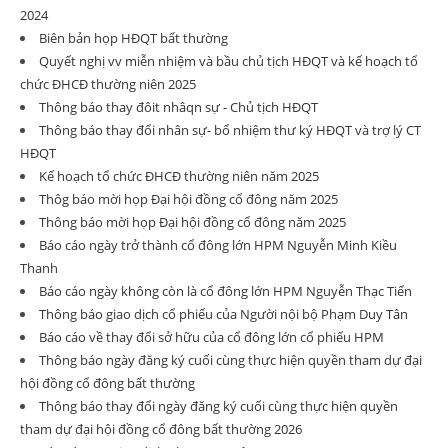
2024
Biên bản họp HĐQT bất thường
Quyết nghị vv miễn nhiệm và bầu chủ tịch HĐQT và kế hoạch tổ
chức ĐHCĐ thường niên 2025
Thông báo thay đôit nhâqn sự - Chủ tịch HĐQT
Thông báo thay đổi nhân sự- bổ nhiệm thư ký HĐQT và trợ lý CT
HĐQT
Kế hoạch tổ chức ĐHCĐ thường niên năm 2025
Thôg báo mời họp Đại hội đồng cổ đông năm 2025
Thông báo mời họp Đại hội đồng cổ đông năm 2025
Báo cáo ngày trở thành cổ đông lớn HPM Nguyễn Minh Kiều
Thanh
Báo cáo ngày không còn là cổ đông lớn HPM Nguyễn Thạc Tiến
Thông báo giao dịch cổ phiếu của Người nội bộ Phạm Duy Tân
Báo cáo về thay đổi sở hữu của cổ đông lớn cổ phiếu HPM
Thông báo ngày đăng ký cuối cùng thực hiện quyền tham dự đại
hội đồng cổ đông bất thường
Thông báo thay đổi ngày đăng ký cuối cùng thực hiện quyền
tham dự đại hội đồng cổ đông bất thường 2026