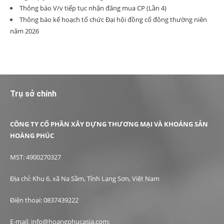
Thông báo V/v tiếp tục nhận đăng mua CP (Lần 4)
Thông báo kế hoạch tổ chức Đại hội đồng cổ đông thường niên
năm 2026
Trụ sở chính
CÔNG TY CỔ PHẦN XÂY DỰNG THƯƠNG MẠI VÀ KHOÁNG SẢN
HOÀNG PHÚC
MST: 4900270327
Địa chỉ: Khu 6, xã Na Sầm, Tỉnh Lạng Sơn, Việt Nam
Điện thoại: 0837439222
E-mail: info@hoangphucasia.com;