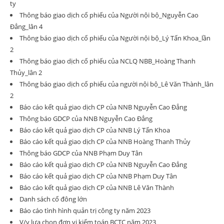
ty
Thông báo giao dịch cổ phiếu của Người nội bộ_Nguyễn Cao
Đẳng_lân 4
Thông báo giao dịch cổ phiếu của Người nội bộ_Lý Tấn Khoa_lần
2
Thông báo giao dịch cổ phiếu của NCLQ NBB_Hoàng Thanh
Thủy_lân 2
Thông báo giao dịch cổ phiếu của người nội bộ_Lê Văn Thành_lân
2
Báo cáo kết quả giao dịch CP của NNB Nguyễn Cao Đẳng
Thông báo GDCP của NNB Nguyễn Cao Đẳng
Báo cáo kết quả giao dịch CP của NNB Lý Tấn Khoa
Báo cáo kết quả giao dịch CP của NNB Hoàng Thanh Thủy
Thông báo GDCP của NNB Phạm Duy Tân
Báo cáo kết quả giao dịch CP của NNB Nguyễn Cao Đẳng
Báo cáo kết quả giao dịch CP của NNB Phạm Duy Tân
Báo cáo kết quả giao dịch CP của NNB Lê Văn Thành
Danh sách cổ đông lớn
Báo cáo tình hình quản trị công ty năm 2023
V/v lựa chọn đơn vị kiểm toán BCTC năm 2023