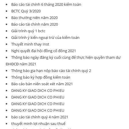
Báo cáo tài chính 6 tháng 2020 kiểm toán
BCTC Quý 3/2020
Báo thường niên năm 2020
Báo cáo tài chính năm 2020
Giải trình quý 1 bctc
Giải trình ý kiến ngoại trừ của kiểm toán
Thuyết minh thay Inst
Nghị quyết đại hội đồng cổ đông 2021
Thông báo ngày đăng ký cuối cùng để thực hiện quyền tham dự
ĐHĐCĐ năm 2021
Thông báo gia hạn nộp báo cáo tài chính quý 2
Thông báo ký hợp đồng kiểm toán
Báo cáo bán niên soát xét năm 2021
DANG KY GIAO DICH CO PHIEU
DANG KY GIAO DICH CO PHIEU
DANG KY GIAO DICH CO PHIEU
DANG KY GIAO DICH CO PHIEU
báo cáo tài chính quý 4 năm 2021
thuyết minh lợi nhuận sau thuế