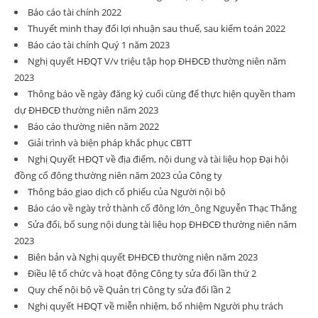
Báo cáo tài chính 2022
Thuyết minh thay đổi lợi nhuận sau thuế, sau kiểm toán 2022
Báo cáo tài chính Quý 1 năm 2023
Nghị quyết HĐQT V/v triệu tập họp ĐHĐCĐ thường niên năm
2023
Thông báo về ngày đăng ký cuối cùng để thực hiện quyền tham
dự ĐHĐCĐ thường niên năm 2023
Báo cáo thường niên năm 2022
Giải trình và biện pháp khắc phục CBTT
Nghị Quyết HĐQT về địa điểm, nội dung và tài liệu họp Đại hội
đồng cổ đông thường niên năm 2023 của Công ty
Thông báo giao dịch cổ phiếu của Người nội bộ
Báo cáo về ngày trở thành cổ đông lớn_ông Nguyễn Thạc Thắng
Sửa đổi, bổ sung nội dung tài liệu họp ĐHĐCĐ thường niên năm
2023
Biên bản và Nghị quyết ĐHĐCĐ thường niên năm 2023
Điều lệ tổ chức và hoạt động Công ty sửa đổi lần thứ 2
Quy chế nội bộ về Quản trị Công ty sửa đổi lần 2
Nghị quyết HĐQT về miễn nhiệm, bổ nhiệm Người phụ trách