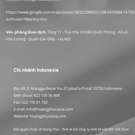
https://www.google.com/maps/place//@22.0360927,106.6310304,19.75z
authuser=0&entry=ttu
Văn phòng Giao dịch
: Tầng 17 - Toà nhà 319 Bộ Quốc Phòng - 63 Lê
Văn Lương - Quận Cầu Giấy - Hà Nội
Chi nhánh Indonesia
Địa chỉ: Jl. Mangga Besar No.37 Jakarta Pusat 10720 Indonesia
Điện thoại: 622 156 56 868
Fax: 622 156 01 782
E-mail: info@hoangphucasia.com
Website: hoangphucasia.com
Bản quyền thuộc về Hoàng Phúc. Thiết kế bởi
Công ty thiết kế web ADC Việt Nam