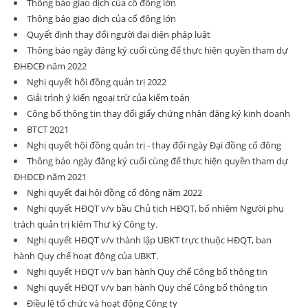
Thông báo giao dịch của cổ đông lớn
Thông báo giao dịch của cổ đông lớn
Quyết định thay đổi người đại diện pháp luật
Thông báo ngày đăng ký cuối cùng để thực hiện quyền tham dự
ĐHĐCĐ năm 2022
Nghị quyết hội đồng quản trị 2022
Giải trình ý kiến ngoại trừ của kiểm toán
Công bố thông tin thay đổi giấy chứng nhận đăng ký kinh doanh
BTCT 2021
Nghị quyết hội đồng quản trị - thay đổi ngày Đại đồng cổ đông
Thông báo ngày đăng ký cuối cùng để thực hiện quyền tham dự
ĐHĐCĐ năm 2021
Nghị quyết đại hội đồng cổ đông năm 2022
Nghị quyết HĐQT v/v bầu Chủ tịch HĐQT, bổ nhiệm Người phụ
trách quản trị kiêm Thư ký Công ty.
Nghị quyết HĐQT v/v thành lập UBKT trực thuộc HĐQT, ban
hành Quy chế hoạt động của UBKT.
Nghị quyết HĐQT v/v ban hành Quy chế Công bố thông tin
Nghị quyết HĐQT v/v ban hành Quy chế Công bố thông tin
Điều lệ tổ chức và hoạt động Công ty