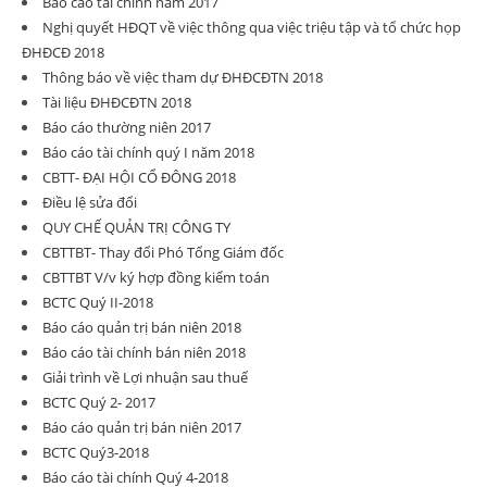
Báo cáo tài chính năm 2017
Nghị quyết HĐQT về việc thông qua việc triệu tập và tổ chức họp
ĐHĐCĐ 2018
Thông báo về việc tham dự ĐHĐCĐTN 2018
Tài liệu ĐHĐCĐTN 2018
Báo cáo thường niên 2017
Báo cáo tài chính quý I năm 2018
CBTT- ĐẠI HỘI CỔ ĐÔNG 2018
Điều lệ sửa đổi
QUY CHẾ QUẢN TRỊ CÔNG TY
CBTTBT- Thay đổi Phó Tổng Giám đốc
CBTTBT V/v ký hợp đồng kiểm toán
BCTC Quý II-2018
Báo cáo quản trị bán niên 2018
Báo cáo tài chính bán niên 2018
Giải trình về Lợi nhuận sau thuế
BCTC Quý 2- 2017
Báo cáo quản trị bán niên 2017
BCTC Quý3-2018
Báo cáo tài chính Quý 4-2018