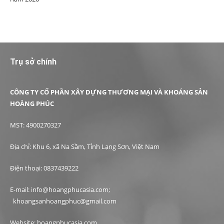
Trụ sở chính
CÔNG TY CỔ PHẦN XÂY DỰNG THƯƠNG MẠI VÀ KHOÁNG SẢN
HOÀNG PHÚC
MST: 4900270327
Địa chỉ: Khu 6, xã Na Sầm, Tỉnh Lạng Sơn, Việt Nam
Điện thoại: 0837439222
E-mail: info@hoangphucasia.com;
khoangsanhoangphuc@gmail.com
Website: hoangphucasia.com