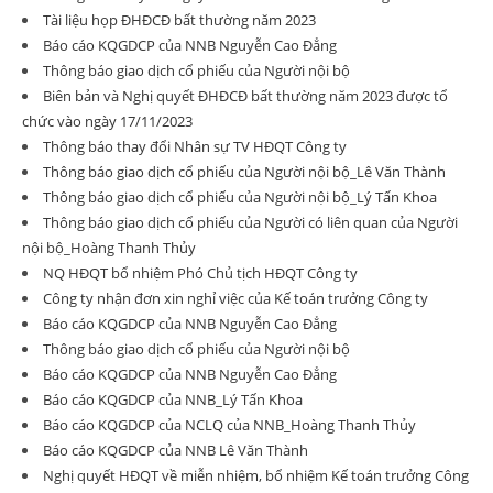
Tài liệu họp ĐHĐCĐ bất thường năm 2023
Báo cáo KQGDCP của NNB Nguyễn Cao Đẳng
Thông báo giao dịch cổ phiếu của Người nội bộ
Biên bản và Nghị quyết ĐHĐCĐ bất thường năm 2023 được tổ
chức vào ngày 17/11/2023
Thông báo thay đổi Nhân sự TV HĐQT Công ty
Thông báo giao dịch cổ phiếu của Người nội bộ_Lê Văn Thành
Thông báo giao dịch cổ phiếu của Người nội bộ_Lý Tấn Khoa
Thông báo giao dịch cổ phiếu của Người có liên quan của Người
nội bộ_Hoàng Thanh Thủy
NQ HĐQT bổ nhiệm Phó Chủ tịch HĐQT Công ty
Công ty nhận đơn xin nghỉ việc của Kế toán trưởng Công ty
Báo cáo KQGDCP của NNB Nguyễn Cao Đẳng
Thông báo giao dịch cổ phiếu của Người nội bộ
Báo cáo KQGDCP của NNB Nguyễn Cao Đẳng
Báo cáo KQGDCP của NNB_Lý Tấn Khoa
Báo cáo KQGDCP của NCLQ của NNB_Hoàng Thanh Thủy
Báo cáo KQGDCP của NNB Lê Văn Thành
Nghị quyết HĐQT về miễn nhiệm, bổ nhiệm Kế toán trưởng Công