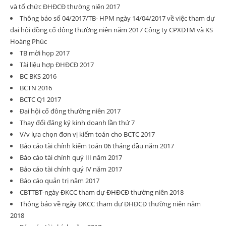
và tổ chức ĐHĐCĐ thường niên 2017
Thông báo số 04/2017/TB- HPM ngày 14/04/2017 về việc tham dự
đại hội đồng cổ đông thường niên năm 2017 Công ty CPXDTM và KS
Hoàng Phúc
TB mời họp 2017
Tài liệu hợp ĐHĐCĐ 2017
BC BKS 2016
BCTN 2016
BCTC Q1 2017
Đại hội cổ đông thường niên 2017
Thay đổi đăng ký kinh doanh lần thứ 7
V/v lựa chọn đơn vị kiểm toán cho BCTC 2017
Báo cáo tài chính kiểm toán 06 tháng đầu năm 2017
Báo cáo tài chính quý III năm 2017
Báo cáo tài chính quý IV năm 2017
Báo cáo quản trị năm 2017
CBTTBT-ngày ĐKCC tham dự ĐHĐCĐ thường niên 2018
Thông báo về ngày ĐKCC tham dự ĐHĐCĐ thường niên năm
2018