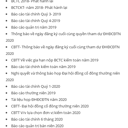
BCTC 2018- Phát hành lại
BCTCKT- năm 2018- Phát hành lại
Báo cáo tài chính Quý 3- 2019
Báo cáo tài chính Quý 4-2019
Báo cáo quản trị năm 2019
Thông báo về ngày đăng ký cuối cùng quyền tham dự ĐHĐCĐTN
2020
CBTT- Thông báo về ngày đăng ký cuối cùng tham dự ĐHĐCĐTN
2020
CBTT Về việc gia hạn nộp BCTC kiểm toán năm 2019
Báo cáo tài chính kiếm toán năm 2019
Nghị quyết và thông báo họp Đại hội đồng cổ đông thường niên
2020
Báo cáo tài chính Quý 1-2020
Báo cáo thường niên 2019
Tài liệu họp ĐHĐCĐTN năm 2020
CBTT- Đại hội đồng cổ đông thường niên 2020
CBTT V/v lựa chọn đơn vị kiểm toán 2020
Báo cáo tài chính 6 tháng 2020
Báo cáo quản trị bán niên 2020