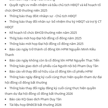
Quyết nghị vv miễn nhiệm và bầu chủ tịch HĐQT và kế hoạch tổ
chức ĐHCĐ thường niên 2025
Thông báo thay đôit nhâqn sự - Chủ tịch HĐQT
Thông báo thay đổi nhân sự- bổ nhiệm thư ký HĐQT và trợ lý CT
HĐQT
Kế hoạch tổ chức ĐHCĐ thường niên năm 2025
Thôg báo mời họp Đại hội đồng cổ đông năm 2025
Thông báo mời họp Đại hội đồng cổ đông năm 2025
Báo cáo ngày trở thành cổ đông lớn HPM Nguyễn Minh Kiều
Thanh
Báo cáo ngày không còn là cổ đông lớn HPM Nguyễn Thạc Tiến
Thông báo giao dịch cổ phiếu của Người nội bộ Phạm Duy Tân
Báo cáo về thay đổi sở hữu của cổ đông lớn cổ phiếu HPM
Thông báo ngày đăng ký cuối cùng thực hiện quyền tham dự đại
hội đồng cổ đông bất thường
Thông báo thay đổi ngày đăng ký cuối cùng thực hiện quyền
tham dự đại hội đồng cổ đông bất thường 2026
Báo cáo KQ Giao dịch Phạm Duy Tân
Tài liệu họp ĐhĐCĐ bất thường 2026