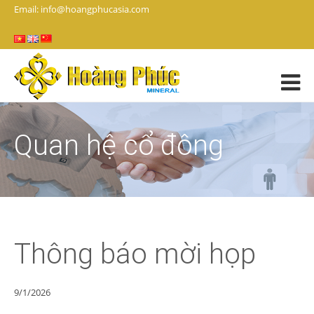
Email: info@hoangphucasia.com
Quan hệ cổ đông
Thông báo mời họp
9/1/2026