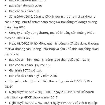
Báo cáo thường niên 2015
Báo cáo kiểm soát 2015
Báo cáo tài chính quý I
Sáng 29/04/2016, Công ty CP Xây dựng thương mại và khoáng
sản Hoàng Phúc tổ chức thành công Đại hội đồng cổ đông thường
niên năm 2016
Công ty CP xây dựng thương mại và khoáng sản Hoàng Phúc
thay đổi ĐKKD lần 6
Ngày 08/06/2016, hội đồng quản trị công ty CP xây dựng thương
mại và khoáng sản Hoàng Phúc họp và bầu Chủ tịch Hội đồng quản
trị công ty
Báo cáo tình hình quản trị công ty 06 tháng đầu năm 2016
Báo cáo tài chính Quý 2/2016
Giải trình BCTC soát xét
Báo cáo tài chính quý IV năm 2016
Thuyết minh một số chỉ tiêu theo công văn số 416/SGDHN -
QLNY
Nghị quyết 01/2017/NQ - HĐQT ngày 20/03/2017 về kế hoạch
triệu tập họp HĐCĐ thường niên 2017
Nghị quyết 02/2017/NQ- HĐQT ngày 14/4/2017 về việc triệu tập