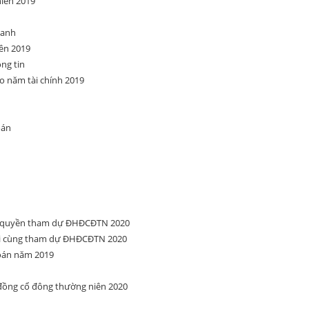
niên 2019
oanh
ên 2019
ng tin
o năm tài chính 2019
oán
ng quyền tham dự ĐHĐCĐTN 2020
ối cùng tham dự ĐHĐCĐTN 2020
toán năm 2019
 đồng cổ đông thường niên 2020