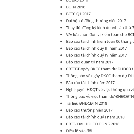
BC BKS 2016
BCTN 2016
BCTC Q1 2017
Đại hội cổ đông thường niên 2017
Thay đổi đăng ký kinh doanh lần thứ 
V/v lựa chọn đơn vị kiểm toán cho BC
Báo cáo tài chính kiểm toán 06 tháng
Báo cáo tài chính quý III năm 2017
Báo cáo tài chính quý IV năm 2017
Báo cáo quản trị năm 2017
CBTTBT-ngày ĐKCC tham dự ĐHĐCĐ t
Thông báo về ngày ĐKCC tham dự ĐH
Báo cáo tài chính năm 2017
Nghị quyết HĐQT về việc thông qua vi
Thông báo về việc tham dự ĐHĐCĐTN
Tài liệu ĐHĐCĐTN 2018
Báo cáo thường niên 2017
Báo cáo tài chính quý I năm 2018
CBTT- ĐẠI HỘI CỔ ĐÔNG 2018
Điều lệ sửa đổi