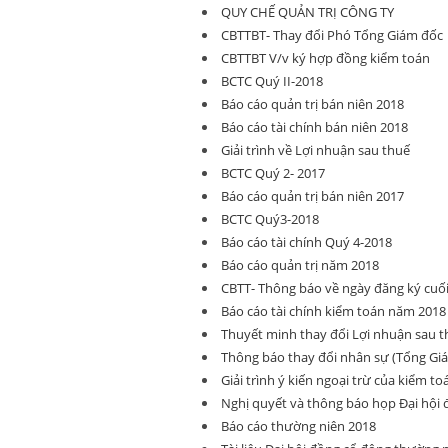
QUY CHẾ QUẢN TRỊ CÔNG TY
CBTTBT- Thay đổi Phó Tổng Giám đốc
CBTTBT V/v ký hợp đồng kiểm toán
BCTC Quý II-2018
Báo cáo quản trị bán niên 2018
Báo cáo tài chính bán niên 2018
Giải trình về Lợi nhuận sau thuế
BCTC Quý 2- 2017
Báo cáo quản trị bán niên 2017
BCTC Quý3-2018
Báo cáo tài chính Quý 4-2018
Báo cáo quản trị năm 2018
CBTT- Thông báo về ngày đăng ký cu
Báo cáo tài chính kiểm toán năm 2018
Thuyết minh thay đổi Lợi nhuận sau 
Thông báo thay đổi nhân sự (Tổng Giá
Giải trình ý kiến ngoại trừ của kiểm to
Nghị quyết và thông báo họp Đại hội
Báo cáo thường niên 2018