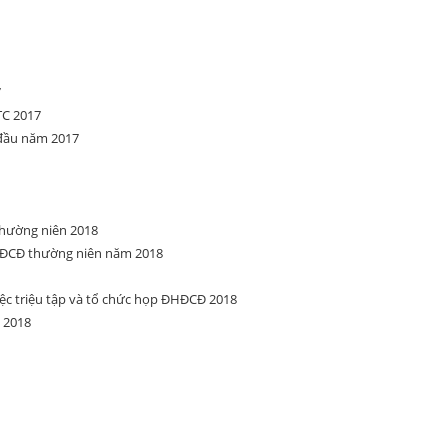
7
TC 2017
 đầu năm 2017
hường niên 2018
ĐCĐ thường niên năm 2018
ệc triệu tập và tổ chức họp ĐHĐCĐ 2018
 2018