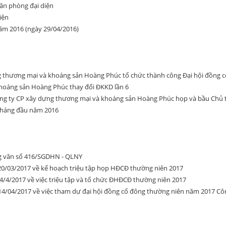
ăn phòng đại diện
iện
năm 2016 (ngày 29/04/2016)
g thương mại và khoáng sản Hoàng Phúc tổ chức thành công Đại hội đồng 
hoáng sản Hoàng Phúc thay đổi ĐKKD lần 6
ông ty CP xây dựng thương mại và khoáng sản Hoàng Phúc họp và bầu Chủ tị
 tháng đầu năm 2016
ng văn số 416/SGDHN - QLNY
0/03/2017 về kế hoạch triệu tập họp HĐCĐ thường niên 2017
/4/2017 về việc triệu tập và tổ chức ĐHĐCĐ thường niên 2017
4/04/2017 về việc tham dự đại hội đồng cổ đông thường niên năm 2017 C