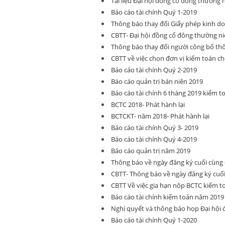
Tài liệu Đại hội đồng cổ đông thường 
Báo cáo tài chính Quý 1-2019
Thông báo thay đổi Giấy phép kinh d
CBTT- Đại hội đồng cổ đông thường ni
Thông báo thay đổi người công bố thô
CBTT về việc chọn đơn vị kiểm toán ch
Báo cáo tài chính Quý 2-2019
Báo cáo quản trị bán niên 2019
Báo cáo tài chính 6 tháng 2019 kiểm t
BCTC 2018- Phát hành lại
BCTCKT- năm 2018- Phát hành lại
Báo cáo tài chính Quý 3- 2019
Báo cáo tài chính Quý 4-2019
Báo cáo quản trị năm 2019
Thông báo về ngày đăng ký cuối cù
CBTT- Thông báo về ngày đăng ký cu
CBTT Về việc gia hạn nộp BCTC kiểm 
Báo cáo tài chính kiếm toán năm 2019
Nghị quyết và thông báo họp Đại hội
Báo cáo tài chính Quý 1-2020