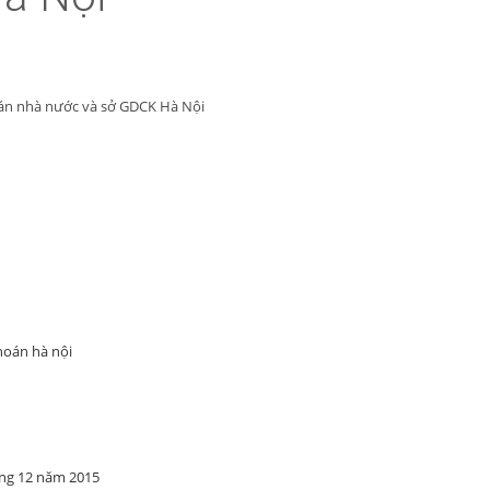
án nhà nước và sở GDCK Hà Nội
hoán hà nội
áng 12 năm 2015