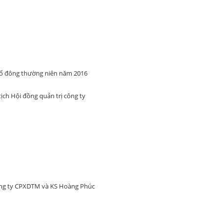
cổ đông thường niên năm 2016
ch Hội đồng quản trị công ty
ông ty CPXDTM và KS Hoàng Phúc