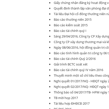
Giấy chứng nhận đăng ký hoạt động v
Quyết định thành lập văn phòng đại d
Tài liệu Đại hội cổ đông thường niên 
Báo cáo thường niên 2015
Báo cáo kiểm soát 2015
Báo cáo tài chính quý I
Sáng 29/04/2016, Công ty CP Xây dựn
Công ty CP xây dựng thương mại và k
Ngày 08/06/2016, hội đồng quản trị c
Báo cáo tình hình quản trị công ty 06
Báo cáo tài chính Quý 2/2016
Giải trình BCTC soát xét
Báo cáo tài chính quý IV năm 2016
Thuyết minh một số chỉ tiêu theo cô
Nghị quyết 01/2017/NQ - HĐQT ngày 2
Nghị quyết 02/2017/NQ- HĐQT ngày 14
Thông báo số 04/2017/TB- HPM ngày 1
TB mời họp 2017
Tài liệu hợp ĐHĐCĐ 2017