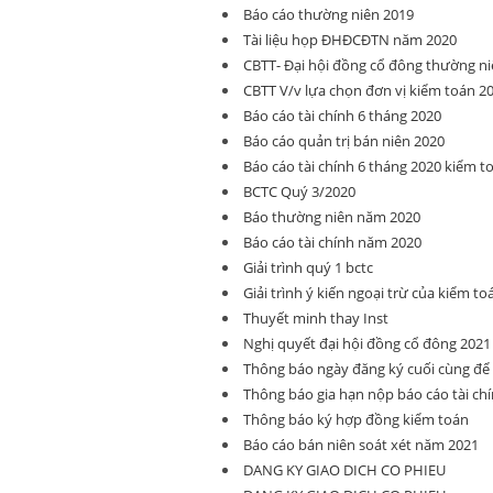
Báo cáo thường niên 2019
Tài liệu họp ĐHĐCĐTN năm 2020
CBTT- Đại hội đồng cổ đông thường ni
CBTT V/v lựa chọn đơn vị kiểm toán 2
Báo cáo tài chính 6 tháng 2020
Báo cáo quản trị bán niên 2020
Báo cáo tài chính 6 tháng 2020 kiểm t
BCTC Quý 3/2020
Báo thường niên năm 2020
Báo cáo tài chính năm 2020
Giải trình quý 1 bctc
Giải trình ý kiến ngoại trừ của kiểm to
Thuyết minh thay Inst
Nghị quyết đại hội đồng cổ đông 2021
Thông báo ngày đăng ký cuối cùng đ
Thông báo gia hạn nộp báo cáo tài ch
Thông báo ký hợp đồng kiểm toán
Báo cáo bán niên soát xét năm 2021
DANG KY GIAO DICH CO PHIEU