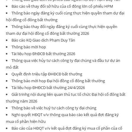
Báo cáo về thay đổi sở hữu của cổ đông lớn cổ phiếu HPM
Thông báo ngày đăng ký cuối cùng thực hiện quyền tham dự đại
hội đồng cổ đông bất thường
Thông báo thay đổi ngày đăng ký cuối cùng thực hiện quyền
tham dự đại hội đồng cổ đông bất thường 2026
Báo cáo KQ Giao dịch Phạm Duy Tân
Thông báo mời họp
Tài liệu họp ĐhĐCĐ bất thường 2026
Thông qua việc hủy tư cách công ty đại chúng và đầu tư dự án
mỏ đất
Quyết định triệu tập ĐHĐCĐ bất thường
Thông báo mời họp Đại hội đồng cổ đông bất thường
Tài liệu họp ĐHĐCD bất thường 24/4/2026
Giải trinhg nội dung liên quan thủ tục tổ chức Đại hội cổ đông bất
thường năm 2026
Thông báo về việc huỷ tư cách công ty đại chúng
Nghi quyết HĐQT v/v thông qua báo cáo kết quả đợt đăng ký
mua cổ phần hiện hữu
Báo cáo của HĐQT v/v kết quả đợt đăng ký mua cổ phần của cổ