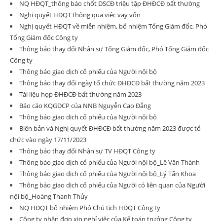
NQ HĐQT_thông báo chốt DSCĐ triệu tập ĐHĐCĐ bất thường
Nghị quyết HĐQT thông qua việc vay vốn
Nghị quyết HĐQT về miễn nhiệm, bổ nhiệm Tổng Giám đốc, Phó
Tổng Giám đốc Công ty
Thông báo thay đổi Nhân sự Tổng Giám đốc, Phó Tổng Giám đốc
Công ty
Thông báo giao dịch cổ phiếu của Người nội bộ
Thông báo thay đổi ngày tổ chức ĐHĐCĐ bất thường năm 2023
Tài liệu họp ĐHĐCĐ bất thường năm 2023
Báo cáo KQGDCP của NNB Nguyễn Cao Đẳng
Thông báo giao dịch cổ phiếu của Người nội bộ
Biên bản và Nghị quyết ĐHĐCĐ bất thường năm 2023 được tổ
chức vào ngày 17/11/2023
Thông báo thay đổi Nhân sự TV HĐQT Công ty
Thông báo giao dịch cổ phiếu của Người nội bộ_Lê Văn Thành
Thông báo giao dịch cổ phiếu của Người nội bộ_Lý Tấn Khoa
Thông báo giao dịch cổ phiếu của Người có liên quan của Người
nội bộ_Hoàng Thanh Thủy
NQ HĐQT bổ nhiệm Phó Chủ tịch HĐQT Công ty
Công ty nhận đơn xin nghỉ việc của Kế toán trưởng Công ty