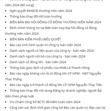
năm 2024 (Bổ sung)
Nghị quyết ĐHĐCĐ thường niên năm 2024
Thông báo thay đổi Kế toán trưởng
BIÊN BẢN ĐẠI HỘI ĐỒNG CỔ ĐÔNG THƯỜNG NIÊN NĂM 2024
Đính chính thông tin tại Biên bản họp Đại hội đồng cổ đông
thường niên năm 2024
BIÊN BẢN KIỂM PHIẾU BIỂU QUYẾT
Báo cáo tình hình quản trị công ty bán niên 2024
Danh sách người có liên quan của công ty - bán niên 2024
Danh sách người nội bộ của công ty - bán niên 2024
Danh sách cổ đông lớn - bán niên 2024
Thông bào giao dịch cổ phiếu của NNB Lê Thanh Hồng
Báo cáo ngày không còn là cổ đông lớn CP HPM - NĐT Nguyễn
Thạc Thắng
Báo cáo ngày trở thành cổ đông lớn CP HPM Nguyễn Thạc Tiến
Thông báo thay đổi nội dung Đăng ký doanh nghiệp, người đại
diện theo pháp luật
V/v Chậm công bố BCTC đã kiểm toán năm 2024
Công văn xác định thời gian công bố Báo cáo quản trị, Báo cáo tài