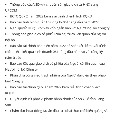
Thông báo của VSD v/v chuyển sàn giao dịch từ HNX sang
UPCOM
BCTC Qúy 2 năm 2022 kèm giải trình chênh lệch KQKD
Báo cáo tình hình quản trị Công ty 06 tháng đầu năm 2022
Nghị quyết HĐQT v/v Vay vốn ngắn hạn với Người nội bộ Công ty
Thông báo giao dịch cổ phiếu của người có liên quan của người
nội bộ
Báo cáo tài chính bán niên năm 2022 đã soát xét, kèm Giải trình
chênh lệch kết quả kinh doanh 06 tháng đầu năm so với cùng kỳ
năm trước
Báo cáo Kết quả giao dịch cổ phiếu của Người có liên quan của
Người nội bộ Công ty
Phân chia công việc, trách nhiệm của Người đại diện theo pháp
luật Công ty
Báo cáo tài chính Quý 3 năm 2022 kèm Giải trình chênh lệch
KQKD
Quyết định xử phạt vi phạm hành chính của Sở Y Tế tỉnh Lạng
Sơn
Chấm dứt hoạt động Dự án đầu tư “Khai thác chế biến quặng sắt