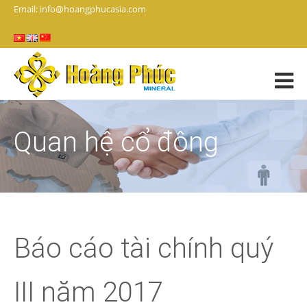
Email: info@hoangphucasia.com
Quan hệ cổ đông
Báo cáo tài chính quý
III năm 2017