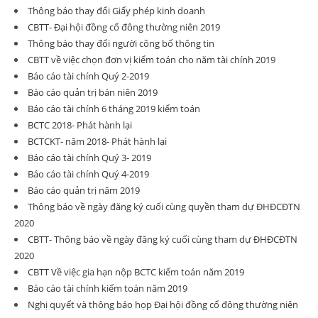
Thông báo thay đổi Giấy phép kinh doanh
CBTT- Đại hội đồng cổ đông thường niên 2019
Thông báo thay đổi người công bố thông tin
CBTT về việc chọn đơn vị kiểm toán cho năm tài chính 2019
Báo cáo tài chính Quý 2-2019
Báo cáo quản trị bán niên 2019
Báo cáo tài chính 6 tháng 2019 kiểm toán
BCTC 2018- Phát hành lại
BCTCKT- năm 2018- Phát hành lại
Báo cáo tài chính Quý 3- 2019
Báo cáo tài chính Quý 4-2019
Báo cáo quản trị năm 2019
Thông báo về ngày đăng ký cuối cùng quyền tham dự ĐHĐCĐTN
2020
CBTT- Thông báo về ngày đăng ký cuối cùng tham dự ĐHĐCĐTN
2020
CBTT Về việc gia hạn nộp BCTC kiểm toán năm 2019
Báo cáo tài chính kiếm toán năm 2019
Nghị quyết và thông báo họp Đại hội đồng cổ đông thường niên