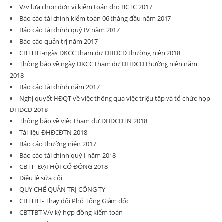
V/v lựa chọn đơn vị kiểm toán cho BCTC 2017
Báo cáo tài chính kiểm toán 06 tháng đầu năm 2017
Báo cáo tài chính quý IV năm 2017
Báo cáo quản trị năm 2017
CBTTBT-ngày ĐKCC tham dự ĐHĐCĐ thường niên 2018
Thông báo về ngày ĐKCC tham dự ĐHĐCĐ thường niên năm
2018
Báo cáo tài chính năm 2017
Nghị quyết HĐQT về việc thông qua việc triệu tập và tổ chức họp
ĐHĐCĐ 2018
Thông báo về việc tham dự ĐHĐCĐTN 2018
Tài liệu ĐHĐCĐTN 2018
Báo cáo thường niên 2017
Báo cáo tài chính quý I năm 2018
CBTT- ĐẠI HỘI CỔ ĐÔNG 2018
Điều lệ sửa đổi
QUY CHẾ QUẢN TRỊ CÔNG TY
CBTTBT- Thay đổi Phó Tổng Giám đốc
CBTTBT V/v ký hợp đồng kiểm toán