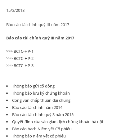
15/3/2018
Báo cáo tài chính quý III năm 2017
Báo cáo tài chính quý III năm 2017
>>>
BCTC-HP-1
>>>
BCTC-HP-2
>>>
BCTC-HP-3
Thông báo gửi cổ đông
Thông báo lưu ký chứng khoán
Công văn chấp thuận đại chúng
Báo cáo tài chính năm 2014
Báo cáo tài chính quý 3 năm 2015
Quyết đinh của sàn giao dịch chứng khoán hà nội
Bản cáo bạch Niêm yết Cổ phiếu
Thông báo niêm yết cổ phiếu