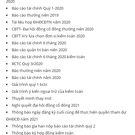
2020
Báo cáo tài chính Quý 1-2020
Báo cáo thường niên 2019
Tài liệu họp ĐHĐCĐTN năm 2020
CBTT- Đại hội đồng cổ đông thường niên 2020
CBTT V/v lựa chọn đơn vị kiểm toán 2020
Báo cáo tài chính 6 tháng 2020
Báo cáo quản trị bán niên 2020
Báo cáo tài chính 6 tháng 2020 kiểm toán
BCTC Quý 3/2020
Báo thường niên năm 2020
Báo cáo tài chính năm 2020
Giải trình quý 1 bctc
Giải trình ý kiến ngoại trừ của kiểm toán
Thuyết minh thay Inst
Nghị quyết đại hội đồng cổ đông 2021
Thông báo ngày đăng ký cuối cùng để thực hiện quyền tham dự
ĐHĐCĐ năm 2021
Thông báo gia hạn nộp báo cáo tài chính quý 2
Thông báo ký hợp đồng kiểm toán