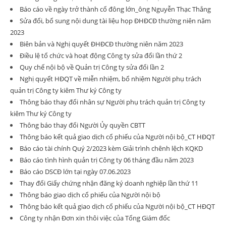
Báo cáo về ngày trở thành cổ đông lớn_ông Nguyễn Thạc Thắng
Sửa đổi, bổ sung nội dung tài liệu họp ĐHĐCĐ thường niên năm
2023
Biên bản và Nghị quyết ĐHĐCĐ thường niên năm 2023
Điều lệ tổ chức và hoạt động Công ty sửa đổi lần thứ 2
Quy chế nội bộ về Quản trị Công ty sửa đổi lần 2
Nghị quyết HĐQT về miễn nhiệm, bổ nhiệm Người phụ trách
quản trị Công ty kiêm Thư ký Công ty
Thông báo thay đổi nhân sự Người phụ trách quản trị Công ty
kiêm Thư ký Công ty
Thông báo thay đổi Người Ủy quyền CBTT
Thông báo kết quả giao dịch cổ phiếu của Người nội bộ_CT HĐQT
Báo cáo tài chính Quý 2/2023 kèm Giải trình chênh lệch KQKD
Báo cáo tình hình quản trị Công ty 06 tháng đầu năm 2023
Báo cáo DSCĐ lớn tại ngày 07.06.2023
Thay đổi Giấy chứng nhận đăng ký doanh nghiệp lần thứ 11
Thông báo giao dịch cổ phiếu của Người nội bộ
Thông báo kết quả giao dịch cổ phiếu của Người nội bộ_CT HĐQT
Công ty nhận Đơn xin thôi việc của Tổng Giám đốc