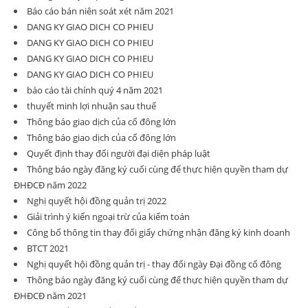
Báo cáo bán niên soát xét năm 2021
DANG KY GIAO DICH CO PHIEU
DANG KY GIAO DICH CO PHIEU
DANG KY GIAO DICH CO PHIEU
DANG KY GIAO DICH CO PHIEU
báo cáo tài chính quý 4 năm 2021
thuyết minh lợi nhuận sau thuế
Thông báo giao dịch của cổ đông lớn
Thông báo giao dịch của cổ đông lớn
Quyết định thay đổi người đại diện pháp luật
Thông báo ngày đăng ký cuối cùng để thực hiện quyền tham dự
ĐHĐCĐ năm 2022
Nghị quyết hội đồng quản trị 2022
Giải trình ý kiến ngoại trừ của kiểm toán
Công bố thông tin thay đổi giấy chứng nhận đăng ký kinh doanh
BTCT 2021
Nghị quyết hội đồng quản trị - thay đổi ngày Đại đồng cổ đông
Thông báo ngày đăng ký cuối cùng để thực hiện quyền tham dự
ĐHĐCĐ năm 2021