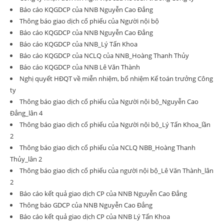
Báo cáo KQGDCP của NNB Nguyễn Cao Đẳng
Thông báo giao dịch cổ phiếu của Người nội bộ
Báo cáo KQGDCP của NNB Nguyễn Cao Đẳng
Báo cáo KQGDCP của NNB_Lý Tấn Khoa
Báo cáo KQGDCP của NCLQ của NNB_Hoàng Thanh Thủy
Báo cáo KQGDCP của NNB Lê Văn Thành
Nghị quyết HĐQT về miễn nhiệm, bổ nhiệm Kế toán trưởng Công
ty
Thông báo giao dịch cổ phiếu của Người nội bộ_Nguyễn Cao
Đẳng_lân 4
Thông báo giao dịch cổ phiếu của Người nội bộ_Lý Tấn Khoa_lần
2
Thông báo giao dịch cổ phiếu của NCLQ NBB_Hoàng Thanh
Thủy_lân 2
Thông báo giao dịch cổ phiếu của người nội bộ_Lê Văn Thành_lân
2
Báo cáo kết quả giao dịch CP của NNB Nguyễn Cao Đẳng
Thông báo GDCP của NNB Nguyễn Cao Đẳng
Báo cáo kết quả giao dịch CP của NNB Lý Tấn Khoa