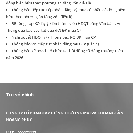
đông hiện hữu theo phương an tăng vốn điều lệ
Thông báo tiếp tục tiếp nhận đăng ký mua cổ phần cổ đông hiện
hữu theo phương án tăng vốn điều lệ
BB tổng hợp KQ lấy ý kiến thành viên HDQT bằng Văn bản v/v
Thông qua báo cáo kết quả đợt ĐK mua CP
Nghị quyết HĐQT v/v Thông báo KQ ĐK mua CP
Thông báo V/v tiếp tục nhận đăng mua CP (Lần 4)
Thông báo kế hoạch tổ chức Đại hội đồng cổ đông thường niên
năm 2026
Trụ sở chính
CÔNG TY CỔ PHẦN XÂY DỰNG THƯƠNG MẠI VÀ KHOÁNG SẢN
HOÀNG PHÚC
MST: 4900270327