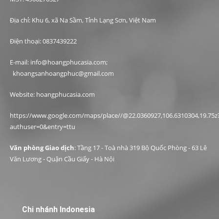
Địa chỉ: Khu 6, xã Na Sầm, Tỉnh Lạng Sơn, Việt Nam
Điện thoại: 0837439222
E-mail: info@hoangphucasia.com;
khoangsanhoangphuc@gmail.com
Website: hoangphucasia.com
https://www.google.com/maps/place//@22.0360927,106.6310304,19.75z
authuser=0&entry=ttu
Văn phòng Giao dịch
: Tầng 17 - Toà nhà 319 Bộ Quốc Phòng - 63 Lê
Văn Lương - Quận Cầu Giấy - Hà Nội
Chi nhánh Indonesia