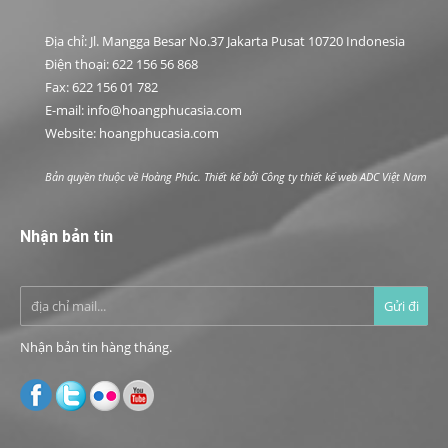
Địa chỉ: Jl. Mangga Besar No.37 Jakarta Pusat 10720 Indonesia
Điện thoại: 622 156 56 868
Fax: 622 156 01 782
E-mail: info@hoangphucasia.com
Website: hoangphucasia.com
Bản quyền thuộc về Hoàng Phúc. Thiết kế bởi
Công ty thiết kế web ADC Việt Nam
Nhận bản tin
Nhận bản tin hàng tháng.