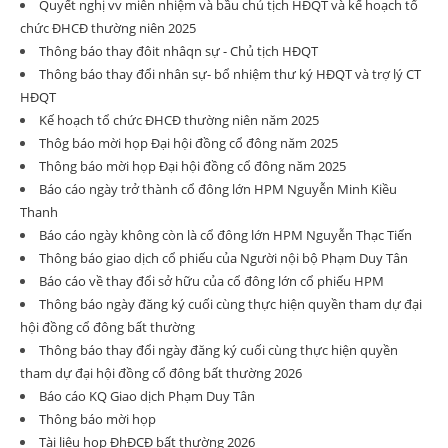
Quyết nghị vv miễn nhiệm và bầu chủ tịch HĐQT và kế hoạch tổ
chức ĐHCĐ thường niên 2025
Thông báo thay đôit nhâqn sự - Chủ tịch HĐQT
Thông báo thay đổi nhân sự- bổ nhiệm thư ký HĐQT và trợ lý CT
HĐQT
Kế hoạch tổ chức ĐHCĐ thường niên năm 2025
Thôg báo mời họp Đại hội đồng cổ đông năm 2025
Thông báo mời họp Đại hội đồng cổ đông năm 2025
Báo cáo ngày trở thành cổ đông lớn HPM Nguyễn Minh Kiều
Thanh
Báo cáo ngày không còn là cổ đông lớn HPM Nguyễn Thạc Tiến
Thông báo giao dịch cổ phiếu của Người nội bộ Phạm Duy Tân
Báo cáo về thay đổi sở hữu của cổ đông lớn cổ phiếu HPM
Thông báo ngày đăng ký cuối cùng thực hiện quyền tham dự đại
hội đồng cổ đông bất thường
Thông báo thay đổi ngày đăng ký cuối cùng thực hiện quyền
tham dự đại hội đồng cổ đông bất thường 2026
Báo cáo KQ Giao dịch Phạm Duy Tân
Thông báo mời họp
Tài liệu họp ĐhĐCĐ bất thường 2026