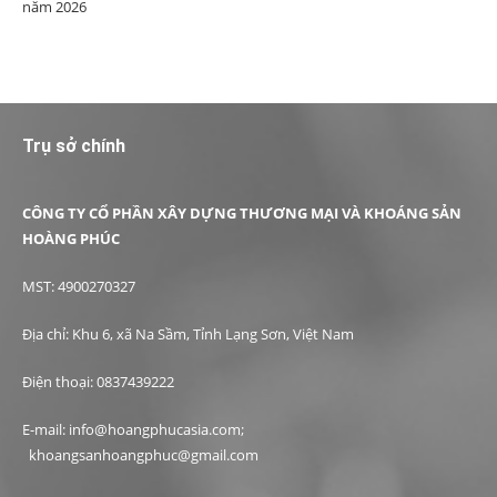
năm 2026
Trụ sở chính
CÔNG TY CỔ PHẦN XÂY DỰNG THƯƠNG MẠI VÀ KHOÁNG SẢN
HOÀNG PHÚC
MST: 4900270327
Địa chỉ: Khu 6, xã Na Sầm, Tỉnh Lạng Sơn, Việt Nam
Điện thoại: 0837439222
E-mail: info@hoangphucasia.com;
khoangsanhoangphuc@gmail.com