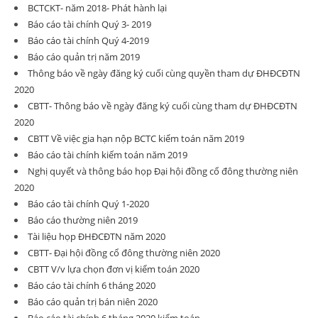
BCTCKT- năm 2018- Phát hành lại
Báo cáo tài chính Quý 3- 2019
Báo cáo tài chính Quý 4-2019
Báo cáo quản trị năm 2019
Thông báo về ngày đăng ký cuối cùng quyền tham dự ĐHĐCĐTN
2020
CBTT- Thông báo về ngày đăng ký cuối cùng tham dự ĐHĐCĐTN
2020
CBTT Về việc gia hạn nộp BCTC kiểm toán năm 2019
Báo cáo tài chính kiếm toán năm 2019
Nghị quyết và thông báo họp Đại hội đồng cổ đông thường niên
2020
Báo cáo tài chính Quý 1-2020
Báo cáo thường niên 2019
Tài liệu họp ĐHĐCĐTN năm 2020
CBTT- Đại hội đồng cổ đông thường niên 2020
CBTT V/v lựa chọn đơn vị kiểm toán 2020
Báo cáo tài chính 6 tháng 2020
Báo cáo quản trị bán niên 2020