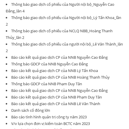
Thông báo giao dịch cổ phiếu của Người nội bộ_Nguyễn Cao
Đẳng_lân 4
Thông báo giao dịch cổ phiếu của Người nội bộ_Lý Tấn Khoa_lần
2
Thông báo giao dịch cổ phiếu của NCLQ NBB_Hoàng Thanh
Thủy_lân 2
Thông báo giao dịch cổ phiếu của người nội bộ_Lê Văn Thành_lân
2
Báo cáo kết quả giao dịch CP của NNB Nguyễn Cao Đẳng
Thông báo GDCP của NNB Nguyễn Cao Đẳng
Báo cáo kết quả giao dịch CP của NNB Lý Tấn Khoa
Báo cáo kết quả giao dịch CP của NNB Hoàng Thanh Thủy
Thông báo GDCP của NNB Phạm Duy Tân
Báo cáo kết quả giao dịch CP của NNB Nguyễn Cao Đẳng
Báo cáo kết quả giao dịch CP của NNB Phạm Duy Tân
Báo cáo kết quả giao dịch CP của NNB Lê Văn Thành
Danh sách cổ đông lớn
Báo cáo tình hình quản trị công ty năm 2023
V/v lựa chọn đơn vị kiểm toán BCTC năm 2023