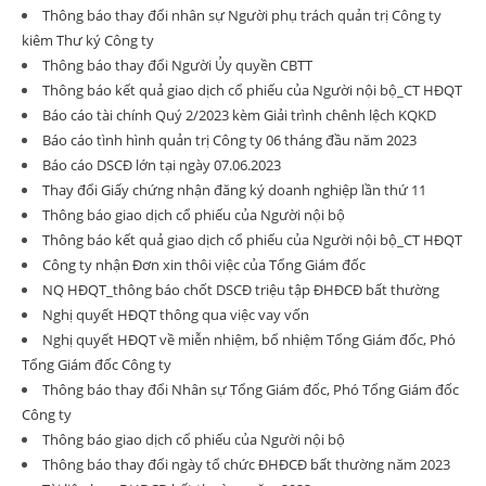
Thông báo thay đổi nhân sự Người phụ trách quản trị Công ty
kiêm Thư ký Công ty
Thông báo thay đổi Người Ủy quyền CBTT
Thông báo kết quả giao dịch cổ phiếu của Người nội bộ_CT HĐQT
Báo cáo tài chính Quý 2/2023 kèm Giải trình chênh lệch KQKD
Báo cáo tình hình quản trị Công ty 06 tháng đầu năm 2023
Báo cáo DSCĐ lớn tại ngày 07.06.2023
Thay đổi Giấy chứng nhận đăng ký doanh nghiệp lần thứ 11
Thông báo giao dịch cổ phiếu của Người nội bộ
Thông báo kết quả giao dịch cổ phiếu của Người nội bộ_CT HĐQT
Công ty nhận Đơn xin thôi việc của Tổng Giám đốc
NQ HĐQT_thông báo chốt DSCĐ triệu tập ĐHĐCĐ bất thường
Nghị quyết HĐQT thông qua việc vay vốn
Nghị quyết HĐQT về miễn nhiệm, bổ nhiệm Tổng Giám đốc, Phó
Tổng Giám đốc Công ty
Thông báo thay đổi Nhân sự Tổng Giám đốc, Phó Tổng Giám đốc
Công ty
Thông báo giao dịch cổ phiếu của Người nội bộ
Thông báo thay đổi ngày tổ chức ĐHĐCĐ bất thường năm 2023