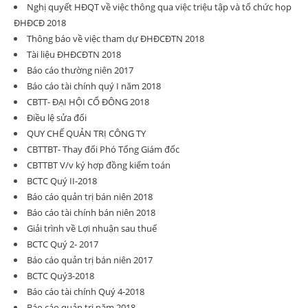
Nghị quyết HĐQT về việc thông qua việc triệu tập và tổ chức họp
ĐHĐCĐ 2018
Thông báo về việc tham dự ĐHĐCĐTN 2018
Tài liệu ĐHĐCĐTN 2018
Báo cáo thường niên 2017
Báo cáo tài chính quý I năm 2018
CBTT- ĐẠI HỘI CỔ ĐÔNG 2018
Điều lệ sửa đổi
QUY CHẾ QUẢN TRỊ CÔNG TY
CBTTBT- Thay đổi Phó Tổng Giám đốc
CBTTBT V/v ký hợp đồng kiểm toán
BCTC Quý II-2018
Báo cáo quản trị bán niên 2018
Báo cáo tài chính bán niên 2018
Giải trình về Lợi nhuận sau thuế
BCTC Quý 2- 2017
Báo cáo quản trị bán niên 2017
BCTC Quý3-2018
Báo cáo tài chính Quý 4-2018
Báo cáo quản trị năm 2018