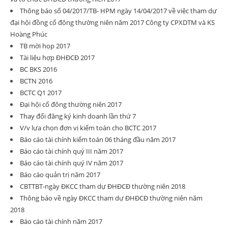
Thông báo số 04/2017/TB- HPM ngày 14/04/2017 về việc tham dự
đại hội đồng cổ đông thường niên năm 2017 Công ty CPXDTM và KS
Hoàng Phúc
TB mời họp 2017
Tài liệu hợp ĐHĐCĐ 2017
BC BKS 2016
BCTN 2016
BCTC Q1 2017
Đại hội cổ đông thường niên 2017
Thay đổi đăng ký kinh doanh lần thứ 7
V/v lựa chọn đơn vị kiểm toán cho BCTC 2017
Báo cáo tài chính kiểm toán 06 tháng đầu năm 2017
Báo cáo tài chính quý III năm 2017
Báo cáo tài chính quý IV năm 2017
Báo cáo quản trị năm 2017
CBTTBT-ngày ĐKCC tham dự ĐHĐCĐ thường niên 2018
Thông báo về ngày ĐKCC tham dự ĐHĐCĐ thường niên năm
2018
Báo cáo tài chính năm 2017