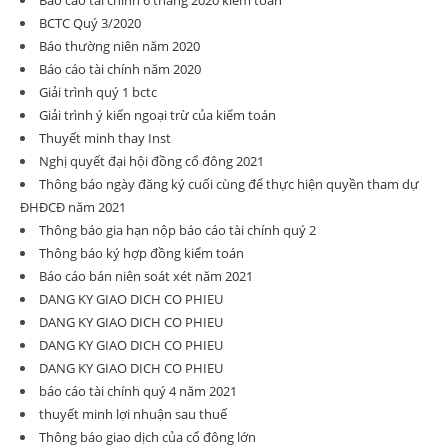
Báo cáo tài chính 6 tháng 2020 kiểm toán
BCTC Quý 3/2020
Báo thường niên năm 2020
Báo cáo tài chính năm 2020
Giải trình quý 1 bctc
Giải trình ý kiến ngoại trừ của kiểm toán
Thuyết minh thay Inst
Nghị quyết đại hội đồng cổ đông 2021
Thông báo ngày đăng ký cuối cùng để thực hiện quyền tham dự
ĐHĐCĐ năm 2021
Thông báo gia hạn nộp báo cáo tài chính quý 2
Thông báo ký hợp đồng kiểm toán
Báo cáo bán niên soát xét năm 2021
DANG KY GIAO DICH CO PHIEU
DANG KY GIAO DICH CO PHIEU
DANG KY GIAO DICH CO PHIEU
DANG KY GIAO DICH CO PHIEU
báo cáo tài chính quý 4 năm 2021
thuyết minh lợi nhuận sau thuế
Thông báo giao dịch của cổ đông lớn