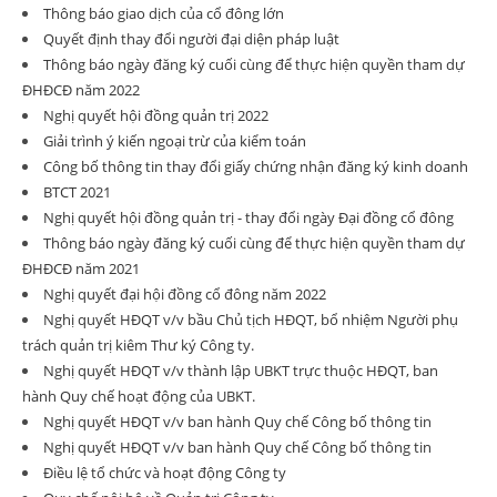
Thông báo giao dịch của cổ đông lớn
Quyết định thay đổi người đại diện pháp luật
Thông báo ngày đăng ký cuối cùng để thực hiện quyền tham dự
ĐHĐCĐ năm 2022
Nghị quyết hội đồng quản trị 2022
Giải trình ý kiến ngoại trừ của kiểm toán
Công bố thông tin thay đổi giấy chứng nhận đăng ký kinh doanh
BTCT 2021
Nghị quyết hội đồng quản trị - thay đổi ngày Đại đồng cổ đông
Thông báo ngày đăng ký cuối cùng để thực hiện quyền tham dự
ĐHĐCĐ năm 2021
Nghị quyết đại hội đồng cổ đông năm 2022
Nghị quyết HĐQT v/v bầu Chủ tịch HĐQT, bổ nhiệm Người phụ
trách quản trị kiêm Thư ký Công ty.
Nghị quyết HĐQT v/v thành lập UBKT trực thuộc HĐQT, ban
hành Quy chế hoạt động của UBKT.
Nghị quyết HĐQT v/v ban hành Quy chế Công bố thông tin
Nghị quyết HĐQT v/v ban hành Quy chế Công bố thông tin
Điều lệ tổ chức và hoạt động Công ty