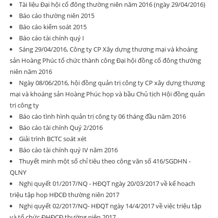
Tài liệu Đại hội cổ đông thường niên năm 2016 (ngày 29/04/2016)
Báo cáo thường niên 2015
Báo cáo kiểm soát 2015
Báo cáo tài chính quý I
Sáng 29/04/2016, Công ty CP Xây dựng thương mại và khoáng
sản Hoàng Phúc tổ chức thành công Đại hội đồng cổ đông thường
niên năm 2016
Ngày 08/06/2016, hội đồng quản trị công ty CP xây dựng thương
mại và khoáng sản Hoàng Phúc họp và bầu Chủ tịch Hội đồng quản
trị công ty
Báo cáo tình hình quản trị công ty 06 tháng đầu năm 2016
Báo cáo tài chính Quý 2/2016
Giải trình BCTC soát xét
Báo cáo tài chính quý IV năm 2016
Thuyết minh một số chỉ tiêu theo công văn số 416/SGDHN -
QLNY
Nghị quyết 01/2017/NQ - HĐQT ngày 20/03/2017 về kế hoạch
triệu tập họp HĐCĐ thường niên 2017
Nghị quyết 02/2017/NQ- HĐQT ngày 14/4/2017 về việc triệu tập
và tổ chức ĐHĐCĐ thường niên 2017