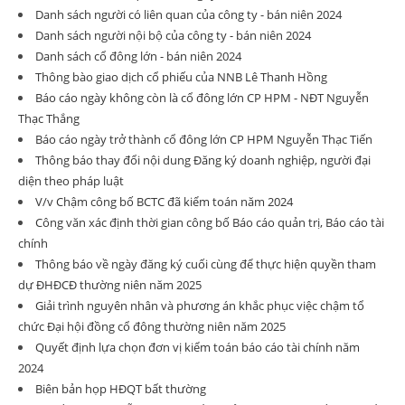
Danh sách người có liên quan của công ty - bán niên 2024
Danh sách người nội bộ của công ty - bán niên 2024
Danh sách cổ đông lớn - bán niên 2024
Thông bào giao dịch cổ phiếu của NNB Lê Thanh Hồng
Báo cáo ngày không còn là cổ đông lớn CP HPM - NĐT Nguyễn
Thạc Thắng
Báo cáo ngày trở thành cổ đông lớn CP HPM Nguyễn Thạc Tiến
Thông báo thay đổi nội dung Đăng ký doanh nghiệp, người đại
diện theo pháp luật
V/v Chậm công bố BCTC đã kiểm toán năm 2024
Công văn xác định thời gian công bố Báo cáo quản trị, Báo cáo tài
chính
Thông báo về ngày đăng ký cuối cùng để thực hiện quyền tham
dự ĐHĐCĐ thường niên năm 2025
Giải trình nguyên nhân và phương án khắc phục việc chậm tổ
chức Đại hội đồng cổ đông thường niên năm 2025
Quyết định lựa chọn đơn vị kiểm toán báo cáo tài chính năm
2024
Biên bản họp HĐQT bất thường