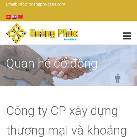
Email: info@hoangphucasia.com
Quan hệ cổ đông
Công ty CP xây dựng
thương mại và khoáng