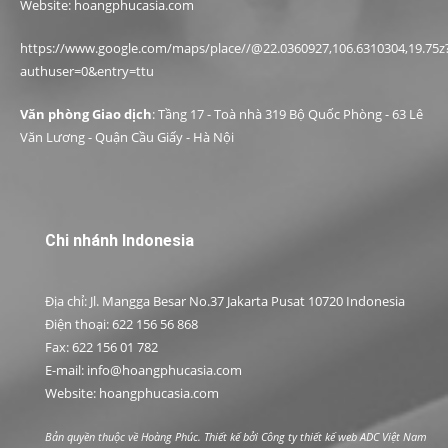
Website: hoangphucasia.com
https://www.google.com/maps/place//@22.0360927,106.6310304,19.75z
authuser=0&entry=ttu
Văn phòng Giao dịch
: Tầng 17 - Toà nhà 319 Bộ Quốc Phòng - 63 Lê
Văn Lương - Quận Cầu Giấy - Hà Nội
Chi nhánh Indonesia
Địa chỉ: Jl. Mangga Besar No.37 Jakarta Pusat 10720 Indonesia
Điện thoại: 622 156 56 868
Fax: 622 156 01 782
E-mail: info@hoangphucasia.com
Website: hoangphucasia.com
Bản quyền thuộc về Hoàng Phúc. Thiết kế bởi
Công ty thiết kế web ADC Việt Nam