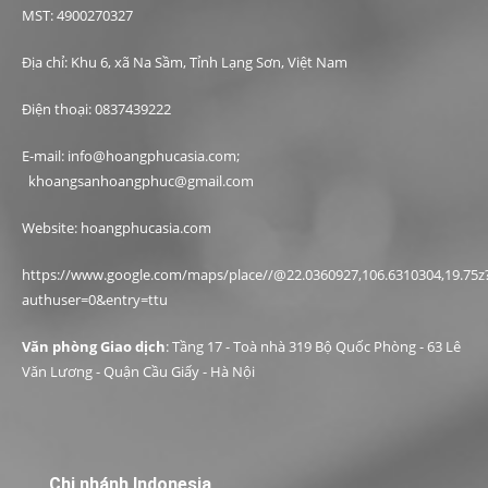
MST: 4900270327
Địa chỉ: Khu 6, xã Na Sầm, Tỉnh Lạng Sơn, Việt Nam
Điện thoại: 0837439222
E-mail: info@hoangphucasia.com;
khoangsanhoangphuc@gmail.com
Website: hoangphucasia.com
https://www.google.com/maps/place//@22.0360927,106.6310304,19.75z
authuser=0&entry=ttu
Văn phòng Giao dịch
: Tầng 17 - Toà nhà 319 Bộ Quốc Phòng - 63 Lê
Văn Lương - Quận Cầu Giấy - Hà Nội
Chi nhánh Indonesia