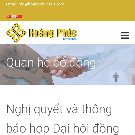
Email: info@hoangphucasia.com
Quan hệ cổ đông
Nghị quyết và thông
báo họp Đại hội đồng