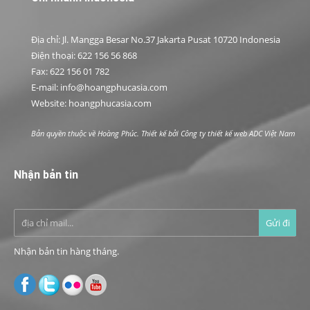
Địa chỉ: Jl. Mangga Besar No.37 Jakarta Pusat 10720 Indonesia
Điện thoại: 622 156 56 868
Fax: 622 156 01 782
E-mail: info@hoangphucasia.com
Website: hoangphucasia.com
Bản quyền thuộc về Hoàng Phúc. Thiết kế bởi
Công ty thiết kế web ADC Việt Nam
Nhận bản tin
Nhận bản tin hàng tháng.