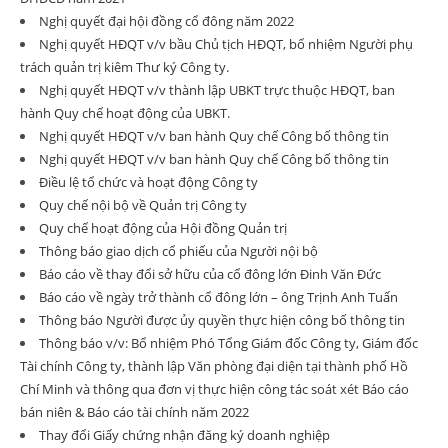
Nghị quyết đại hội đồng cổ đông năm 2022
Nghị quyết HĐQT v/v bầu Chủ tịch HĐQT, bổ nhiệm Người phụ
trách quản trị kiêm Thư ký Công ty.
Nghị quyết HĐQT v/v thành lập UBKT trực thuộc HĐQT, ban
hành Quy chế hoạt động của UBKT.
Nghị quyết HĐQT v/v ban hành Quy chế Công bố thông tin
Nghị quyết HĐQT v/v ban hành Quy chế Công bố thông tin
Điều lệ tổ chức và hoạt động Công ty
Quy chế nội bộ về Quản trị Công ty
Quy chế hoạt động của Hội đồng Quản trị
Thông báo giao dịch cổ phiếu của Người nội bộ
Báo cáo về thay đổi sở hữu của cổ đông lớn Đinh Văn Đức
Báo cáo về ngày trở thành cổ đông lớn – ông Trịnh Anh Tuấn
Thông báo Người được ủy quyền thực hiện công bố thông tin
Thông báo v/v: Bổ nhiệm Phó Tổng Giám đốc Công ty, Giám đốc
Tài chính Công ty, thành lập Văn phòng đại diện tại thành phố Hồ
Chí Minh và thông qua đơn vị thực hiện công tác soát xét Báo cáo
bán niên & Báo cáo tài chính năm 2022
Thay đổi Giấy chứng nhận đăng ký doanh nghiệp