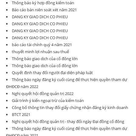
Thông báo ký hợp đồng kiểm toán
Báo cáo bán niên soát xét năm 2021
DANG KY GIAO DICH CO PHIEU
DANG KY GIAO DICH CO PHIEU
DANG KY GIAO DICH CO PHIEU
DANG KY GIAO DICH CO PHIEU
báo cáo tài chính quý 4 năm 2021
thuyết minh lợi nhuận sau thuế
Thông báo giao dịch của cổ đông lớn
Thông báo giao dịch của cổ đông lớn
Quyết định thay đổi người đại diện pháp luật
Thông báo ngày đăng ký cuối cùng để thực hiện quyền tham dự
ĐHĐCĐ năm 2022
Nghị quyết hội đồng quản trị 2022
Giải trình ý kiến ngoại trừ của kiểm toán
Công bố thông tin thay đổi giấy chứng nhận đăng ký kinh doanh
BTCT 2021
Nghị quyết hội đồng quản trị - thay đổi ngày Đại đồng cổ đông
Thông báo ngày đăng ký cuối cùng để thực hiện quyền tham dự
ĐHĐCĐ năm 2021