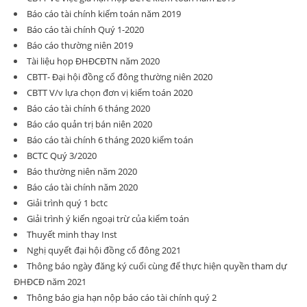
Báo cáo tài chính kiếm toán năm 2019
Báo cáo tài chính Quý 1-2020
Báo cáo thường niên 2019
Tài liệu họp ĐHĐCĐTN năm 2020
CBTT- Đại hội đồng cổ đông thường niên 2020
CBTT V/v lựa chọn đơn vị kiểm toán 2020
Báo cáo tài chính 6 tháng 2020
Báo cáo quản trị bán niên 2020
Báo cáo tài chính 6 tháng 2020 kiểm toán
BCTC Quý 3/2020
Báo thường niên năm 2020
Báo cáo tài chính năm 2020
Giải trình quý 1 bctc
Giải trình ý kiến ngoại trừ của kiểm toán
Thuyết minh thay Inst
Nghị quyết đại hội đồng cổ đông 2021
Thông báo ngày đăng ký cuối cùng để thực hiện quyền tham dự
ĐHĐCĐ năm 2021
Thông báo gia hạn nộp báo cáo tài chính quý 2