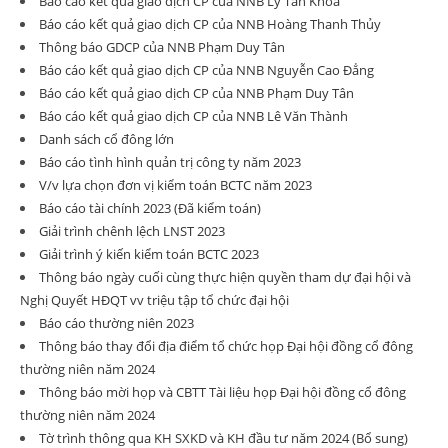
Báo cáo kết quả giao dịch CP của NNB Lý Tấn Khoa
Báo cáo kết quả giao dịch CP của NNB Hoàng Thanh Thủy
Thông báo GDCP của NNB Phạm Duy Tân
Báo cáo kết quả giao dịch CP của NNB Nguyễn Cao Đẳng
Báo cáo kết quả giao dịch CP của NNB Phạm Duy Tân
Báo cáo kết quả giao dịch CP của NNB Lê Văn Thành
Danh sách cổ đông lớn
Báo cáo tình hình quản trị công ty năm 2023
V/v lựa chọn đơn vị kiểm toán BCTC năm 2023
Báo cáo tài chính 2023 (Đã kiểm toán)
Giải trình chênh lệch LNST 2023
Giải trình ý kiến kiểm toán BCTC 2023
Thông báo ngày cuối cùng thực hiện quyền tham dự đại hội và
Nghị Quyết HĐQT vv triệu tập tổ chức đại hội
Báo cáo thường niên 2023
Thông báo thay đổi địa điểm tổ chức họp Đại hội đồng cổ đông
thường niên năm 2024
Thông báo mời họp và CBTT Tài liệu họp Đại hội đồng cổ đông
thường niên năm 2024
Tờ trình thông qua KH SXKD và KH đầu tư năm 2024 (Bổ sung)