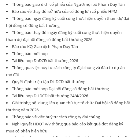
Thông báo giao dịch cổ phiếu của Người nội bộ Phạm Duy Tân
Báo cáo về thay đổi sở hữu của cổ đông lớn cổ phiếu HPM
Thông báo ngày đăng ký cuối cùng thực hiện quyền tham dự đại
hội đồng cổ đông bất thường
Thông báo thay đổi ngày đăng ký cuối cùng thực hiện quyền
tham dự đại hội đồng cổ đông bất thường 2026
Báo cáo KQ Giao dịch Phạm Duy Tân
Thông báo mời họp
Tài liệu họp ĐhĐCĐ bất thường 2026
Thông qua việc hủy tư cách công ty đại chúng và đầu tư dự án
mỏ đất
Quyết định triệu tập ĐHĐCĐ bất thường
Thông báo mời họp Đại hội đồng cổ đông bất thường
Tài liệu họp ĐHĐCD bất thường 24/4/2026
Giải trinhg nội dung liên quan thủ tục tổ chức Đại hội cổ đông bất
thường năm 2026
Thông báo về việc huỷ tư cách công ty đại chúng
Nghi quyết HĐQT v/v thông qua báo cáo kết quả đợt đăng ký
mua cổ phần hiện hữu