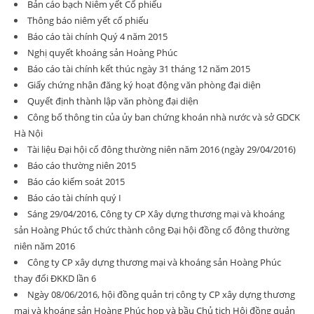
Bản cáo bạch Niêm yết Cổ phiếu
Thông báo niêm yết cổ phiếu
Báo cáo tài chính Quý 4 năm 2015
Nghị quyết khoáng sản Hoàng Phúc
Báo cáo tài chính kết thúc ngày 31 tháng 12 năm 2015
Giấy chứng nhận đăng ký hoạt động văn phòng đại diện
Quyết định thành lập văn phòng đại diện
Công bố thông tin của ủy ban chứng khoán nhà nước và sở GDCK
Hà Nội
Tài liệu Đại hội cổ đông thường niên năm 2016 (ngày 29/04/2016)
Báo cáo thường niên 2015
Báo cáo kiểm soát 2015
Báo cáo tài chính quý I
Sáng 29/04/2016, Công ty CP Xây dựng thương mại và khoáng
sản Hoàng Phúc tổ chức thành công Đại hội đồng cổ đông thường
niên năm 2016
Công ty CP xây dựng thương mại và khoáng sản Hoàng Phúc
thay đổi ĐKKD lần 6
Ngày 08/06/2016, hội đồng quản trị công ty CP xây dựng thương
mại và khoáng sản Hoàng Phúc họp và bầu Chủ tịch Hội đồng quản