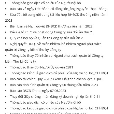
Thông báo giao dịch cổ phiếu của Người nội bộ
Báo cáo về ngày trở thành cổ đông lớn_ông Nguyễn Thạc Thắng
Sửa đổi, bổ sung nội dung tài liệu họp ĐHĐCĐ thường niên năm
2023
Biên bản và Nghị quyết ĐHĐCĐ thường niên năm 2023
Điều lệ tổ chức và hoạt động Công ty sửa đổi lần thứ 2
Quy chế nội bộ về Quản trị Công ty sửa đổi lần 2
Nghị quyết HĐQT về miễn nhiệm, bổ nhiệm Người phụ trách
quản trị Công ty kiêm Thư ký Công ty
Thông báo thay đổi nhân sự Người phụ trách quản trị Công ty
kiêm Thư ký Công ty
Thông báo thay đổi Người Ủy quyền CBTT
Thông báo kết quả giao dịch cổ phiếu của Người nội bộ_CT HĐQT
Báo cáo tài chính Quý 2/2023 kèm Giải trình chênh lệch KQKD
Báo cáo tình hình quản trị Công ty 06 tháng đầu năm 2023
Báo cáo DSCĐ lớn tại ngày 07.06.2023
Thay đổi Giấy chứng nhận đăng ký doanh nghiệp lần thứ 11
Thông báo giao dịch cổ phiếu của Người nội bộ
Thông báo kết quả giao dịch cổ phiếu của Người nội bộ_CT HĐQT