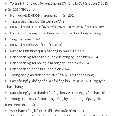
Tờ trình thông qua PA phát hành CP riêng lẻ để tăng vốn điều lệ
năm 2024 (Bổ sung)
Nghị quyết ĐHĐCĐ thường niên năm 2024
Thông báo thay đổi Kế toán trưởng
BIÊN BẢN ĐẠI HỘI ĐỒNG CỔ ĐÔNG THƯỜNG NIÊN NĂM 2024
Đính chính thông tin tại Biên bản họp Đại hội đồng cổ đông
thường niên năm 2024
BIÊN BẢN KIỂM PHIẾU BIỂU QUYẾT
Báo cáo tình hình quản trị công ty bán niên 2024
Danh sách người có liên quan của công ty - bán niên 2024
Danh sách người nội bộ của công ty - bán niên 2024
Danh sách cổ đông lớn - bán niên 2024
Thông bào giao dịch cổ phiếu của NNB Lê Thanh Hồng
Báo cáo ngày không còn là cổ đông lớn CP HPM - NĐT Nguyễn
Thạc Thắng
Báo cáo ngày trở thành cổ đông lớn CP HPM Nguyễn Thạc Tiến
Thông báo thay đổi nội dung Đăng ký doanh nghiệp, người đại
diện theo pháp luật
V/v Chậm công bố BCTC đã kiểm toán năm 2024