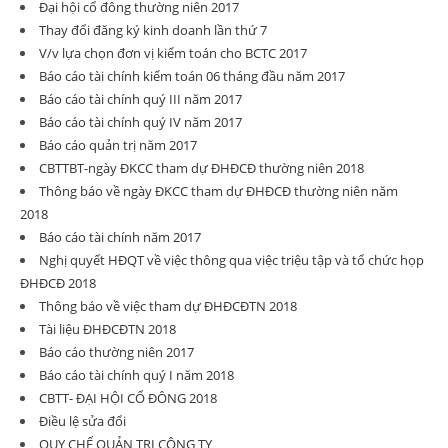
Đại hội cổ đông thường niên 2017
Thay đổi đăng ký kinh doanh lần thứ 7
V/v lựa chọn đơn vị kiểm toán cho BCTC 2017
Báo cáo tài chính kiểm toán 06 tháng đầu năm 2017
Báo cáo tài chính quý III năm 2017
Báo cáo tài chính quý IV năm 2017
Báo cáo quản trị năm 2017
CBTTBT-ngày ĐKCC tham dự ĐHĐCĐ thường niên 2018
Thông báo về ngày ĐKCC tham dự ĐHĐCĐ thường niên năm
2018
Báo cáo tài chính năm 2017
Nghị quyết HĐQT về việc thông qua việc triệu tập và tổ chức họp
ĐHĐCĐ 2018
Thông báo về việc tham dự ĐHĐCĐTN 2018
Tài liệu ĐHĐCĐTN 2018
Báo cáo thường niên 2017
Báo cáo tài chính quý I năm 2018
CBTT- ĐẠI HỘI CỔ ĐÔNG 2018
Điều lệ sửa đổi
QUY CHẾ QUẢN TRỊ CÔNG TY