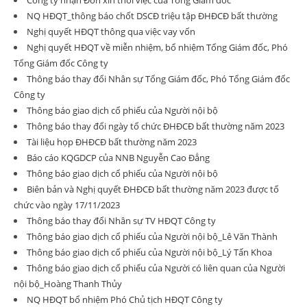
Công ty nhận Đơn xin thôi việc của Tổng Giám đốc
NQ HĐQT_thông báo chốt DSCĐ triệu tập ĐHĐCĐ bất thường
Nghị quyết HĐQT thông qua việc vay vốn
Nghị quyết HĐQT về miễn nhiệm, bổ nhiệm Tổng Giám đốc, Phó
Tổng Giám đốc Công ty
Thông báo thay đổi Nhân sự Tổng Giám đốc, Phó Tổng Giám đốc
Công ty
Thông báo giao dịch cổ phiếu của Người nội bộ
Thông báo thay đổi ngày tổ chức ĐHĐCĐ bất thường năm 2023
Tài liệu họp ĐHĐCĐ bất thường năm 2023
Báo cáo KQGDCP của NNB Nguyễn Cao Đẳng
Thông báo giao dịch cổ phiếu của Người nội bộ
Biên bản và Nghị quyết ĐHĐCĐ bất thường năm 2023 được tổ
chức vào ngày 17/11/2023
Thông báo thay đổi Nhân sự TV HĐQT Công ty
Thông báo giao dịch cổ phiếu của Người nội bộ_Lê Văn Thành
Thông báo giao dịch cổ phiếu của Người nội bộ_Lý Tấn Khoa
Thông báo giao dịch cổ phiếu của Người có liên quan của Người
nội bộ_Hoàng Thanh Thủy
NQ HĐQT bổ nhiệm Phó Chủ tịch HĐQT Công ty