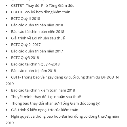
CBTTBT- Thay đổi Phó Tổng Giám đốc
CBTTBT V/v ký hợp đồng kiểm toán
BCTC Quý II-2018
Báo cáo quản trị bán niên 2018
Báo cáo tài chính bán niên 2018
Giải trình về Lợi nhuận sau thuế
BCTC Quý 2- 2017
Báo cáo quản trị bán niên 2017
BCTC Quý3-2018
Báo cáo tài chính Quý 4-2018
Báo cáo quản trị năm 2018
CBTT- Thông báo về ngày đăng ký cuối cùng tham dự ĐHĐCĐTN
2019
Báo cáo tài chính kiểm toán năm 2018
Thuyết minh thay đổi Lợi nhuận sau thuế
Thông báo thay đổi nhân sự (Tổng Giám đốc công ty)
Giải trình ý kiến ngoại trừ của kiểm toán
Nghị quyết và thông báo họp Đại hội đồng cổ đông thường niên
2019