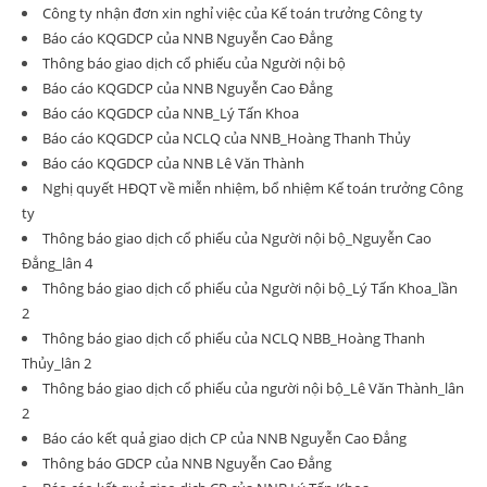
Công ty nhận đơn xin nghỉ việc của Kế toán trưởng Công ty
Báo cáo KQGDCP của NNB Nguyễn Cao Đẳng
Thông báo giao dịch cổ phiếu của Người nội bộ
Báo cáo KQGDCP của NNB Nguyễn Cao Đẳng
Báo cáo KQGDCP của NNB_Lý Tấn Khoa
Báo cáo KQGDCP của NCLQ của NNB_Hoàng Thanh Thủy
Báo cáo KQGDCP của NNB Lê Văn Thành
Nghị quyết HĐQT về miễn nhiệm, bổ nhiệm Kế toán trưởng Công
ty
Thông báo giao dịch cổ phiếu của Người nội bộ_Nguyễn Cao
Đẳng_lân 4
Thông báo giao dịch cổ phiếu của Người nội bộ_Lý Tấn Khoa_lần
2
Thông báo giao dịch cổ phiếu của NCLQ NBB_Hoàng Thanh
Thủy_lân 2
Thông báo giao dịch cổ phiếu của người nội bộ_Lê Văn Thành_lân
2
Báo cáo kết quả giao dịch CP của NNB Nguyễn Cao Đẳng
Thông báo GDCP của NNB Nguyễn Cao Đẳng