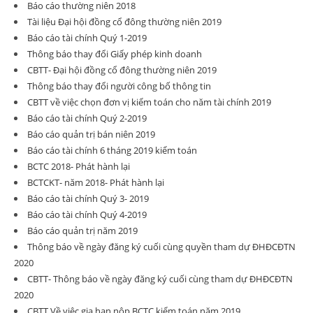
Báo cáo thường niên 2018
Tài liệu Đại hội đồng cổ đông thường niên 2019
Báo cáo tài chính Quý 1-2019
Thông báo thay đổi Giấy phép kinh doanh
CBTT- Đại hội đồng cổ đông thường niên 2019
Thông báo thay đổi người công bố thông tin
CBTT về việc chọn đơn vị kiểm toán cho năm tài chính 2019
Báo cáo tài chính Quý 2-2019
Báo cáo quản trị bán niên 2019
Báo cáo tài chính 6 tháng 2019 kiểm toán
BCTC 2018- Phát hành lại
BCTCKT- năm 2018- Phát hành lại
Báo cáo tài chính Quý 3- 2019
Báo cáo tài chính Quý 4-2019
Báo cáo quản trị năm 2019
Thông báo về ngày đăng ký cuối cùng quyền tham dự ĐHĐCĐTN
2020
CBTT- Thông báo về ngày đăng ký cuối cùng tham dự ĐHĐCĐTN
2020
CBTT Về việc gia hạn nộp BCTC kiểm toán năm 2019