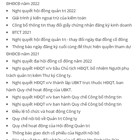
ĐHĐCĐ năm 2022
Nghị quyết hội đồng quản trị 2022
Giải trình ý kiến ngoại trừ của kiểm toán
Công bố thông tin thay đổi giấy chứng nhận đăng ký kinh doanh
BTCT 2021
Nghị quyết hội đồng quản trị - thay đổi ngày Đại đồng cổ đông
Thông báo ngày đăng ký cuối cùng để thực hiện quyền tham dự
ĐHĐCĐ năm 2021
Nghị quyết đại hội đồng cổ đông năm 2022
Nghị quyết HĐQT v/v bầu Chủ tịch HĐQT, bổ nhiệm Người phụ
trách quản trị kiêm Thư ký Công ty.
Nghị quyết HĐQT v/v thành lập UBKT trực thuộc HĐQT, ban
hành Quy chế hoạt động của UBKT.
Nghị quyết HĐQT v/v ban hành Quy chế Công bố thông tin
Nghị quyết HĐQT v/v ban hành Quy chế Công bố thông tin
Điều lệ tổ chức và hoạt động Công ty
Quy chế nội bộ về Quản trị Công ty
Quy chế hoạt động của Hội đồng Quản trị
Thông báo giao dịch cổ phiếu của Người nội bộ