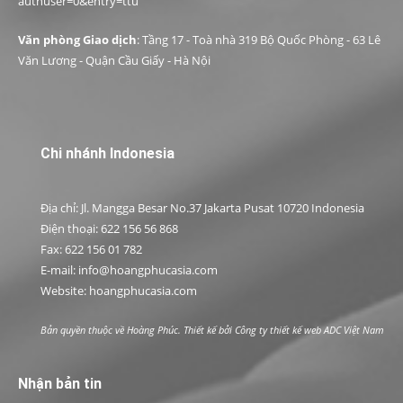
authuser=0&entry=ttu
Văn phòng Giao dịch
: Tầng 17 - Toà nhà 319 Bộ Quốc Phòng - 63 Lê
Văn Lương - Quận Cầu Giấy - Hà Nội
Chi nhánh Indonesia
Địa chỉ: Jl. Mangga Besar No.37 Jakarta Pusat 10720 Indonesia
Điện thoại: 622 156 56 868
Fax: 622 156 01 782
E-mail: info@hoangphucasia.com
Website: hoangphucasia.com
Bản quyền thuộc về Hoàng Phúc. Thiết kế bởi
Công ty thiết kế web ADC Việt Nam
Nhận bản tin