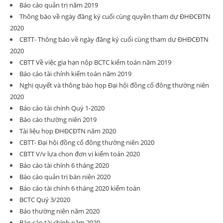
Báo cáo quản trị năm 2019
Thông báo về ngày đăng ký cuối cùng quyền tham dự ĐHĐCĐTN
2020
CBTT- Thông báo về ngày đăng ký cuối cùng tham dự ĐHĐCĐTN
2020
CBTT Về việc gia hạn nộp BCTC kiểm toán năm 2019
Báo cáo tài chính kiếm toán năm 2019
Nghị quyết và thông báo họp Đại hội đồng cổ đông thường niên
2020
Báo cáo tài chính Quý 1-2020
Báo cáo thường niên 2019
Tài liệu họp ĐHĐCĐTN năm 2020
CBTT- Đại hội đồng cổ đông thường niên 2020
CBTT V/v lựa chọn đơn vị kiểm toán 2020
Báo cáo tài chính 6 tháng 2020
Báo cáo quản trị bán niên 2020
Báo cáo tài chính 6 tháng 2020 kiểm toán
BCTC Quý 3/2020
Báo thường niên năm 2020
Báo cáo tài chính năm 2020