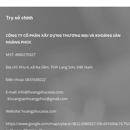
Trụ sở chính
CÔNG TY CỔ PHẦN XÂY DỰNG THƯƠNG MẠI VÀ KHOÁNG SẢN
HOÀNG PHÚC
MST: 4900270327
Địa chỉ: Khu 6, xã Na Sầm, Tỉnh Lạng Sơn, Việt Nam
Điện thoại: 0837439222
E-mail: info@hoangphucasia.com;
khoangsanhoangphuc@gmail.com
Website: hoangphucasia.com
https://www.google.com/maps/place//@22.0360927,106.6310304,19.75z