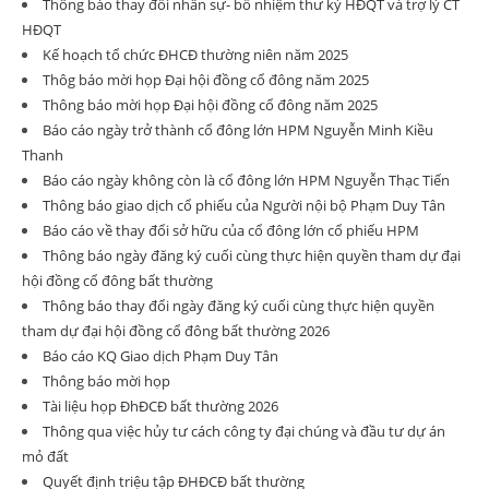
Thông báo thay đổi nhân sự- bổ nhiệm thư ký HĐQT và trợ lý CT
HĐQT
Kế hoạch tổ chức ĐHCĐ thường niên năm 2025
Thôg báo mời họp Đại hội đồng cổ đông năm 2025
Thông báo mời họp Đại hội đồng cổ đông năm 2025
Báo cáo ngày trở thành cổ đông lớn HPM Nguyễn Minh Kiều
Thanh
Báo cáo ngày không còn là cổ đông lớn HPM Nguyễn Thạc Tiến
Thông báo giao dịch cổ phiếu của Người nội bộ Phạm Duy Tân
Báo cáo về thay đổi sở hữu của cổ đông lớn cổ phiếu HPM
Thông báo ngày đăng ký cuối cùng thực hiện quyền tham dự đại
hội đồng cổ đông bất thường
Thông báo thay đổi ngày đăng ký cuối cùng thực hiện quyền
tham dự đại hội đồng cổ đông bất thường 2026
Báo cáo KQ Giao dịch Phạm Duy Tân
Thông báo mời họp
Tài liệu họp ĐhĐCĐ bất thường 2026
Thông qua việc hủy tư cách công ty đại chúng và đầu tư dự án
mỏ đất
Quyết định triệu tập ĐHĐCĐ bất thường