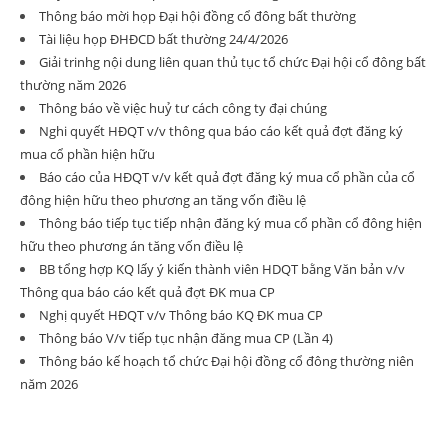
Thông báo mời họp Đại hội đồng cổ đông bất thường
Tài liệu họp ĐHĐCD bất thường 24/4/2026
Giải trinhg nội dung liên quan thủ tục tổ chức Đại hội cổ đông bất
thường năm 2026
Thông báo về việc huỷ tư cách công ty đại chúng
Nghi quyết HĐQT v/v thông qua báo cáo kết quả đợt đăng ký
mua cổ phần hiện hữu
Báo cáo của HĐQT v/v kết quả đợt đăng ký mua cổ phần của cổ
đông hiện hữu theo phương an tăng vốn điều lệ
Thông báo tiếp tục tiếp nhận đăng ký mua cổ phần cổ đông hiện
hữu theo phương án tăng vốn điều lệ
BB tổng hợp KQ lấy ý kiến thành viên HDQT bằng Văn bản v/v
Thông qua báo cáo kết quả đợt ĐK mua CP
Nghị quyết HĐQT v/v Thông báo KQ ĐK mua CP
Thông báo V/v tiếp tục nhận đăng mua CP (Lần 4)
Thông báo kế hoạch tổ chức Đại hội đồng cổ đông thường niên
năm 2026