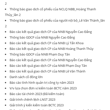
2
Thông báo giao dịch cổ phiếu của NCLQ NBB_Hoàng Thanh
Thủy_lân 2
Thông báo giao dịch cổ phiếu của người nội bộ_Lê Văn Thành_lân
2
Báo cáo kết quả giao dịch CP của NNB Nguyễn Cao Đẳng
Thông báo GDCP của NNB Nguyễn Cao Đẳng
Báo cáo kết quả giao dịch CP của NNB Lý Tấn Khoa
Báo cáo kết quả giao dịch CP của NNB Hoàng Thanh Thủy
Thông báo GDCP của NNB Phạm Duy Tân
Báo cáo kết quả giao dịch CP của NNB Nguyễn Cao Đẳng
Báo cáo kết quả giao dịch CP của NNB Phạm Duy Tân
Báo cáo kết quả giao dịch CP của NNB Lê Văn Thành
Danh sách cổ đông lớn
Báo cáo tình hình quản trị công ty năm 2023
V/v lựa chọn đơn vị kiểm toán BCTC năm 2023
Báo cáo tài chính 2023 (Đã kiểm toán)
Giải trình chênh lệch LNST 2023
Giải trình ý kiến kiểm toán BCTC 2023