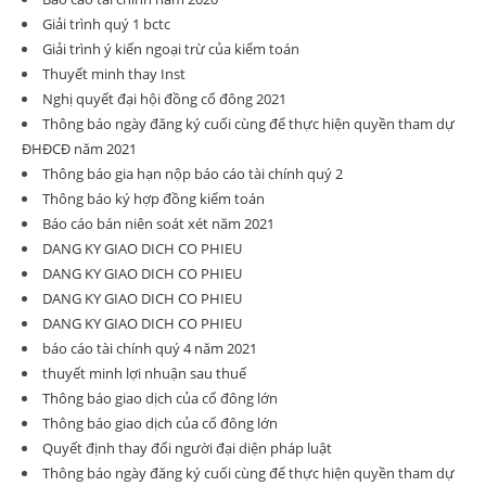
Giải trình quý 1 bctc
Giải trình ý kiến ngoại trừ của kiểm toán
Thuyết minh thay Inst
Nghị quyết đại hội đồng cổ đông 2021
Thông báo ngày đăng ký cuối cùng để thực hiện quyền tham dự
ĐHĐCĐ năm 2021
Thông báo gia hạn nộp báo cáo tài chính quý 2
Thông báo ký hợp đồng kiểm toán
Báo cáo bán niên soát xét năm 2021
DANG KY GIAO DICH CO PHIEU
DANG KY GIAO DICH CO PHIEU
DANG KY GIAO DICH CO PHIEU
DANG KY GIAO DICH CO PHIEU
báo cáo tài chính quý 4 năm 2021
thuyết minh lợi nhuận sau thuế
Thông báo giao dịch của cổ đông lớn
Thông báo giao dịch của cổ đông lớn
Quyết định thay đổi người đại diện pháp luật
Thông báo ngày đăng ký cuối cùng để thực hiện quyền tham dự