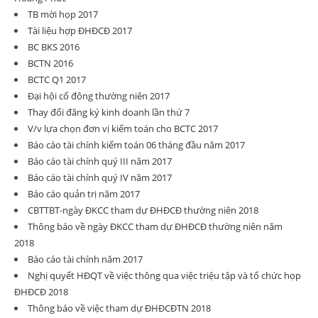
TB mời họp 2017
Tài liệu hợp ĐHĐCĐ 2017
BC BKS 2016
BCTN 2016
BCTC Q1 2017
Đại hội cổ đông thường niên 2017
Thay đổi đăng ký kinh doanh lần thứ 7
V/v lựa chọn đơn vị kiểm toán cho BCTC 2017
Báo cáo tài chính kiểm toán 06 tháng đầu năm 2017
Báo cáo tài chính quý III năm 2017
Báo cáo tài chính quý IV năm 2017
Báo cáo quản trị năm 2017
CBTTBT-ngày ĐKCC tham dự ĐHĐCĐ thường niên 2018
Thông báo về ngày ĐKCC tham dự ĐHĐCĐ thường niên năm
2018
Báo cáo tài chính năm 2017
Nghị quyết HĐQT về việc thông qua việc triệu tập và tổ chức họp
ĐHĐCĐ 2018
Thông báo về việc tham dự ĐHĐCĐTN 2018