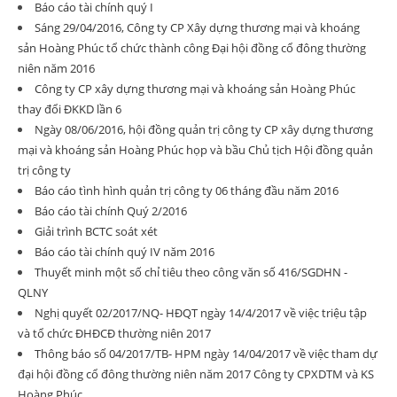
Báo cáo tài chính quý I
Sáng 29/04/2016, Công ty CP Xây dựng thương mại và khoáng
sản Hoàng Phúc tổ chức thành công Đại hội đồng cổ đông thường
niên năm 2016
Công ty CP xây dựng thương mại và khoáng sản Hoàng Phúc
thay đổi ĐKKD lần 6
Ngày 08/06/2016, hội đồng quản trị công ty CP xây dựng thương
mại và khoáng sản Hoàng Phúc họp và bầu Chủ tịch Hội đồng quản
trị công ty
Báo cáo tình hình quản trị công ty 06 tháng đầu năm 2016
Báo cáo tài chính Quý 2/2016
Giải trình BCTC soát xét
Báo cáo tài chính quý IV năm 2016
Thuyết minh một số chỉ tiêu theo công văn số 416/SGDHN -
QLNY
Nghị quyết 02/2017/NQ- HĐQT ngày 14/4/2017 về việc triệu tập
và tổ chức ĐHĐCĐ thường niên 2017
Thông báo số 04/2017/TB- HPM ngày 14/04/2017 về việc tham dự
đại hội đồng cổ đông thường niên năm 2017 Công ty CPXDTM và KS
Hoàng Phúc