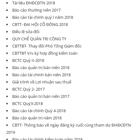
Tài liệu ĐHĐCĐTN 2018
Báo cáo thường niên 2017
Báo cáo tài chính quý I năm 2018
CBTT- ĐẠI HỘI CỔ ĐÔNG 2018
Điều lệ sửa đổi
QUY CHẾ QUẢN TRỊ CÔNG TY
CBTTBT- Thay đổi Phó Tổng Giám đốc
CBTTBT V/v ký hợp đồng kiểm toán
BCTC Quý II-2018
Báo cáo quản trị bán niên 2018
Báo cáo tài chính bán niên 2018
Giải trình về Lợi nhuận sau thuế
BCTC Quý 2- 2017
Báo cáo quản trị bán niên 2017
BCTC Quý3-2018
Báo cáo tài chính Quý 4-2018
Báo cáo quản trị năm 2018
CBTT- Thông báo về ngày đăng ký cuối cùng tham dự ĐHĐCĐTN
2019
Báo cáo tài chính kiểm toán năm 2018