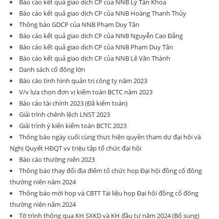
Báo cáo kết quả giao dịch CP của NNB Lý Tấn Khoa
Báo cáo kết quả giao dịch CP của NNB Hoàng Thanh Thủy
Thông báo GDCP của NNB Phạm Duy Tân
Báo cáo kết quả giao dịch CP của NNB Nguyễn Cao Đẳng
Báo cáo kết quả giao dịch CP của NNB Phạm Duy Tân
Báo cáo kết quả giao dịch CP của NNB Lê Văn Thành
Danh sách cổ đông lớn
Báo cáo tình hình quản trị công ty năm 2023
V/v lựa chọn đơn vị kiểm toán BCTC năm 2023
Báo cáo tài chính 2023 (Đã kiểm toán)
Giải trình chênh lệch LNST 2023
Giải trình ý kiến kiểm toán BCTC 2023
Thông báo ngày cuối cùng thực hiện quyền tham dự đại hội và
Nghị Quyết HĐQT vv triệu tập tổ chức đại hội
Báo cáo thường niên 2023
Thông báo thay đổi địa điểm tổ chức họp Đại hội đồng cổ đông
thường niên năm 2024
Thông báo mời họp và CBTT Tài liệu họp Đại hội đồng cổ đông
thường niên năm 2024
Tờ trình thông qua KH SXKD và KH đầu tư năm 2024 (Bổ sung)