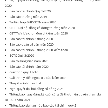
Nghị quyết và thông báo họp Đại hội đồng cổ đông thường niên
2020
Báo cáo tài chính Quý 1-2020
Báo cáo thường niên 2019
Tài liệu họp ĐHĐCĐTN năm 2020
CBTT- Đại hội đồng cổ đông thường niên 2020
CBTT V/v lựa chọn đơn vị kiểm toán 2020
Báo cáo tài chính 6 tháng 2020
Báo cáo quản trị bán niên 2020
Báo cáo tài chính 6 tháng 2020 kiểm toán
BCTC Quý 3/2020
Báo thường niên năm 2020
Báo cáo tài chính năm 2020
Giải trình quý 1 bctc
Giải trình ý kiến ngoại trừ của kiểm toán
Thuyết minh thay Inst
Nghị quyết đại hội đồng cổ đông 2021
Thông báo ngày đăng ký cuối cùng để thực hiện quyền tham dự
ĐHĐCĐ năm 2021
Thông báo gia hạn nộp báo cáo tài chính quý 2