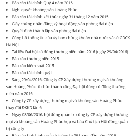
Báo cáo tài chính Quý 4 năm 2015
Nghị quyết khoáng sản Hoàng Phúc
Báo cáo tài chính kết thúc ngày 31 tháng 12 năm 2015
Giấy chứng nhận đăng ký hoạt động văn phòng đại diện
Quyết định thành lập văn phòng đại diện
Công bố thông tin của ủy ban chứng khoán nhà nước và sở GDCK
Hà Nội
Tài liệu Đại hội cổ đông thường niên năm 2016 (ngày 29/04/2016)
Báo cáo thường niên 2015
Báo cáo kiểm soát 2015
Báo cáo tài chính quý I
Sáng 29/04/2016, Công ty CP Xây dựng thương mại và khoáng
sản Hoàng Phúc tổ chức thành công Đại hội đồng cổ đông thường
niên năm 2016
Công ty CP xây dựng thương mại và khoáng sản Hoàng Phúc
thay đổi ĐKKD lần 6
Ngày 08/06/2016, hội đồng quản trị công ty CP xây dựng thương
mại và khoáng sản Hoàng Phúc họp và bầu Chủ tịch Hội đồng quản
trị công ty
Báo cáo tình hình quản trị công ty 06 tháng đầu năm 2016