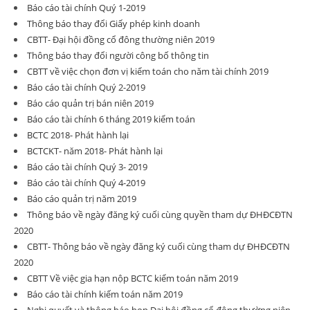
Báo cáo tài chính Quý 1-2019
Thông báo thay đổi Giấy phép kinh doanh
CBTT- Đại hội đồng cổ đông thường niên 2019
Thông báo thay đổi người công bố thông tin
CBTT về việc chọn đơn vị kiểm toán cho năm tài chính 2019
Báo cáo tài chính Quý 2-2019
Báo cáo quản trị bán niên 2019
Báo cáo tài chính 6 tháng 2019 kiểm toán
BCTC 2018- Phát hành lại
BCTCKT- năm 2018- Phát hành lại
Báo cáo tài chính Quý 3- 2019
Báo cáo tài chính Quý 4-2019
Báo cáo quản trị năm 2019
Thông báo về ngày đăng ký cuối cùng quyền tham dự ĐHĐCĐTN
2020
CBTT- Thông báo về ngày đăng ký cuối cùng tham dự ĐHĐCĐTN
2020
CBTT Về việc gia hạn nộp BCTC kiểm toán năm 2019
Báo cáo tài chính kiếm toán năm 2019