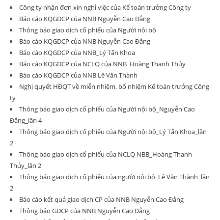
Công ty nhận đơn xin nghỉ việc của Kế toán trưởng Công ty
Báo cáo KQGDCP của NNB Nguyễn Cao Đẳng
Thông báo giao dịch cổ phiếu của Người nội bộ
Báo cáo KQGDCP của NNB Nguyễn Cao Đẳng
Báo cáo KQGDCP của NNB_Lý Tấn Khoa
Báo cáo KQGDCP của NCLQ của NNB_Hoàng Thanh Thủy
Báo cáo KQGDCP của NNB Lê Văn Thành
Nghị quyết HĐQT về miễn nhiệm, bổ nhiệm Kế toán trưởng Công
ty
Thông báo giao dịch cổ phiếu của Người nội bộ_Nguyễn Cao
Đẳng_lân 4
Thông báo giao dịch cổ phiếu của Người nội bộ_Lý Tấn Khoa_lần
2
Thông báo giao dịch cổ phiếu của NCLQ NBB_Hoàng Thanh
Thủy_lân 2
Thông báo giao dịch cổ phiếu của người nội bộ_Lê Văn Thành_lân
2
Báo cáo kết quả giao dịch CP của NNB Nguyễn Cao Đẳng
Thông báo GDCP của NNB Nguyễn Cao Đẳng