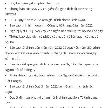
Hủy bỏ niêm yết cổ phiếu bắt buộc
Thông báo của VSD v/v chuyển sàn giao dịch từ HNX sang
UPCOM
BCTC Qúy 2 năm 2022 kèm giải trình chênh lệch KQKD
Báo cáo tình hình quản trị Công ty 06 tháng đầu năm 2022
Nghị quyết HĐQT v/v Vay vốn ngắn hạn với Người nội bộ Công ty
Thông báo giao dịch cổ phiếu của người có liên quan của người
nội bộ
Báo cáo tài chính bán niên năm 2022 đã soát xét, kèm Giải trình
chênh lệch kết quả kinh doanh 06 tháng đầu năm so với cùng kỳ
năm trước
Báo cáo Kết quả giao dịch cổ phiếu của Người có liên quan của
Người nội bộ Công ty
Phân chia công việc, trách nhiệm của Người đại diện theo pháp
luật Công ty
Báo cáo tài chính Quý 3 năm 2022 kèm Giải trình chênh lệch
KQKD
Quyết định xử phạt vi phạm hành chính của Sở Y Tế tỉnh Lạng
Sơn