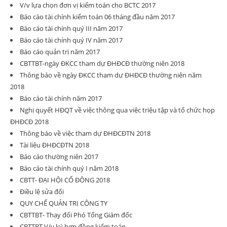
V/v lựa chọn đơn vị kiểm toán cho BCTC 2017
Báo cáo tài chính kiểm toán 06 tháng đầu năm 2017
Báo cáo tài chính quý III năm 2017
Báo cáo tài chính quý IV năm 2017
Báo cáo quản trị năm 2017
CBTTBT-ngày ĐKCC tham dự ĐHĐCĐ thường niên 2018
Thông báo về ngày ĐKCC tham dự ĐHĐCĐ thường niên năm
2018
Báo cáo tài chính năm 2017
Nghị quyết HĐQT về việc thông qua việc triệu tập và tổ chức họp
ĐHĐCĐ 2018
Thông báo về việc tham dự ĐHĐCĐTN 2018
Tài liệu ĐHĐCĐTN 2018
Báo cáo thường niên 2017
Báo cáo tài chính quý I năm 2018
CBTT- ĐẠI HỘI CỔ ĐÔNG 2018
Điều lệ sửa đổi
QUY CHẾ QUẢN TRỊ CÔNG TY
CBTTBT- Thay đổi Phó Tổng Giám đốc
CBTTBT V/v ký hợp đồng kiểm toán