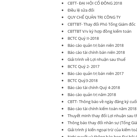
CBTT- ĐẠI HỘI CỔ ĐÔNG 2018
Điều lệ sửa đổi
QUY CHẾ QUẢN TRỊ CÔNG TY
CBTTBT- Thay đổi Phó Tổng Giám đốc
CBTTBT V/v ký hợp đồng kiểm toán
BCTC Quý II-2018
Báo cáo quản trị bán niên 2018
Báo cáo tài chính bán niên 2018
Giải trình về Lợi nhuận sau thuế
BCTC Quý 2- 2017
Báo cáo quản trị bán niên 2017
BCTC Quý3-2018
Báo cáo tài chính Quý 4-2018
Báo cáo quản trị năm 2018
CBTT- Thông báo về ngày đăng ký cu
Báo cáo tài chính kiểm toán năm 2018
Thuyết minh thay đổi Lợi nhuận sau 
Thông báo thay đổi nhân sự (Tổng Giá
Giải trình ý kiến ngoại trừ của kiểm to
Nghị quyết và thông báo họp Đại hội