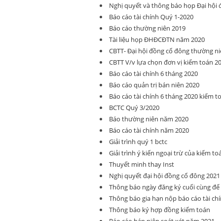
Nghị quyết và thông báo họp Đại hội
Báo cáo tài chính Quý 1-2020
Báo cáo thường niên 2019
Tài liệu họp ĐHĐCĐTN năm 2020
CBTT- Đại hội đồng cổ đông thường ni
CBTT V/v lựa chọn đơn vị kiểm toán 2
Báo cáo tài chính 6 tháng 2020
Báo cáo quản trị bán niên 2020
Báo cáo tài chính 6 tháng 2020 kiểm t
BCTC Quý 3/2020
Báo thường niên năm 2020
Báo cáo tài chính năm 2020
Giải trình quý 1 bctc
Giải trình ý kiến ngoại trừ của kiểm to
Thuyết minh thay Inst
Nghị quyết đại hội đồng cổ đông 2021
Thông báo ngày đăng ký cuối cùng đ
Thông báo gia hạn nộp báo cáo tài ch
Thông báo ký hợp đồng kiểm toán