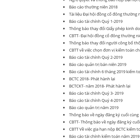
Báo cáo thường niên 2018
Tài liệu Đại hội đồng cổ đông thường 
Báo cáo tài chính Quý 1-2019
Thông báo thay đổi Giấy phép kinh d
CBTT- Đại hội đồng cổ đông thường ni
Thông báo thay đổi người công bố thô
CBTT về việc chọn đơn vị kiểm toán ch
Báo cáo tài chính Quý 2-2019
Báo cáo quản trị bán niên 2019
Báo cáo tài chính 6 tháng 2019 kiểm t
BCTC 2018- Phát hành lại
BCTCKT- năm 2018- Phát hành lại
Báo cáo tài chính Quý 3- 2019
Báo cáo tài chính Quý 4-2019
Báo cáo quản trị năm 2019
Thông báo về ngày đăng ký cuối cù
CBTT- Thông báo về ngày đăng ký cu
CBTT Về việc gia hạn nộp BCTC kiểm 
Báo cáo tài chính kiếm toán năm 2019