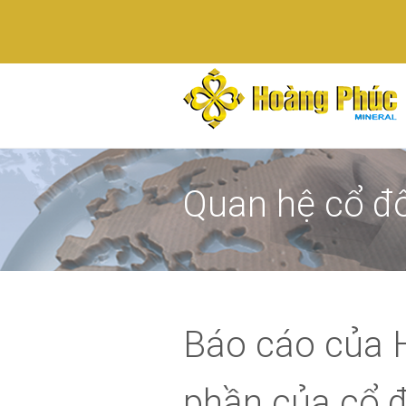
Quan hệ cổ đ
Báo cáo của 
phần của cổ 