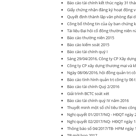
Báo cáo tài chính kết thúc ngày 31 th
Giấy chứng nhận đăng ký hoạt động v
Quyết định thành lập văn phòng đại d
Công bố thông tin của ủy ban chứng 
Tài liệu Đại hội cổ đông thường niên 
Báo cáo thường niên 2015
Báo cáo kiểm soát 2015
Báo cáo tài chính quý I
Sáng 29/04/2016, Công ty CP Xây dựn
Công ty CP xây dựng thương mại và k
Ngày 08/06/2016, hội đồng quản trị c
Báo cáo tình hình quản trị công ty 06
Báo cáo tài chính Quý 2/2016
Giải trình BCTC soát xét
Báo cáo tài chính quý IV năm 2016
Thuyết minh một số chỉ tiêu theo cô
Nghị quyết 01/2017/NQ - HĐQT ngày 2
Nghị quyết 02/2017/NQ- HĐQT ngày 14
Thông báo số 04/2017/TB- HPM ngày 1
TB mời họp 2017