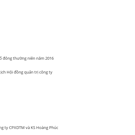
cổ đông thường niên năm 2016
ch Hội đồng quản trị công ty
ông ty CPXDTM và KS Hoàng Phúc