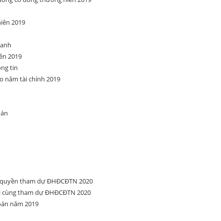
niên 2019
oanh
ên 2019
ng tin
o năm tài chính 2019
oán
ng quyền tham dự ĐHĐCĐTN 2020
ối cùng tham dự ĐHĐCĐTN 2020
toán năm 2019