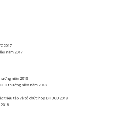
7
TC 2017
 đầu năm 2017
hường niên 2018
ĐCĐ thường niên năm 2018
ệc triệu tập và tổ chức họp ĐHĐCĐ 2018
 2018