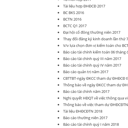
Tài liệu hợp ĐHĐCĐ 2017
BC BKS 2016
BCTN 2016
BCTC Q1 2017
Đại hội cổ đông thường niên 2017
Thay đổi đăng ký kinh doanh lần thứ 
V/v lựa chọn đơn vị kiểm toán cho BC
Báo cáo tài chính kiểm toán 06 tháng
Báo cáo tài chính quý III năm 2017
Báo cáo tài chính quý IV năm 2017
Báo cáo quản trị năm 2017
CBTTBT-ngày ĐKCC tham dự ĐHĐCĐ t
Thông báo về ngày ĐKCC tham dự ĐH
Báo cáo tài chính năm 2017
Nghị quyết HĐQT về việc thông qua vi
Thông báo về việc tham dự ĐHĐCĐTN
Tài liệu ĐHĐCĐTN 2018
Báo cáo thường niên 2017
Báo cáo tài chính quý I năm 2018