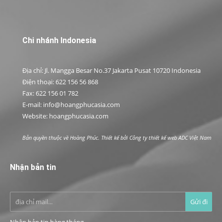
Chi nhánh Indonesia
Địa chỉ: Jl. Mangga Besar No.37 Jakarta Pusat 10720 Indonesia
Điện thoại: 622 156 56 868
Fax: 622 156 01 782
E-mail: info@hoangphucasia.com
Website: hoangphucasia.com
Bản quyền thuộc về Hoàng Phúc. Thiết kế bởi
Công ty thiết kế web ADC Việt Nam
Nhận bản tin