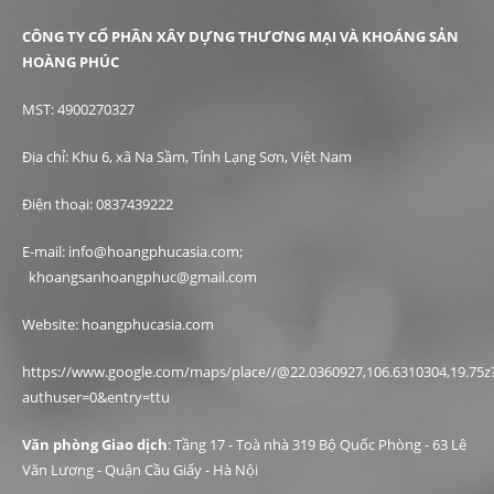
CÔNG TY CỔ PHẦN XÂY DỰNG THƯƠNG MẠI VÀ KHOÁNG SẢN
HOÀNG PHÚC
MST: 4900270327
Địa chỉ: Khu 6, xã Na Sầm, Tỉnh Lạng Sơn, Việt Nam
Điện thoại: 0837439222
E-mail: info@hoangphucasia.com;
khoangsanhoangphuc@gmail.com
Website: hoangphucasia.com
https://www.google.com/maps/place//@22.0360927,106.6310304,19.75z
authuser=0&entry=ttu
Văn phòng Giao dịch
: Tầng 17 - Toà nhà 319 Bộ Quốc Phòng - 63 Lê
Văn Lương - Quận Cầu Giấy - Hà Nội