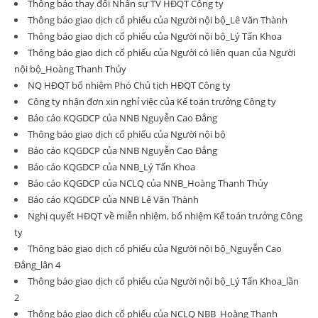
Thông báo thay đổi Nhân sự TV HĐQT Công ty
Thông báo giao dịch cổ phiếu của Người nội bộ_Lê Văn Thành
Thông báo giao dịch cổ phiếu của Người nội bộ_Lý Tấn Khoa
Thông báo giao dịch cổ phiếu của Người có liên quan của Người
nội bộ_Hoàng Thanh Thủy
NQ HĐQT bổ nhiệm Phó Chủ tịch HĐQT Công ty
Công ty nhận đơn xin nghỉ việc của Kế toán trưởng Công ty
Báo cáo KQGDCP của NNB Nguyễn Cao Đẳng
Thông báo giao dịch cổ phiếu của Người nội bộ
Báo cáo KQGDCP của NNB Nguyễn Cao Đẳng
Báo cáo KQGDCP của NNB_Lý Tấn Khoa
Báo cáo KQGDCP của NCLQ của NNB_Hoàng Thanh Thủy
Báo cáo KQGDCP của NNB Lê Văn Thành
Nghị quyết HĐQT về miễn nhiệm, bổ nhiệm Kế toán trưởng Công
ty
Thông báo giao dịch cổ phiếu của Người nội bộ_Nguyễn Cao
Đẳng_lân 4
Thông báo giao dịch cổ phiếu của Người nội bộ_Lý Tấn Khoa_lần
2
Thông báo giao dịch cổ phiếu của NCLQ NBB_Hoàng Thanh