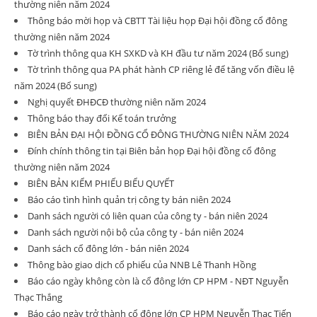
thường niên năm 2024
Thông báo mời họp và CBTT Tài liệu họp Đại hội đồng cổ đông
thường niên năm 2024
Tờ trình thông qua KH SXKD và KH đầu tư năm 2024 (Bổ sung)
Tờ trình thông qua PA phát hành CP riêng lẻ để tăng vốn điều lệ
năm 2024 (Bổ sung)
Nghị quyết ĐHĐCĐ thường niên năm 2024
Thông báo thay đổi Kế toán trưởng
BIÊN BẢN ĐẠI HỘI ĐỒNG CỔ ĐÔNG THƯỜNG NIÊN NĂM 2024
Đính chính thông tin tại Biên bản họp Đại hội đồng cổ đông
thường niên năm 2024
BIÊN BẢN KIỂM PHIẾU BIỂU QUYẾT
Báo cáo tình hình quản trị công ty bán niên 2024
Danh sách người có liên quan của công ty - bán niên 2024
Danh sách người nội bộ của công ty - bán niên 2024
Danh sách cổ đông lớn - bán niên 2024
Thông bào giao dịch cổ phiếu của NNB Lê Thanh Hồng
Báo cáo ngày không còn là cổ đông lớn CP HPM - NĐT Nguyễn
Thạc Thắng
Báo cáo ngày trở thành cổ đông lớn CP HPM Nguyễn Thạc Tiến