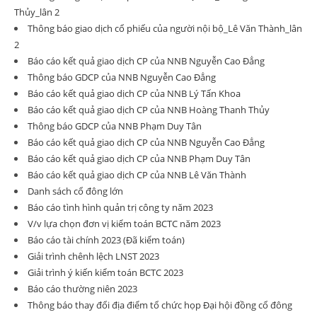
Thủy_lân 2
Thông báo giao dịch cổ phiếu của người nội bộ_Lê Văn Thành_lân
2
Báo cáo kết quả giao dịch CP của NNB Nguyễn Cao Đẳng
Thông báo GDCP của NNB Nguyễn Cao Đẳng
Báo cáo kết quả giao dịch CP của NNB Lý Tấn Khoa
Báo cáo kết quả giao dịch CP của NNB Hoàng Thanh Thủy
Thông báo GDCP của NNB Phạm Duy Tân
Báo cáo kết quả giao dịch CP của NNB Nguyễn Cao Đẳng
Báo cáo kết quả giao dịch CP của NNB Phạm Duy Tân
Báo cáo kết quả giao dịch CP của NNB Lê Văn Thành
Danh sách cổ đông lớn
Báo cáo tình hình quản trị công ty năm 2023
V/v lựa chọn đơn vị kiểm toán BCTC năm 2023
Báo cáo tài chính 2023 (Đã kiểm toán)
Giải trình chênh lệch LNST 2023
Giải trình ý kiến kiểm toán BCTC 2023
Báo cáo thường niên 2023
Thông báo thay đổi địa điểm tổ chức họp Đại hội đồng cổ đông