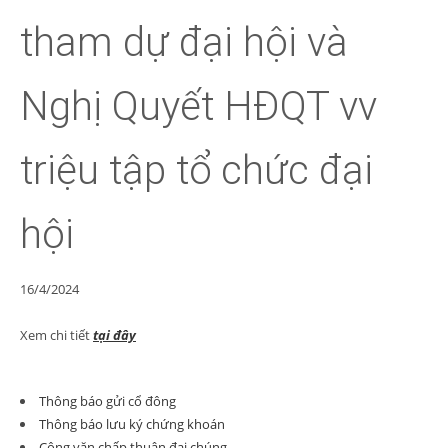
tham dự đại hội và
Nghị Quyết HĐQT vv
triệu tập tổ chức đại
hội
16/4/2024
Xem chi tiết
tại đây
Thông báo gửi cổ đông
Thông báo lưu ký chứng khoán
Công văn chấp thuận đại chúng