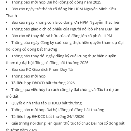
Thông báo mời họp Đại hội đồng cổ đông năm 2025
Báo cáo ngày trở thành cổ đông lớn HPM Nguyễn Minh Kiều
Thanh
Báo cáo ngày không còn là cổ đông lớn HPM Nguyễn Thạc Tiến
Thông báo giao dịch cổ phiếu của Người nội bộ Phạm Duy Tân
Báo cáo về thay đổi sở hữu của cổ đông lớn cổ phiếu HPM
Thông báo ngày đăng ký cuối cùng thực hiện quyền tham dự đại
hội đồng cổ đông bất thường
Thông báo thay đổi ngày đăng ký cuối cùng thực hiện quyền
tham dự đại hội đồng cổ đông bất thường 2026
Báo cáo KQ Giao dịch Phạm Duy Tân
Thông báo mời họp
Tài liệu họp ĐhĐCĐ bất thường 2026
Thông qua việc hủy tư cách công ty đại chúng và đầu tư dự án
mỏ đất
Quyết định triệu tập ĐHĐCĐ bất thường
Thông báo mời họp Đại hội đồng cổ đông bất thường
Tài liệu họp ĐHĐCD bất thường 24/4/2026
Giải trinhg nội dung liên quan thủ tục tổ chức Đại hội cổ đông bất
thường năm 2026