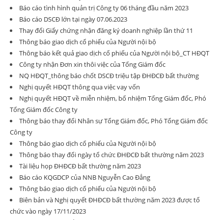
Báo cáo tình hình quản trị Công ty 06 tháng đầu năm 2023
Báo cáo DSCĐ lớn tại ngày 07.06.2023
Thay đổi Giấy chứng nhận đăng ký doanh nghiệp lần thứ 11
Thông báo giao dịch cổ phiếu của Người nội bộ
Thông báo kết quả giao dịch cổ phiếu của Người nội bộ_CT HĐQT
Công ty nhận Đơn xin thôi việc của Tổng Giám đốc
NQ HĐQT_thông báo chốt DSCĐ triệu tập ĐHĐCĐ bất thường
Nghị quyết HĐQT thông qua việc vay vốn
Nghị quyết HĐQT về miễn nhiệm, bổ nhiệm Tổng Giám đốc, Phó
Tổng Giám đốc Công ty
Thông báo thay đổi Nhân sự Tổng Giám đốc, Phó Tổng Giám đốc
Công ty
Thông báo giao dịch cổ phiếu của Người nội bộ
Thông báo thay đổi ngày tổ chức ĐHĐCĐ bất thường năm 2023
Tài liệu họp ĐHĐCĐ bất thường năm 2023
Báo cáo KQGDCP của NNB Nguyễn Cao Đẳng
Thông báo giao dịch cổ phiếu của Người nội bộ
Biên bản và Nghị quyết ĐHĐCĐ bất thường năm 2023 được tổ
chức vào ngày 17/11/2023