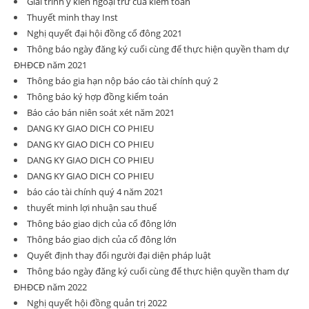
Giải trình ý kiến ngoại trừ của kiểm toán
Thuyết minh thay Inst
Nghị quyết đại hội đồng cổ đông 2021
Thông báo ngày đăng ký cuối cùng để thực hiện quyền tham dự
ĐHĐCĐ năm 2021
Thông báo gia hạn nộp báo cáo tài chính quý 2
Thông báo ký hợp đồng kiểm toán
Báo cáo bán niên soát xét năm 2021
DANG KY GIAO DICH CO PHIEU
DANG KY GIAO DICH CO PHIEU
DANG KY GIAO DICH CO PHIEU
DANG KY GIAO DICH CO PHIEU
báo cáo tài chính quý 4 năm 2021
thuyết minh lợi nhuận sau thuế
Thông báo giao dịch của cổ đông lớn
Thông báo giao dịch của cổ đông lớn
Quyết định thay đổi người đại diện pháp luật
Thông báo ngày đăng ký cuối cùng để thực hiện quyền tham dự
ĐHĐCĐ năm 2022
Nghị quyết hội đồng quản trị 2022