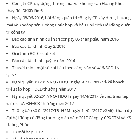
Công ty CP xây dựng thương mại và khoáng sản Hoàng Phúc
thay đổi ĐKKD lần 6
Ngày 08/06/2016, hội đồng quản trị công ty CP xây dựng thương
mại và khoáng sản Hoàng Phúc họp và bầu Chủ tịch Hội đồng quản
trị công ty
Báo cáo tình hình quản trị công ty 06 tháng đầu năm 2016
Báo cáo tài chính Quý 2/2016
Giải trình BCTC soát xét
Báo cáo tài chính quý IV năm 2016
Thuyết minh một số chỉ tiêu theo công văn số 416/SGDHN -
QLNY
Nghị quyết 01/2017/NQ - HĐQT ngày 20/03/2017 về kế hoạch
triệu tập họp HĐCĐ thường niên 2017
Nghị quyết 02/2017/NQ- HĐQT ngày 14/4/2017 về việc triệu tập
và tổ chức ĐHĐCĐ thường niên 2017
Thông báo số 04/2017/TB- HPM ngày 14/04/2017 về việc tham dự
đại hội đồng cổ đông thường niên năm 2017 Công ty CPXDTM và KS
Hoàng Phúc
TB mời họp 2017