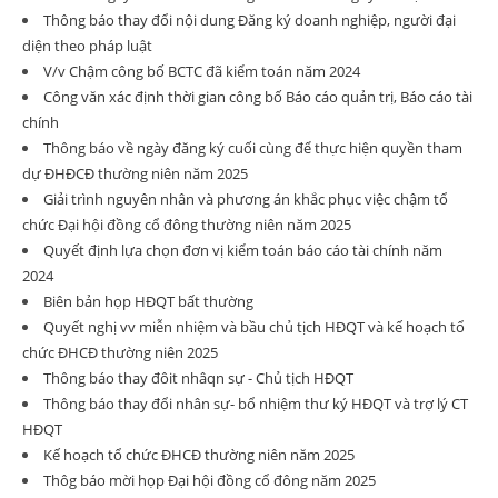
Thông báo thay đổi nội dung Đăng ký doanh nghiệp, người đại
diện theo pháp luật
V/v Chậm công bố BCTC đã kiểm toán năm 2024
Công văn xác định thời gian công bố Báo cáo quản trị, Báo cáo tài
chính
Thông báo về ngày đăng ký cuối cùng để thực hiện quyền tham
dự ĐHĐCĐ thường niên năm 2025
Giải trình nguyên nhân và phương án khắc phục việc chậm tổ
chức Đại hội đồng cổ đông thường niên năm 2025
Quyết định lựa chọn đơn vị kiểm toán báo cáo tài chính năm
2024
Biên bản họp HĐQT bất thường
Quyết nghị vv miễn nhiệm và bầu chủ tịch HĐQT và kế hoạch tổ
chức ĐHCĐ thường niên 2025
Thông báo thay đôit nhâqn sự - Chủ tịch HĐQT
Thông báo thay đổi nhân sự- bổ nhiệm thư ký HĐQT và trợ lý CT
HĐQT
Kế hoạch tổ chức ĐHCĐ thường niên năm 2025
Thôg báo mời họp Đại hội đồng cổ đông năm 2025