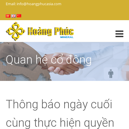
Email: info@hoangphucasia.com
Quan hệ cổ đông
Thông báo ngày cuối
cùng thực hiện quyền