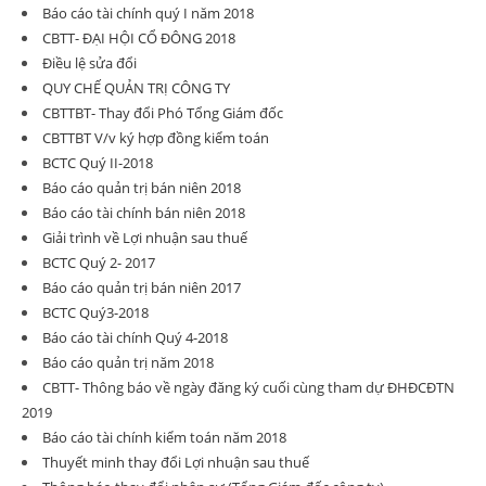
Báo cáo tài chính quý I năm 2018
CBTT- ĐẠI HỘI CỔ ĐÔNG 2018
Điều lệ sửa đổi
QUY CHẾ QUẢN TRỊ CÔNG TY
CBTTBT- Thay đổi Phó Tổng Giám đốc
CBTTBT V/v ký hợp đồng kiểm toán
BCTC Quý II-2018
Báo cáo quản trị bán niên 2018
Báo cáo tài chính bán niên 2018
Giải trình về Lợi nhuận sau thuế
BCTC Quý 2- 2017
Báo cáo quản trị bán niên 2017
BCTC Quý3-2018
Báo cáo tài chính Quý 4-2018
Báo cáo quản trị năm 2018
CBTT- Thông báo về ngày đăng ký cuối cùng tham dự ĐHĐCĐTN
2019
Báo cáo tài chính kiểm toán năm 2018
Thuyết minh thay đổi Lợi nhuận sau thuế