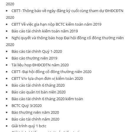
2020
CBTT- Thông báo về ngày đăng ký cuối cùng tham dự ĐHĐCĐTN
2020
CBTT Về việc gia hạn nộp BCTC kiểm toán năm 2019
Báo cáo tài chính kiếm toán năm 2019
Nghị quyết và thông báo họp Đại hội đồng cổ đông thường niên
2020
Báo cáo tài chính Quý 1-2020
Báo cáo thường niên 2019
Tài liệu họp ĐHĐCĐTN năm 2020
CBTT- Đại hội đồng cổ đông thường niên 2020
CBTT V/v lựa chọn đơn vị kiểm toán 2020
Báo cáo tài chính 6 tháng 2020
Báo cáo quản trị bán niên 2020
Báo cáo tài chính 6 tháng 2020 kiểm toán
BCTC Quý 3/2020
Báo thường niên năm 2020
Báo cáo tài chính năm 2020
Giải trình quý 1 bctc