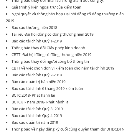
Thông báo thay đổi nhân sự (Tổng Giám đốc công ty)
Giải trình ý kiến ngoại trừ của kiểm toán
Nghị quyết và thông báo họp Đại hội đồng cổ đông thường niên
2019
Báo cáo thường niên 2018
Tài liệu Đại hội đồng cổ đông thường niên 2019
Báo cáo tài chính Quý 1-2019
Thông báo thay đổi Giấy phép kinh doanh
CBTT- Đại hội đồng cổ đông thường niên 2019
Thông báo thay đổi người công bố thông tin
CBTT về việc chọn đơn vị kiểm toán cho năm tài chính 2019
Báo cáo tài chính Quý 2-2019
Báo cáo quản trị bán niên 2019
Báo cáo tài chính 6 tháng 2019 kiểm toán
BCTC 2018- Phát hành lại
BCTCKT- năm 2018- Phát hành lại
Báo cáo tài chính Quý 3- 2019
Báo cáo tài chính Quý 4-2019
Báo cáo quản trị năm 2019
Thông báo về ngày đăng ký cuối cùng quyền tham dự ĐHĐCĐTN