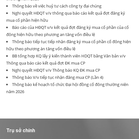
Thông báo về việc huỷ tư cách công ty đại chúng
Nghi quyết HĐQT v/v thông qua báo cáo kết quả đợt đăng ký
mua cổ phần hiện hữu
Báo cáo của HĐQT v/v kết quả đợt đăng ký mua cổ phần của cổ
đông hiện hữu theo phương an tăng vốn điều lệ
Thông báo tiếp tục tiếp nhận đăng ký mua cổ phần cổ đông hiện
hữu theo phương án tăng vốn điều lệ
BB tổng hợp KQ lấy ý kiến thành viên HDQT bằng Văn bản v/v
Thông qua báo cáo kết quả đợt ĐK mua CP
Nghị quyết HĐQT v/v Thông báo KQ ĐK mua CP
Thông báo V/v tiếp tục nhận đăng mua CP (Lần 4)
Thông báo kế hoạch tổ chức Đại hội đồng cổ đông thường niên
năm 2026
Trụ sở chính