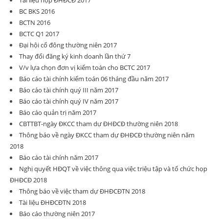
Tài liệu hợp ĐHĐCĐ 2017
BC BKS 2016
BCTN 2016
BCTC Q1 2017
Đại hội cổ đông thường niên 2017
Thay đổi đăng ký kinh doanh lần thứ 7
V/v lựa chọn đơn vị kiểm toán cho BCTC 2017
Báo cáo tài chính kiểm toán 06 tháng đầu năm 2017
Báo cáo tài chính quý III năm 2017
Báo cáo tài chính quý IV năm 2017
Báo cáo quản trị năm 2017
CBTTBT-ngày ĐKCC tham dự ĐHĐCĐ thường niên 2018
Thông báo về ngày ĐKCC tham dự ĐHĐCĐ thường niên năm
2018
Báo cáo tài chính năm 2017
Nghị quyết HĐQT về việc thông qua việc triệu tập và tổ chức họp
ĐHĐCĐ 2018
Thông báo về việc tham dự ĐHĐCĐTN 2018
Tài liệu ĐHĐCĐTN 2018
Báo cáo thường niên 2017