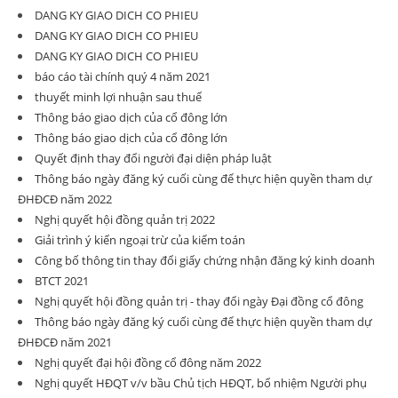
DANG KY GIAO DICH CO PHIEU
DANG KY GIAO DICH CO PHIEU
DANG KY GIAO DICH CO PHIEU
báo cáo tài chính quý 4 năm 2021
thuyết minh lợi nhuận sau thuế
Thông báo giao dịch của cổ đông lớn
Thông báo giao dịch của cổ đông lớn
Quyết định thay đổi người đại diện pháp luật
Thông báo ngày đăng ký cuối cùng để thực hiện quyền tham dự
ĐHĐCĐ năm 2022
Nghị quyết hội đồng quản trị 2022
Giải trình ý kiến ngoại trừ của kiểm toán
Công bố thông tin thay đổi giấy chứng nhận đăng ký kinh doanh
BTCT 2021
Nghị quyết hội đồng quản trị - thay đổi ngày Đại đồng cổ đông
Thông báo ngày đăng ký cuối cùng để thực hiện quyền tham dự
ĐHĐCĐ năm 2021
Nghị quyết đại hội đồng cổ đông năm 2022
Nghị quyết HĐQT v/v bầu Chủ tịch HĐQT, bổ nhiệm Người phụ