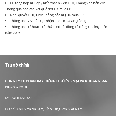
BB tổng hợp KQ lấy ý kiến thành viên HDQT bằng Văn bản v/v
Thông qua báo cáo kết quả đợt ĐK mua CP
Nghị quyết HĐQT v/v Thông báo KQ ĐK mua CP
Thông báo V/v tiếp tục nhận đăng mua CP (Lần 4)
Thông báo kế hoạch tổ chức Đại hội đồng cổ đông thường niên
năm 2026
Trụ sở chính
CÔNG TY CỔ PHẦN XÂY DỰNG THƯƠNG MẠI VÀ KHOÁNG SẢN
HOÀNG PHÚC
MST: 4900270327
Địa chỉ: Khu 6, xã Na Sầm, Tỉnh Lạng Sơn, Việt Nam