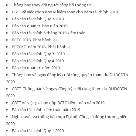
Thông báo thay đổi người công bố thông tin
CBTT về việc chọn đơn vị kiểm toán cho năm tài chính 2019
Báo cáo tài chính Quý 2-2019
Báo cáo quản trị bán niên 2019
Báo cáo tài chính 6 tháng 2019 kiểm toán
BCTC 2018- Phát hành lại
BCTCKT- năm 2018- Phát hành lại
Báo cáo tài chính Quý 3- 2019
Báo cáo tài chính Quý 4-2019
Báo cáo quản trị năm 2019
Thông báo về ngày đăng ký cuối cùng quyền tham dự ĐHĐCĐTN
2020
CBTT- Thông báo về ngày đăng ký cuối cùng tham dự ĐHĐCĐTN
2020
CBTT Về việc gia hạn nộp BCTC kiểm toán năm 2019
Báo cáo tài chính kiếm toán năm 2019
Nghị quyết và thông báo họp Đại hội đồng cổ đông thường niên
2020
Báo cáo tài chính Quý 1-2020