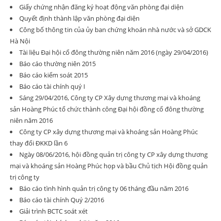
Giấy chứng nhận đăng ký hoạt động văn phòng đại diện
Quyết định thành lập văn phòng đại diện
Công bố thông tin của ủy ban chứng khoán nhà nước và sở GDCK
Hà Nội
Tài liệu Đại hội cổ đông thường niên năm 2016 (ngày 29/04/2016)
Báo cáo thường niên 2015
Báo cáo kiểm soát 2015
Báo cáo tài chính quý I
Sáng 29/04/2016, Công ty CP Xây dựng thương mại và khoáng
sản Hoàng Phúc tổ chức thành công Đại hội đồng cổ đông thường
niên năm 2016
Công ty CP xây dựng thương mại và khoáng sản Hoàng Phúc
thay đổi ĐKKD lần 6
Ngày 08/06/2016, hội đồng quản trị công ty CP xây dựng thương
mại và khoáng sản Hoàng Phúc họp và bầu Chủ tịch Hội đồng quản
trị công ty
Báo cáo tình hình quản trị công ty 06 tháng đầu năm 2016
Báo cáo tài chính Quý 2/2016
Giải trình BCTC soát xét