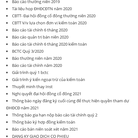
Báo cáo thường niên 2019
Tài liệu họp ĐHĐCĐTN năm 2020
CBTT- Đại hội đồng cổ đông thường niên 2020
CBTT V/v lựa chọn đơn vị kiểm toán 2020
Báo cáo tài chính 6 tháng 2020
Báo cáo quản trị bán niên 2020
Báo cáo tài chính 6 tháng 2020 kiểm toán
BCTC Quý 3/2020
Báo thường niên năm 2020
Báo cáo tài chính năm 2020
Giải trình quý 1 bctc
Giải trình ý kiến ngoại trừ của kiểm toán
Thuyết minh thay Inst
Nghị quyết đại hội đồng cổ đông 2021
Thông báo ngày đăng ký cuối cùng để thực hiện quyền tham dự
ĐHĐCĐ năm 2021
Thông báo gia hạn nộp báo cáo tài chính quý 2
Thông báo ký hợp đồng kiểm toán
Báo cáo bán niên soát xét năm 2021
DANG KY GIAO DICH CO PHIEU