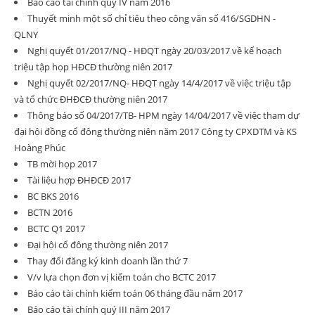
Báo cáo tài chính quý IV năm 2016
Thuyết minh một số chỉ tiêu theo công văn số 416/SGDHN -
QLNY
Nghị quyết 01/2017/NQ - HĐQT ngày 20/03/2017 về kế hoạch
triệu tập họp HĐCĐ thường niên 2017
Nghị quyết 02/2017/NQ- HĐQT ngày 14/4/2017 về việc triệu tập
và tổ chức ĐHĐCĐ thường niên 2017
Thông báo số 04/2017/TB- HPM ngày 14/04/2017 về việc tham dự
đại hội đồng cổ đông thường niên năm 2017 Công ty CPXDTM và KS
Hoàng Phúc
TB mời họp 2017
Tài liệu hợp ĐHĐCĐ 2017
BC BKS 2016
BCTN 2016
BCTC Q1 2017
Đại hội cổ đông thường niên 2017
Thay đổi đăng ký kinh doanh lần thứ 7
V/v lựa chọn đơn vị kiểm toán cho BCTC 2017
Báo cáo tài chính kiểm toán 06 tháng đầu năm 2017
Báo cáo tài chính quý III năm 2017