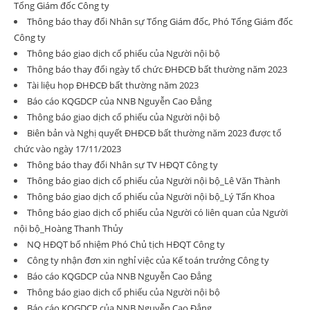
Tổng Giám đốc Công ty
Thông báo thay đổi Nhân sự Tổng Giám đốc, Phó Tổng Giám đốc
Công ty
Thông báo giao dịch cổ phiếu của Người nội bộ
Thông báo thay đổi ngày tổ chức ĐHĐCĐ bất thường năm 2023
Tài liệu họp ĐHĐCĐ bất thường năm 2023
Báo cáo KQGDCP của NNB Nguyễn Cao Đẳng
Thông báo giao dịch cổ phiếu của Người nội bộ
Biên bản và Nghị quyết ĐHĐCĐ bất thường năm 2023 được tổ
chức vào ngày 17/11/2023
Thông báo thay đổi Nhân sự TV HĐQT Công ty
Thông báo giao dịch cổ phiếu của Người nội bộ_Lê Văn Thành
Thông báo giao dịch cổ phiếu của Người nội bộ_Lý Tấn Khoa
Thông báo giao dịch cổ phiếu của Người có liên quan của Người
nội bộ_Hoàng Thanh Thủy
NQ HĐQT bổ nhiệm Phó Chủ tịch HĐQT Công ty
Công ty nhận đơn xin nghỉ việc của Kế toán trưởng Công ty
Báo cáo KQGDCP của NNB Nguyễn Cao Đẳng
Thông báo giao dịch cổ phiếu của Người nội bộ
Báo cáo KQGDCP của NNB Nguyễn Cao Đẳng