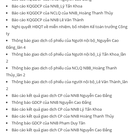
Báo cáo KQGDCP của NNB_Lý Tấn Khoa
Báo cáo KQGDCP của NCLQ của NNB_Hoàng Thanh Thủy
Báo cáo KQGDCP của NNB Lê Văn Thành
Nghị quyết HĐQT về miễn nhiệm, bổ nhiệm Kế toán trưởng Công
ty
Thông báo giao dịch cổ phiếu của Người nội bộ_Nguyễn Cao
Đẳng_lân 4
Thông báo giao dịch cổ phiếu của Người nội bộ_Lý Tấn Khoa_lần
2
Thông báo giao dịch cổ phiếu của NCLQ NBB_Hoàng Thanh
Thủy_lân 2
Thông báo giao dịch cổ phiếu của người nội bộ_Lê Văn Thành_lân
2
Báo cáo kết quả giao dịch CP của NNB Nguyễn Cao Đẳng
Thông báo GDCP của NNB Nguyễn Cao Đẳng
Báo cáo kết quả giao dịch CP của NNB Lý Tấn Khoa
Báo cáo kết quả giao dịch CP của NNB Hoàng Thanh Thủy
Thông báo GDCP của NNB Phạm Duy Tân
Báo cáo kết quả giao dịch CP của NNB Nguyễn Cao Đẳng