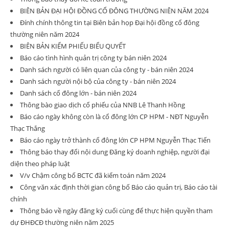
BIÊN BẢN ĐẠI HỘI ĐỒNG CỔ ĐÔNG THƯỜNG NIÊN NĂM 2024
Đính chính thông tin tại Biên bản họp Đại hội đồng cổ đông
thường niên năm 2024
BIÊN BẢN KIỂM PHIẾU BIỂU QUYẾT
Báo cáo tình hình quản trị công ty bán niên 2024
Danh sách người có liên quan của công ty - bán niên 2024
Danh sách người nội bộ của công ty - bán niên 2024
Danh sách cổ đông lớn - bán niên 2024
Thông bào giao dịch cổ phiếu của NNB Lê Thanh Hồng
Báo cáo ngày không còn là cổ đông lớn CP HPM - NĐT Nguyễn
Thạc Thắng
Báo cáo ngày trở thành cổ đông lớn CP HPM Nguyễn Thạc Tiến
Thông báo thay đổi nội dung Đăng ký doanh nghiệp, người đại
diện theo pháp luật
V/v Chậm công bố BCTC đã kiểm toán năm 2024
Công văn xác định thời gian công bố Báo cáo quản trị, Báo cáo tài
chính
Thông báo về ngày đăng ký cuối cùng để thực hiện quyền tham
dự ĐHĐCĐ thường niên năm 2025