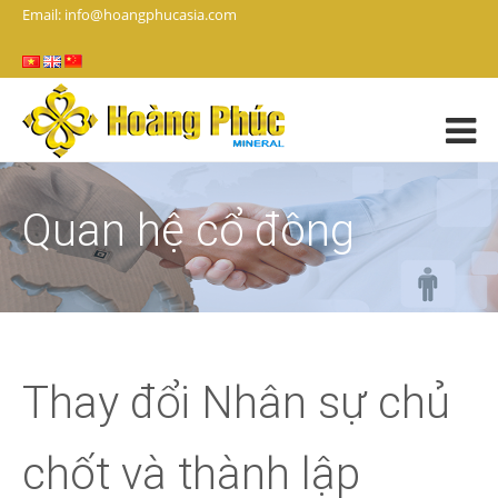
Email: info@hoangphucasia.com
Quan hệ cổ đông
Thay đổi Nhân sự chủ
chốt và thành lập