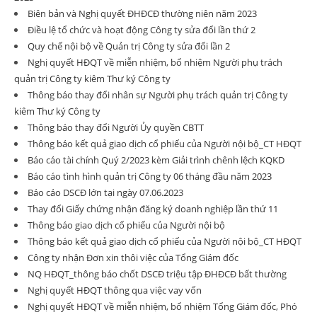
Biên bản và Nghị quyết ĐHĐCĐ thường niên năm 2023
Điều lệ tổ chức và hoạt động Công ty sửa đổi lần thứ 2
Quy chế nội bộ về Quản trị Công ty sửa đổi lần 2
Nghị quyết HĐQT về miễn nhiệm, bổ nhiệm Người phụ trách
quản trị Công ty kiêm Thư ký Công ty
Thông báo thay đổi nhân sự Người phụ trách quản trị Công ty
kiêm Thư ký Công ty
Thông báo thay đổi Người Ủy quyền CBTT
Thông báo kết quả giao dịch cổ phiếu của Người nội bộ_CT HĐQT
Báo cáo tài chính Quý 2/2023 kèm Giải trình chênh lệch KQKD
Báo cáo tình hình quản trị Công ty 06 tháng đầu năm 2023
Báo cáo DSCĐ lớn tại ngày 07.06.2023
Thay đổi Giấy chứng nhận đăng ký doanh nghiệp lần thứ 11
Thông báo giao dịch cổ phiếu của Người nội bộ
Thông báo kết quả giao dịch cổ phiếu của Người nội bộ_CT HĐQT
Công ty nhận Đơn xin thôi việc của Tổng Giám đốc
NQ HĐQT_thông báo chốt DSCĐ triệu tập ĐHĐCĐ bất thường
Nghị quyết HĐQT thông qua việc vay vốn
Nghị quyết HĐQT về miễn nhiệm, bổ nhiệm Tổng Giám đốc, Phó