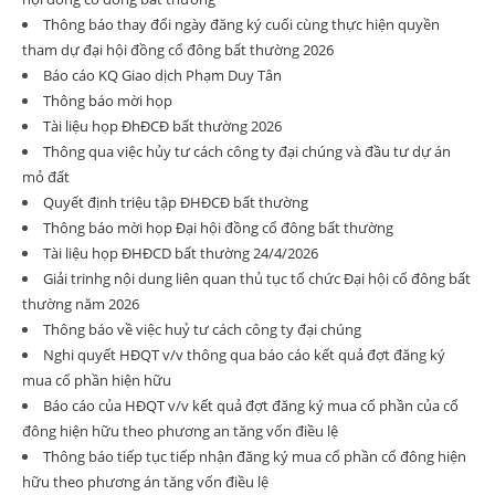
Thông báo thay đổi ngày đăng ký cuối cùng thực hiện quyền
tham dự đại hội đồng cổ đông bất thường 2026
Báo cáo KQ Giao dịch Phạm Duy Tân
Thông báo mời họp
Tài liệu họp ĐhĐCĐ bất thường 2026
Thông qua việc hủy tư cách công ty đại chúng và đầu tư dự án
mỏ đất
Quyết định triệu tập ĐHĐCĐ bất thường
Thông báo mời họp Đại hội đồng cổ đông bất thường
Tài liệu họp ĐHĐCD bất thường 24/4/2026
Giải trinhg nội dung liên quan thủ tục tổ chức Đại hội cổ đông bất
thường năm 2026
Thông báo về việc huỷ tư cách công ty đại chúng
Nghi quyết HĐQT v/v thông qua báo cáo kết quả đợt đăng ký
mua cổ phần hiện hữu
Báo cáo của HĐQT v/v kết quả đợt đăng ký mua cổ phần của cổ
đông hiện hữu theo phương an tăng vốn điều lệ
Thông báo tiếp tục tiếp nhận đăng ký mua cổ phần cổ đông hiện
hữu theo phương án tăng vốn điều lệ