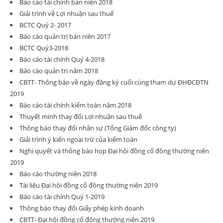
Báo cáo tài chính bán niên 2018
Giải trình về Lợi nhuận sau thuế
BCTC Quý 2- 2017
Báo cáo quản trị bán niên 2017
BCTC Quý3-2018
Báo cáo tài chính Quý 4-2018
Báo cáo quản trị năm 2018
CBTT- Thông báo về ngày đăng ký cuối cùng tham dự ĐHĐCĐTN
2019
Báo cáo tài chính kiểm toán năm 2018
Thuyết minh thay đổi Lợi nhuận sau thuế
Thông báo thay đổi nhân sự (Tổng Giám đốc công ty)
Giải trình ý kiến ngoại trừ của kiểm toán
Nghị quyết và thông báo họp Đại hội đồng cổ đông thường niên
2019
Báo cáo thường niên 2018
Tài liệu Đại hội đồng cổ đông thường niên 2019
Báo cáo tài chính Quý 1-2019
Thông báo thay đổi Giấy phép kinh doanh
CBTT- Đại hội đồng cổ đông thường niên 2019