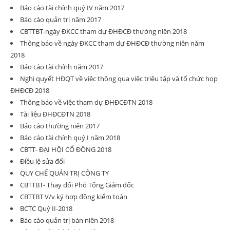
Báo cáo tài chính quý IV năm 2017
Báo cáo quản trị năm 2017
CBTTBT-ngày ĐKCC tham dự ĐHĐCĐ thường niên 2018
Thông báo về ngày ĐKCC tham dự ĐHĐCĐ thường niên năm
2018
Báo cáo tài chính năm 2017
Nghị quyết HĐQT về việc thông qua việc triệu tập và tổ chức họp
ĐHĐCĐ 2018
Thông báo về việc tham dự ĐHĐCĐTN 2018
Tài liệu ĐHĐCĐTN 2018
Báo cáo thường niên 2017
Báo cáo tài chính quý I năm 2018
CBTT- ĐẠI HỘI CỔ ĐÔNG 2018
Điều lệ sửa đổi
QUY CHẾ QUẢN TRỊ CÔNG TY
CBTTBT- Thay đổi Phó Tổng Giám đốc
CBTTBT V/v ký hợp đồng kiểm toán
BCTC Quý II-2018
Báo cáo quản trị bán niên 2018