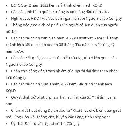
BCTC Qúy 2 năm 2022 kèm giải trình chênh lệch KQKD
Báo cáo tình hình quản trị Công ty 06 tháng đầu năm 2022
Nghị quyết HĐQT v/v Vay vốn ngắn hạn với Người nội bộ Công ty
Thông báo giao dịch cổ phiếu của người có liên quan của người
nội bộ
Báo cáo tài chính bán niên năm 2022 đã soát xét, kèm Giải trình
chênh lệch kết quả kinh doanh 06 tháng đầu năm so với cùng kỳ
năm trước
Báo cáo Kết quả giao dịch cổ phiếu của Người có liên quan của
Người nội bộ Công ty
Phân chia công việc, trách nhiệm của Người đại diện theo pháp
luật Công ty
Báo cáo tài chính Quý 3 năm 2022 kèm Giải trình chênh lệch
KQKD
Quyết định xử phạt vi phạm hành chính của Sở Y Tế tỉnh Lạng
Sơn
Chấm dứt hoạt động Dự án đầu tư “Khai thác chế biến quặng sắt
mỏ Lũng Hóa, xã Hoàng Việt, huyện Văn Lãng, tỉnh Lạng Sơn”
Ủy thác Đầu tư với Người nội bộ Công ty