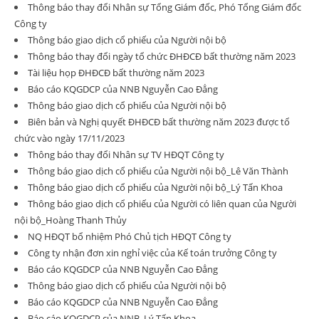
Thông báo thay đổi Nhân sự Tổng Giám đốc, Phó Tổng Giám đốc
Công ty
Thông báo giao dịch cổ phiếu của Người nội bộ
Thông báo thay đổi ngày tổ chức ĐHĐCĐ bất thường năm 2023
Tài liệu họp ĐHĐCĐ bất thường năm 2023
Báo cáo KQGDCP của NNB Nguyễn Cao Đẳng
Thông báo giao dịch cổ phiếu của Người nội bộ
Biên bản và Nghị quyết ĐHĐCĐ bất thường năm 2023 được tổ
chức vào ngày 17/11/2023
Thông báo thay đổi Nhân sự TV HĐQT Công ty
Thông báo giao dịch cổ phiếu của Người nội bộ_Lê Văn Thành
Thông báo giao dịch cổ phiếu của Người nội bộ_Lý Tấn Khoa
Thông báo giao dịch cổ phiếu của Người có liên quan của Người
nội bộ_Hoàng Thanh Thủy
NQ HĐQT bổ nhiệm Phó Chủ tịch HĐQT Công ty
Công ty nhận đơn xin nghỉ việc của Kế toán trưởng Công ty
Báo cáo KQGDCP của NNB Nguyễn Cao Đẳng
Thông báo giao dịch cổ phiếu của Người nội bộ
Báo cáo KQGDCP của NNB Nguyễn Cao Đẳng
Báo cáo KQGDCP của NNB_Lý Tấn Khoa