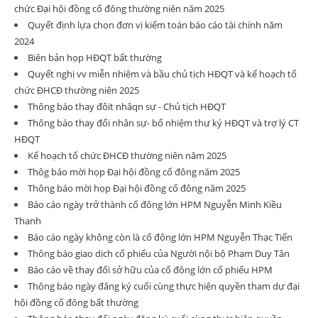
chức Đại hội đồng cổ đông thường niên năm 2025
Quyết định lựa chọn đơn vị kiểm toán báo cáo tài chính năm
2024
Biên bản họp HĐQT bất thường
Quyết nghị vv miễn nhiệm và bầu chủ tịch HĐQT và kế hoạch tổ
chức ĐHCĐ thường niên 2025
Thông báo thay đôit nhâqn sự - Chủ tịch HĐQT
Thông báo thay đổi nhân sự- bổ nhiệm thư ký HĐQT và trợ lý CT
HĐQT
Kế hoạch tổ chức ĐHCĐ thường niên năm 2025
Thôg báo mời họp Đại hội đồng cổ đông năm 2025
Thông báo mời họp Đại hội đồng cổ đông năm 2025
Báo cáo ngày trở thành cổ đông lớn HPM Nguyễn Minh Kiều
Thanh
Báo cáo ngày không còn là cổ đông lớn HPM Nguyễn Thạc Tiến
Thông báo giao dịch cổ phiếu của Người nội bộ Phạm Duy Tân
Báo cáo về thay đổi sở hữu của cổ đông lớn cổ phiếu HPM
Thông báo ngày đăng ký cuối cùng thực hiện quyền tham dự đại
hội đồng cổ đông bất thường