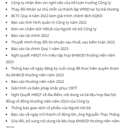
Công ty nhận đơn xin nghỉ việc của Kế toán trưởng Công ty
Thay đổi Nhân sự chủ chốt và thành lập VPĐD tại Tp.Hải Dương
BCTC Qúy 4 năm 2022 kèm giải trình chênh lệch KQKD
Báo cáo tình hình quản trị Công ty năm 2022
Đơn xin chấm dứt HĐLĐ của Người nội bộ Công ty
Báo cáo tài chính 2022
Thuyết minh thay đổi lợi nhuận sau thuế, sau kiểm toán 2022
Báo cáo tài chính Quý 1 năm 2023
Nghị quyết HĐQT V/v triệu tập họp ĐHĐCĐ thường niên năm
2023
Thông báo về ngày đăng ký cuối cùng để thực hiện quyền tham
dự ĐHĐCĐ thường niên năm 2023
Báo cáo thường niên năm 2022
Giải trình và biện pháp khắc phục CBTT
Nghị Quyết HĐQT về địa điểm, nội dung và tài liệu họp Đại hội
đồng cổ đông thường niên năm 2023 của Công ty
Thông báo giao dịch cổ phiếu của Người nội bộ
Báo cáo về ngày trở thành cổ đông lớn_ông Nguyễn Thạc Thắng
Sửa đổi, bổ sung nội dung tài liệu họp ĐHĐCĐ thường niên năm
2023