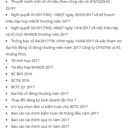
Thuyết minh một số chỉ tiêu theo công văn số 416/SGDHN -
QLNY
Nghị quyết 01/2017/NQ - HĐQT ngày 20/03/2017 về kế hoạch
triệu tập họp HĐCĐ thường niên 2017
Nghị quyết 02/2017/NQ- HĐQT ngày 14/4/2017 về việc triệu tập
và tổ chức ĐHĐCĐ thường niên 2017
Thông báo số 04/2017/TB- HPM ngày 14/04/2017 về việc tham dự
đại hội đồng cổ đông thường niên năm 2017 Công ty CPXDTM và KS
Hoàng Phúc
TB mời họp 2017
Tài liệu hợp ĐHĐCĐ 2017
BC BKS 2016
BCTN 2016
BCTC Q1 2017
Đại hội cổ đông thường niên 2017
Thay đổi đăng ký kinh doanh lần thứ 7
V/v lựa chọn đơn vị kiểm toán cho BCTC 2017
Báo cáo tài chính kiểm toán 06 tháng đầu năm 2017
Báo cáo tài chính quý III năm 2017
Báo cáo tài chính quý IV năm 2017