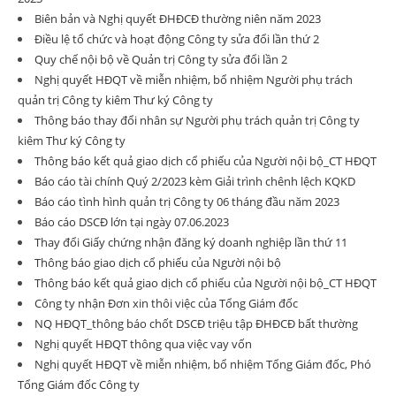
Biên bản và Nghị quyết ĐHĐCĐ thường niên năm 2023
Điều lệ tổ chức và hoạt động Công ty sửa đổi lần thứ 2
Quy chế nội bộ về Quản trị Công ty sửa đổi lần 2
Nghị quyết HĐQT về miễn nhiệm, bổ nhiệm Người phụ trách
quản trị Công ty kiêm Thư ký Công ty
Thông báo thay đổi nhân sự Người phụ trách quản trị Công ty
kiêm Thư ký Công ty
Thông báo kết quả giao dịch cổ phiếu của Người nội bộ_CT HĐQT
Báo cáo tài chính Quý 2/2023 kèm Giải trình chênh lệch KQKD
Báo cáo tình hình quản trị Công ty 06 tháng đầu năm 2023
Báo cáo DSCĐ lớn tại ngày 07.06.2023
Thay đổi Giấy chứng nhận đăng ký doanh nghiệp lần thứ 11
Thông báo giao dịch cổ phiếu của Người nội bộ
Thông báo kết quả giao dịch cổ phiếu của Người nội bộ_CT HĐQT
Công ty nhận Đơn xin thôi việc của Tổng Giám đốc
NQ HĐQT_thông báo chốt DSCĐ triệu tập ĐHĐCĐ bất thường
Nghị quyết HĐQT thông qua việc vay vốn
Nghị quyết HĐQT về miễn nhiệm, bổ nhiệm Tổng Giám đốc, Phó
Tổng Giám đốc Công ty