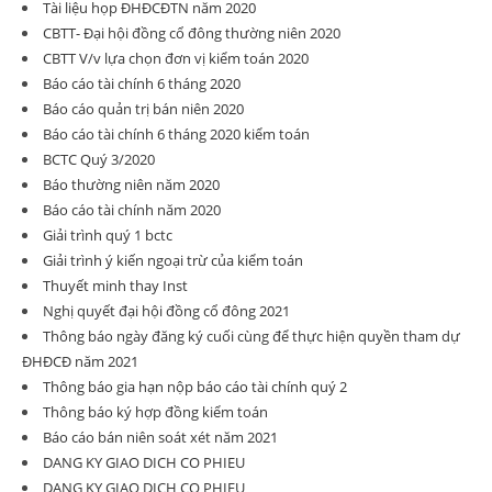
Tài liệu họp ĐHĐCĐTN năm 2020
CBTT- Đại hội đồng cổ đông thường niên 2020
CBTT V/v lựa chọn đơn vị kiểm toán 2020
Báo cáo tài chính 6 tháng 2020
Báo cáo quản trị bán niên 2020
Báo cáo tài chính 6 tháng 2020 kiểm toán
BCTC Quý 3/2020
Báo thường niên năm 2020
Báo cáo tài chính năm 2020
Giải trình quý 1 bctc
Giải trình ý kiến ngoại trừ của kiểm toán
Thuyết minh thay Inst
Nghị quyết đại hội đồng cổ đông 2021
Thông báo ngày đăng ký cuối cùng để thực hiện quyền tham dự
ĐHĐCĐ năm 2021
Thông báo gia hạn nộp báo cáo tài chính quý 2
Thông báo ký hợp đồng kiểm toán
Báo cáo bán niên soát xét năm 2021
DANG KY GIAO DICH CO PHIEU
DANG KY GIAO DICH CO PHIEU