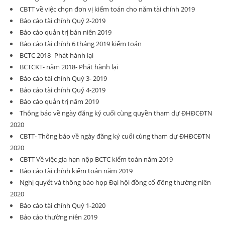
CBTT về việc chọn đơn vị kiểm toán cho năm tài chính 2019
Báo cáo tài chính Quý 2-2019
Báo cáo quản trị bán niên 2019
Báo cáo tài chính 6 tháng 2019 kiểm toán
BCTC 2018- Phát hành lại
BCTCKT- năm 2018- Phát hành lại
Báo cáo tài chính Quý 3- 2019
Báo cáo tài chính Quý 4-2019
Báo cáo quản trị năm 2019
Thông báo về ngày đăng ký cuối cùng quyền tham dự ĐHĐCĐTN
2020
CBTT- Thông báo về ngày đăng ký cuối cùng tham dự ĐHĐCĐTN
2020
CBTT Về việc gia hạn nộp BCTC kiểm toán năm 2019
Báo cáo tài chính kiếm toán năm 2019
Nghị quyết và thông báo họp Đại hội đồng cổ đông thường niên
2020
Báo cáo tài chính Quý 1-2020
Báo cáo thường niên 2019