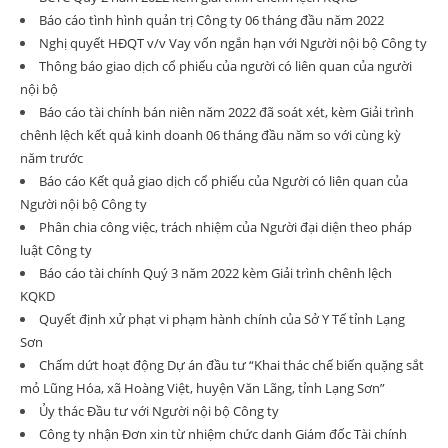
Báo cáo tình hình quản trị Công ty 06 tháng đầu năm 2022
Nghị quyết HĐQT v/v Vay vốn ngắn hạn với Người nội bộ Công ty
Thông báo giao dịch cổ phiếu của người có liên quan của người
nội bộ
Báo cáo tài chính bán niên năm 2022 đã soát xét, kèm Giải trình
chênh lệch kết quả kinh doanh 06 tháng đầu năm so với cùng kỳ
năm trước
Báo cáo Kết quả giao dịch cổ phiếu của Người có liên quan của
Người nội bộ Công ty
Phân chia công việc, trách nhiệm của Người đại diện theo pháp
luật Công ty
Báo cáo tài chính Quý 3 năm 2022 kèm Giải trình chênh lệch
KQKD
Quyết định xử phạt vi phạm hành chính của Sở Y Tế tỉnh Lạng
Sơn
Chấm dứt hoạt động Dự án đầu tư “Khai thác chế biến quặng sắt
mỏ Lũng Hóa, xã Hoàng Việt, huyện Văn Lãng, tỉnh Lạng Sơn”
Ủy thác Đầu tư với Người nội bộ Công ty
Công ty nhận Đơn xin từ nhiệm chức danh Giám đốc Tài chính