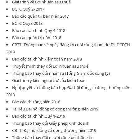
Giải trình về Lợi nhuận sau thuế
BCTC Quý 2- 2017
Báo cáo quản trị bán niên 2017
BCTC Quý3-2018
Báo cáo tài chính Quý 4-2018
Báo cáo quản trị năm 2018
CBTT- Thông báo về ngày đăng ký cuối cùng tham dự ĐHĐCĐTN
2019
Báo cáo tài chính kiểm toán năm 2018
Thuyết minh thay đổi Lợi nhuận sau thuế
Thông báo thay đổi nhân sự (Tổng Giám đốc công ty)
Giải trình ý kiến ngoại trừ của kiểm toán
Nghị quyết và thông báo họp Đại hội đồng cổ đông thường niên
2019
Báo cáo thường niên 2018
Tài liệu Đại hội đồng cổ đông thường niên 2019
Báo cáo tài chính Quý 1-2019
Thông báo thay đổi Giấy phép kinh doanh
CBTT- Đại hội đồng cổ đông thường niên 2019
Thông báo thay đổi người công bố thông tin