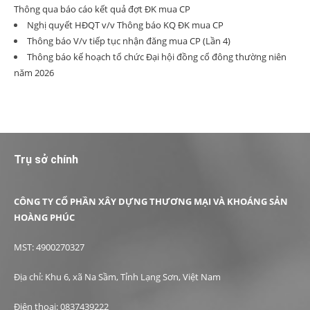
Thông qua báo cáo kết quả đợt ĐK mua CP
Nghị quyết HĐQT v/v Thông báo KQ ĐK mua CP
Thông báo V/v tiếp tục nhận đăng mua CP (Lần 4)
Thông báo kế hoạch tổ chức Đại hội đồng cổ đông thường niên
năm 2026
Trụ sở chính
CÔNG TY CỔ PHẦN XÂY DỰNG THƯƠNG MẠI VÀ KHOÁNG SẢN
HOÀNG PHÚC
MST: 4900270327
Địa chỉ: Khu 6, xã Na Sầm, Tỉnh Lạng Sơn, Việt Nam
Điện thoại: 0837439222