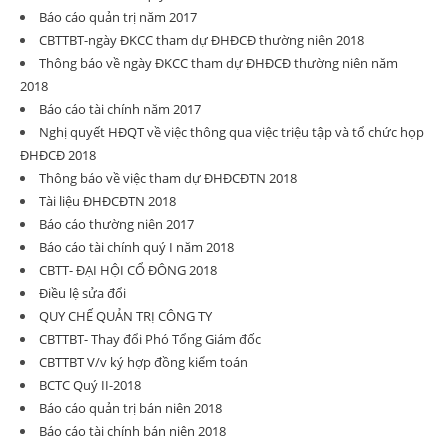
Báo cáo quản trị năm 2017
CBTTBT-ngày ĐKCC tham dự ĐHĐCĐ thường niên 2018
Thông báo về ngày ĐKCC tham dự ĐHĐCĐ thường niên năm
2018
Báo cáo tài chính năm 2017
Nghị quyết HĐQT về việc thông qua việc triệu tập và tổ chức họp
ĐHĐCĐ 2018
Thông báo về việc tham dự ĐHĐCĐTN 2018
Tài liệu ĐHĐCĐTN 2018
Báo cáo thường niên 2017
Báo cáo tài chính quý I năm 2018
CBTT- ĐẠI HỘI CỔ ĐÔNG 2018
Điều lệ sửa đổi
QUY CHẾ QUẢN TRỊ CÔNG TY
CBTTBT- Thay đổi Phó Tổng Giám đốc
CBTTBT V/v ký hợp đồng kiểm toán
BCTC Quý II-2018
Báo cáo quản trị bán niên 2018
Báo cáo tài chính bán niên 2018