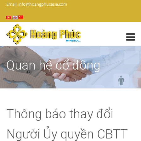
Email: info@hoangphucasia.com
Quan hệ cổ đông
Thông báo thay đổi
Người Ủy quyền CBTT