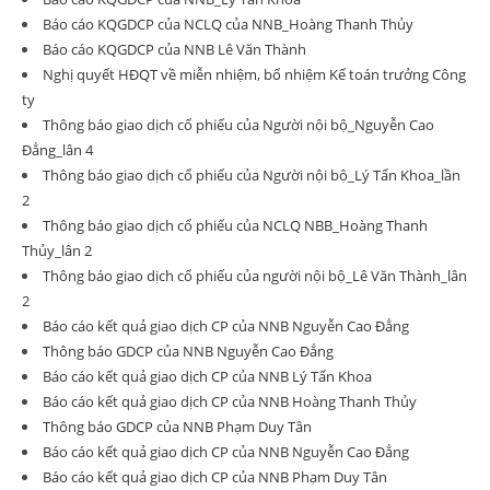
Báo cáo KQGDCP của NCLQ của NNB_Hoàng Thanh Thủy
Báo cáo KQGDCP của NNB Lê Văn Thành
Nghị quyết HĐQT về miễn nhiệm, bổ nhiệm Kế toán trưởng Công
ty
Thông báo giao dịch cổ phiếu của Người nội bộ_Nguyễn Cao
Đẳng_lân 4
Thông báo giao dịch cổ phiếu của Người nội bộ_Lý Tấn Khoa_lần
2
Thông báo giao dịch cổ phiếu của NCLQ NBB_Hoàng Thanh
Thủy_lân 2
Thông báo giao dịch cổ phiếu của người nội bộ_Lê Văn Thành_lân
2
Báo cáo kết quả giao dịch CP của NNB Nguyễn Cao Đẳng
Thông báo GDCP của NNB Nguyễn Cao Đẳng
Báo cáo kết quả giao dịch CP của NNB Lý Tấn Khoa
Báo cáo kết quả giao dịch CP của NNB Hoàng Thanh Thủy
Thông báo GDCP của NNB Phạm Duy Tân
Báo cáo kết quả giao dịch CP của NNB Nguyễn Cao Đẳng
Báo cáo kết quả giao dịch CP của NNB Phạm Duy Tân