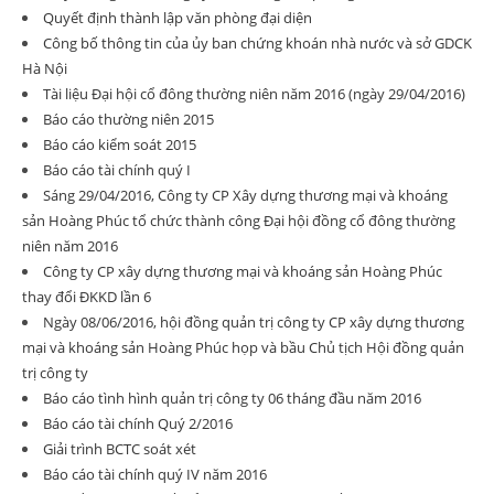
Quyết định thành lập văn phòng đại diện
Công bố thông tin của ủy ban chứng khoán nhà nước và sở GDCK
Hà Nội
Tài liệu Đại hội cổ đông thường niên năm 2016 (ngày 29/04/2016)
Báo cáo thường niên 2015
Báo cáo kiểm soát 2015
Báo cáo tài chính quý I
Sáng 29/04/2016, Công ty CP Xây dựng thương mại và khoáng
sản Hoàng Phúc tổ chức thành công Đại hội đồng cổ đông thường
niên năm 2016
Công ty CP xây dựng thương mại và khoáng sản Hoàng Phúc
thay đổi ĐKKD lần 6
Ngày 08/06/2016, hội đồng quản trị công ty CP xây dựng thương
mại và khoáng sản Hoàng Phúc họp và bầu Chủ tịch Hội đồng quản
trị công ty
Báo cáo tình hình quản trị công ty 06 tháng đầu năm 2016
Báo cáo tài chính Quý 2/2016
Giải trình BCTC soát xét
Báo cáo tài chính quý IV năm 2016