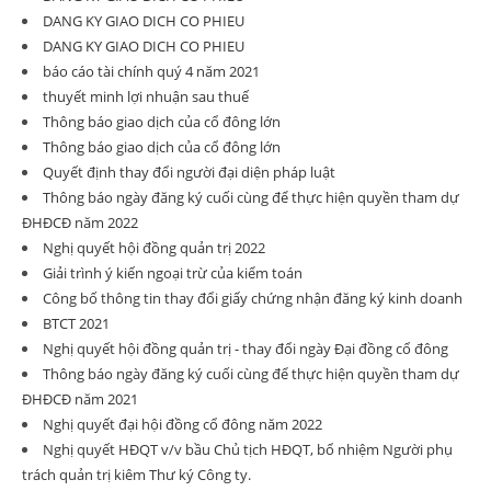
DANG KY GIAO DICH CO PHIEU
DANG KY GIAO DICH CO PHIEU
báo cáo tài chính quý 4 năm 2021
thuyết minh lợi nhuận sau thuế
Thông báo giao dịch của cổ đông lớn
Thông báo giao dịch của cổ đông lớn
Quyết định thay đổi người đại diện pháp luật
Thông báo ngày đăng ký cuối cùng để thực hiện quyền tham dự
ĐHĐCĐ năm 2022
Nghị quyết hội đồng quản trị 2022
Giải trình ý kiến ngoại trừ của kiểm toán
Công bố thông tin thay đổi giấy chứng nhận đăng ký kinh doanh
BTCT 2021
Nghị quyết hội đồng quản trị - thay đổi ngày Đại đồng cổ đông
Thông báo ngày đăng ký cuối cùng để thực hiện quyền tham dự
ĐHĐCĐ năm 2021
Nghị quyết đại hội đồng cổ đông năm 2022
Nghị quyết HĐQT v/v bầu Chủ tịch HĐQT, bổ nhiệm Người phụ
trách quản trị kiêm Thư ký Công ty.