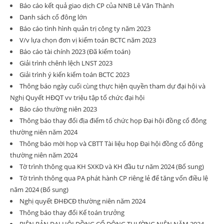
Báo cáo kết quả giao dịch CP của NNB Lê Văn Thành
Danh sách cổ đông lớn
Báo cáo tình hình quản trị công ty năm 2023
V/v lựa chọn đơn vị kiểm toán BCTC năm 2023
Báo cáo tài chính 2023 (Đã kiểm toán)
Giải trình chênh lệch LNST 2023
Giải trình ý kiến kiểm toán BCTC 2023
Thông báo ngày cuối cùng thực hiện quyền tham dự đại hội và
Nghị Quyết HĐQT vv triệu tập tổ chức đại hội
Báo cáo thường niên 2023
Thông báo thay đổi địa điểm tổ chức họp Đại hội đồng cổ đông
thường niên năm 2024
Thông báo mời họp và CBTT Tài liệu họp Đại hội đồng cổ đông
thường niên năm 2024
Tờ trình thông qua KH SXKD và KH đầu tư năm 2024 (Bổ sung)
Tờ trình thông qua PA phát hành CP riêng lẻ để tăng vốn điều lệ
năm 2024 (Bổ sung)
Nghị quyết ĐHĐCĐ thường niên năm 2024
Thông báo thay đổi Kế toán trưởng