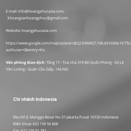
E-mail: info@hoangphucasia.com;
khoangsanhoangphuc@gmail.com
Website: hoangphucasia.com
https://www.google.com/maps/place//@22.0360927,106.6310304,19.75z
authuser=0&entry=ttu
Văn phòng Giao dịch
: Tầng 17 - Toà nhà 319 Bộ Quốc Phòng - 63 Lê
Văn Lương - Quận Cầu Giấy - Hà Nội
Chi nhánh Indonesia
Địa chỉ: Jl. Mangga Besar No.37 Jakarta Pusat 10720 Indonesia
Điện thoại: 622 156 56 868
Fax: 622 156 01 782