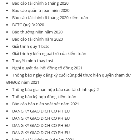
Báo cáo tài chính 6 tháng 2020
Báo cáo quản trị bán niên 2020
Báo cáo tài chính 6 tháng 2020 kiểm toán
BCTC Quý 3/2020
Báo thường niên năm 2020
Báo cáo tài chính năm 2020
Giải trình quý 1 bctc
Giải trình ý kiến ngoại trừ của kiểm toán
Thuyết minh thay Inst
Nghị quyết đại hội đồng cổ đông 2021
Thông báo ngày đăng ký cuối cùng để thực hiện quyền tham dự
ĐHĐCĐ năm 2021
Thông báo gia hạn nộp báo cáo tài chính quý 2
Thông báo ký hợp đồng kiểm toán
Báo cáo bán niên soát xét năm 2021
DANG KY GIAO DICH CO PHIEU
DANG KY GIAO DICH CO PHIEU
DANG KY GIAO DICH CO PHIEU
DANG KY GIAO DICH CO PHIEU
báo cáo tài chính quý 4 năm 2021