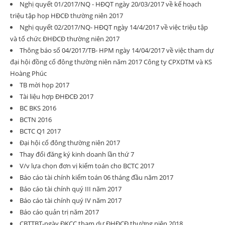
Nghị quyết 01/2017/NQ - HĐQT ngày 20/03/2017 về kế hoạch
triệu tập họp HĐCĐ thường niên 2017
Nghị quyết 02/2017/NQ- HĐQT ngày 14/4/2017 về việc triệu tập
và tổ chức ĐHĐCĐ thường niên 2017
Thông báo số 04/2017/TB- HPM ngày 14/04/2017 về việc tham dự
đại hội đồng cổ đông thường niên năm 2017 Công ty CPXDTM và KS
Hoàng Phúc
TB mời họp 2017
Tài liệu hợp ĐHĐCĐ 2017
BC BKS 2016
BCTN 2016
BCTC Q1 2017
Đại hội cổ đông thường niên 2017
Thay đổi đăng ký kinh doanh lần thứ 7
V/v lựa chọn đơn vị kiểm toán cho BCTC 2017
Báo cáo tài chính kiểm toán 06 tháng đầu năm 2017
Báo cáo tài chính quý III năm 2017
Báo cáo tài chính quý IV năm 2017
Báo cáo quản trị năm 2017
CBTTBT-ngày ĐKCC tham dự ĐHĐCĐ thường niên 2018