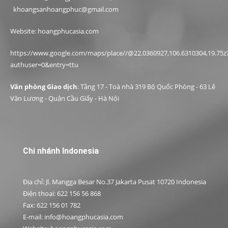
khoangsanhoangphuc@gmail.com
Website: hoangphucasia.com
https://www.google.com/maps/place//@22.0360927,106.6310304,19.75z
authuser=0&entry=ttu
Văn phòng Giao dịch
: Tầng 17 - Toà nhà 319 Bộ Quốc Phòng - 63 Lê
Văn Lương - Quận Cầu Giấy - Hà Nội
Chi nhánh Indonesia
Địa chỉ: Jl. Mangga Besar No.37 Jakarta Pusat 10720 Indonesia
Điện thoại: 622 156 56 868
Fax: 622 156 01 782
E-mail: info@hoangphucasia.com