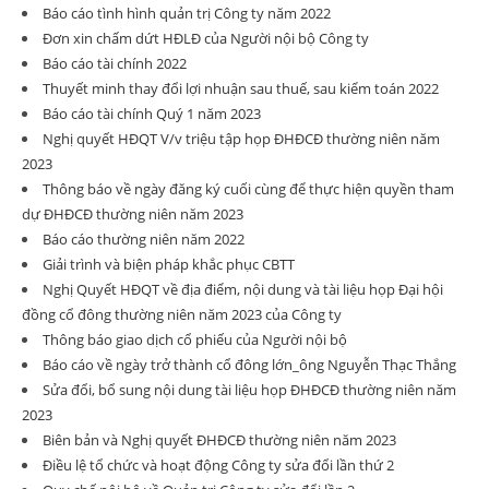
Báo cáo tình hình quản trị Công ty năm 2022
Đơn xin chấm dứt HĐLĐ của Người nội bộ Công ty
Báo cáo tài chính 2022
Thuyết minh thay đổi lợi nhuận sau thuế, sau kiểm toán 2022
Báo cáo tài chính Quý 1 năm 2023
Nghị quyết HĐQT V/v triệu tập họp ĐHĐCĐ thường niên năm
2023
Thông báo về ngày đăng ký cuối cùng để thực hiện quyền tham
dự ĐHĐCĐ thường niên năm 2023
Báo cáo thường niên năm 2022
Giải trình và biện pháp khắc phục CBTT
Nghị Quyết HĐQT về địa điểm, nội dung và tài liệu họp Đại hội
đồng cổ đông thường niên năm 2023 của Công ty
Thông báo giao dịch cổ phiếu của Người nội bộ
Báo cáo về ngày trở thành cổ đông lớn_ông Nguyễn Thạc Thắng
Sửa đổi, bổ sung nội dung tài liệu họp ĐHĐCĐ thường niên năm
2023
Biên bản và Nghị quyết ĐHĐCĐ thường niên năm 2023
Điều lệ tổ chức và hoạt động Công ty sửa đổi lần thứ 2