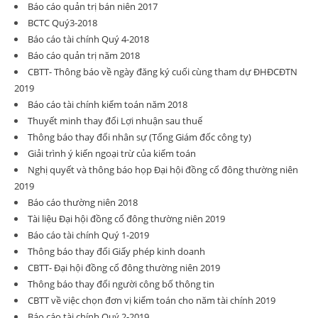
Báo cáo quản trị bán niên 2017
BCTC Quý3-2018
Báo cáo tài chính Quý 4-2018
Báo cáo quản trị năm 2018
CBTT- Thông báo về ngày đăng ký cuối cùng tham dự ĐHĐCĐTN
2019
Báo cáo tài chính kiểm toán năm 2018
Thuyết minh thay đổi Lợi nhuận sau thuế
Thông báo thay đổi nhân sự (Tổng Giám đốc công ty)
Giải trình ý kiến ngoại trừ của kiểm toán
Nghị quyết và thông báo họp Đại hội đồng cổ đông thường niên
2019
Báo cáo thường niên 2018
Tài liệu Đại hội đồng cổ đông thường niên 2019
Báo cáo tài chính Quý 1-2019
Thông báo thay đổi Giấy phép kinh doanh
CBTT- Đại hội đồng cổ đông thường niên 2019
Thông báo thay đổi người công bố thông tin
CBTT về việc chọn đơn vị kiểm toán cho năm tài chính 2019
Báo cáo tài chính Quý 2-2019