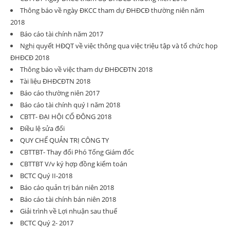
Thông báo về ngày ĐKCC tham dự ĐHĐCĐ thường niên năm
2018
Báo cáo tài chính năm 2017
Nghị quyết HĐQT về việc thông qua việc triệu tập và tổ chức họp
ĐHĐCĐ 2018
Thông báo về việc tham dự ĐHĐCĐTN 2018
Tài liệu ĐHĐCĐTN 2018
Báo cáo thường niên 2017
Báo cáo tài chính quý I năm 2018
CBTT- ĐẠI HỘI CỔ ĐÔNG 2018
Điều lệ sửa đổi
QUY CHẾ QUẢN TRỊ CÔNG TY
CBTTBT- Thay đổi Phó Tổng Giám đốc
CBTTBT V/v ký hợp đồng kiểm toán
BCTC Quý II-2018
Báo cáo quản trị bán niên 2018
Báo cáo tài chính bán niên 2018
Giải trình về Lợi nhuận sau thuế
BCTC Quý 2- 2017