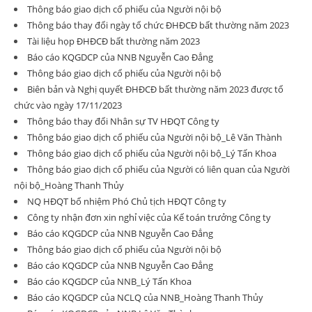
Thông báo giao dịch cổ phiếu của Người nội bộ
Thông báo thay đổi ngày tổ chức ĐHĐCĐ bất thường năm 2023
Tài liệu họp ĐHĐCĐ bất thường năm 2023
Báo cáo KQGDCP của NNB Nguyễn Cao Đẳng
Thông báo giao dịch cổ phiếu của Người nội bộ
Biên bản và Nghị quyết ĐHĐCĐ bất thường năm 2023 được tổ
chức vào ngày 17/11/2023
Thông báo thay đổi Nhân sự TV HĐQT Công ty
Thông báo giao dịch cổ phiếu của Người nội bộ_Lê Văn Thành
Thông báo giao dịch cổ phiếu của Người nội bộ_Lý Tấn Khoa
Thông báo giao dịch cổ phiếu của Người có liên quan của Người
nội bộ_Hoàng Thanh Thủy
NQ HĐQT bổ nhiệm Phó Chủ tịch HĐQT Công ty
Công ty nhận đơn xin nghỉ việc của Kế toán trưởng Công ty
Báo cáo KQGDCP của NNB Nguyễn Cao Đẳng
Thông báo giao dịch cổ phiếu của Người nội bộ
Báo cáo KQGDCP của NNB Nguyễn Cao Đẳng
Báo cáo KQGDCP của NNB_Lý Tấn Khoa
Báo cáo KQGDCP của NCLQ của NNB_Hoàng Thanh Thủy