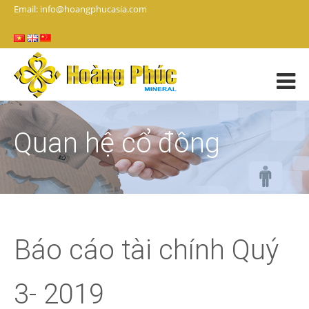
Email: info@hoangphucasia.com
Quan hệ cổ đông
Báo cáo tài chính Quý
3- 2019