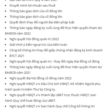
thuyết minh lợi nhuận sau thuế
Thông báo giao dịch của cổ đông lớn
Thông báo giao dịch của cổ đông lớn
Quyết định thay đổi người đại diện pháp luật
Thông báo ngày đăng ký cuối cùng để thực hiện quyền tham dự
ĐHĐCĐ năm 2022
Nghị quyết hội đồng quản trị 2022
Giải trình ý kiến ngoại trừ của kiểm toán
Công bố thông tin thay đổi giấy chứng nhận đăng ký kinh doanh
BTCT 2021
Nghị quyết hội đồng quản trị - thay đổi ngày Đại đồng cổ đông
Thông báo ngày đăng ký cuối cùng để thực hiện quyền tham dự
ĐHĐCĐ năm 2021
Nghị quyết đại hội đồng cổ đông năm 2022
Nghị quyết HĐQT v/v bầu Chủ tịch HĐQT, bổ nhiệm Người phụ
trách quản trị kiêm Thư ký Công ty.
Nghị quyết HĐQT v/v thành lập UBKT trực thuộc HĐQT, ban
hành Quy chế hoạt động của UBKT.
Nghị quyết HĐQT v/v ban hành Quy chế Công bố thông tin