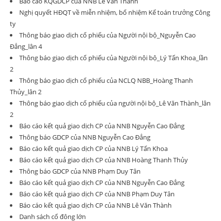
Báo cáo KQGDCP của NNB Lê Văn Thành
Nghị quyết HĐQT về miễn nhiệm, bổ nhiệm Kế toán trưởng Công
ty
Thông báo giao dịch cổ phiếu của Người nội bộ_Nguyễn Cao
Đẳng_lân 4
Thông báo giao dịch cổ phiếu của Người nội bộ_Lý Tấn Khoa_lần
2
Thông báo giao dịch cổ phiếu của NCLQ NBB_Hoàng Thanh
Thủy_lân 2
Thông báo giao dịch cổ phiếu của người nội bộ_Lê Văn Thành_lân
2
Báo cáo kết quả giao dịch CP của NNB Nguyễn Cao Đẳng
Thông báo GDCP của NNB Nguyễn Cao Đẳng
Báo cáo kết quả giao dịch CP của NNB Lý Tấn Khoa
Báo cáo kết quả giao dịch CP của NNB Hoàng Thanh Thủy
Thông báo GDCP của NNB Phạm Duy Tân
Báo cáo kết quả giao dịch CP của NNB Nguyễn Cao Đẳng
Báo cáo kết quả giao dịch CP của NNB Phạm Duy Tân
Báo cáo kết quả giao dịch CP của NNB Lê Văn Thành
Danh sách cổ đông lớn