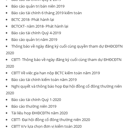
Báo cáo quản trị bán niên 2019
Báo cáo tài chính 6 tháng 2019 kiểm toán
BCTC 2018- Phát hành lại
BCTCKT- năm 2018- Phát hành lại
Báo cáo tài chính Quý 4-2019
Báo cáo quản trị năm 2019
Thông báo về ngày đăng ký cuối cùng quyền tham dự ĐHĐCĐTN
2020
CBTT- Thông báo về ngày đăng ký cuối cùng tham dự ĐHĐCĐTN
2020
CBTT Về việc gia hạn nộp BCTC kiểm toán năm 2019
Báo cáo tài chính kiếm toán năm 2019
Nghị quyết và thông báo họp Đại hội đồng cổ đông thường niên
2020
Báo cáo tài chính Quý 1-2020
Báo cáo thường niên 2019
Tài liệu họp ĐHĐCĐTN năm 2020
CBTT- Đại hội đồng cổ đông thường niên 2020
CBTT V/v lựa chọn đơn vị kiểm toán 2020