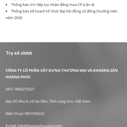
Thông báo V/v tiếp tục nhận đăng mua CP (Lần 4)
Thông báo kế hoạch tổ chức Đại hội đồng cổ đông thường niên
năm 2026
Trụ sở chính
CÔNG TY CỔ PHẦN XÂY DỰNG THƯƠNG MẠI VÀ KHOÁNG SẢN
HOÀNG PHÚC
MST: 4900270327
Địa chỉ: Khu 6, xã Na Sầm, Tỉnh Lạng Sơn, Việt Nam
Điện thoại: 0837439222
E-mail: info@hoangphucasia.com;