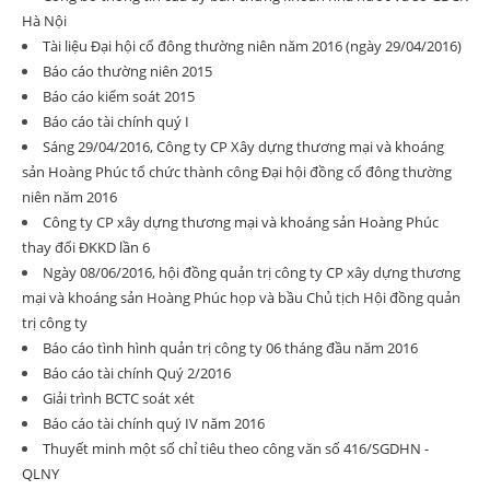
Hà Nội
Tài liệu Đại hội cổ đông thường niên năm 2016 (ngày 29/04/2016)
Báo cáo thường niên 2015
Báo cáo kiểm soát 2015
Báo cáo tài chính quý I
Sáng 29/04/2016, Công ty CP Xây dựng thương mại và khoáng
sản Hoàng Phúc tổ chức thành công Đại hội đồng cổ đông thường
niên năm 2016
Công ty CP xây dựng thương mại và khoáng sản Hoàng Phúc
thay đổi ĐKKD lần 6
Ngày 08/06/2016, hội đồng quản trị công ty CP xây dựng thương
mại và khoáng sản Hoàng Phúc họp và bầu Chủ tịch Hội đồng quản
trị công ty
Báo cáo tình hình quản trị công ty 06 tháng đầu năm 2016
Báo cáo tài chính Quý 2/2016
Giải trình BCTC soát xét
Báo cáo tài chính quý IV năm 2016
Thuyết minh một số chỉ tiêu theo công văn số 416/SGDHN -
QLNY