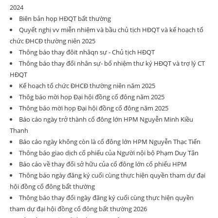
2024
Biên bản họp HĐQT bất thường
Quyết nghị vv miễn nhiệm và bầu chủ tịch HĐQT và kế hoạch tổ
chức ĐHCĐ thường niên 2025
Thông báo thay đôit nhâqn sự - Chủ tịch HĐQT
Thông báo thay đổi nhân sự- bổ nhiệm thư ký HĐQT và trợ lý CT
HĐQT
Kế hoạch tổ chức ĐHCĐ thường niên năm 2025
Thôg báo mời họp Đại hội đồng cổ đông năm 2025
Thông báo mời họp Đại hội đồng cổ đông năm 2025
Báo cáo ngày trở thành cổ đông lớn HPM Nguyễn Minh Kiều
Thanh
Báo cáo ngày không còn là cổ đông lớn HPM Nguyễn Thạc Tiến
Thông báo giao dịch cổ phiếu của Người nội bộ Phạm Duy Tân
Báo cáo về thay đổi sở hữu của cổ đông lớn cổ phiếu HPM
Thông báo ngày đăng ký cuối cùng thực hiện quyền tham dự đại
hội đồng cổ đông bất thường
Thông báo thay đổi ngày đăng ký cuối cùng thực hiện quyền
tham dự đại hội đồng cổ đông bất thường 2026