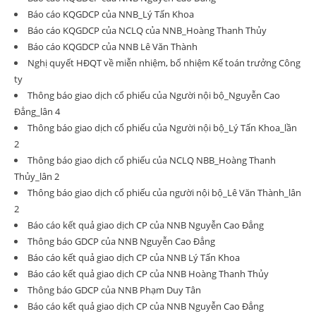
Báo cáo KQGDCP của NNB_Lý Tấn Khoa
Báo cáo KQGDCP của NCLQ của NNB_Hoàng Thanh Thủy
Báo cáo KQGDCP của NNB Lê Văn Thành
Nghị quyết HĐQT về miễn nhiệm, bổ nhiệm Kế toán trưởng Công
ty
Thông báo giao dịch cổ phiếu của Người nội bộ_Nguyễn Cao
Đẳng_lân 4
Thông báo giao dịch cổ phiếu của Người nội bộ_Lý Tấn Khoa_lần
2
Thông báo giao dịch cổ phiếu của NCLQ NBB_Hoàng Thanh
Thủy_lân 2
Thông báo giao dịch cổ phiếu của người nội bộ_Lê Văn Thành_lân
2
Báo cáo kết quả giao dịch CP của NNB Nguyễn Cao Đẳng
Thông báo GDCP của NNB Nguyễn Cao Đẳng
Báo cáo kết quả giao dịch CP của NNB Lý Tấn Khoa
Báo cáo kết quả giao dịch CP của NNB Hoàng Thanh Thủy
Thông báo GDCP của NNB Phạm Duy Tân
Báo cáo kết quả giao dịch CP của NNB Nguyễn Cao Đẳng