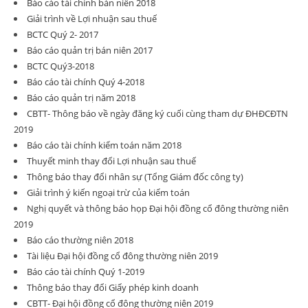
Báo cáo tài chính bán niên 2018
Giải trình về Lợi nhuận sau thuế
BCTC Quý 2- 2017
Báo cáo quản trị bán niên 2017
BCTC Quý3-2018
Báo cáo tài chính Quý 4-2018
Báo cáo quản trị năm 2018
CBTT- Thông báo về ngày đăng ký cuối cùng tham dự ĐHĐCĐTN
2019
Báo cáo tài chính kiểm toán năm 2018
Thuyết minh thay đổi Lợi nhuận sau thuế
Thông báo thay đổi nhân sự (Tổng Giám đốc công ty)
Giải trình ý kiến ngoại trừ của kiểm toán
Nghị quyết và thông báo họp Đại hội đồng cổ đông thường niên
2019
Báo cáo thường niên 2018
Tài liệu Đại hội đồng cổ đông thường niên 2019
Báo cáo tài chính Quý 1-2019
Thông báo thay đổi Giấy phép kinh doanh
CBTT- Đại hội đồng cổ đông thường niên 2019