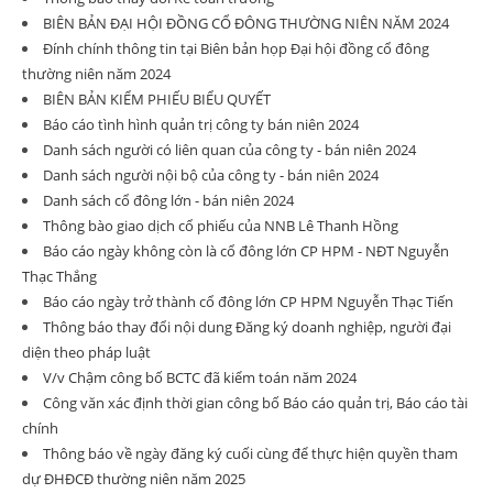
BIÊN BẢN ĐẠI HỘI ĐỒNG CỔ ĐÔNG THƯỜNG NIÊN NĂM 2024
Đính chính thông tin tại Biên bản họp Đại hội đồng cổ đông
thường niên năm 2024
BIÊN BẢN KIỂM PHIẾU BIỂU QUYẾT
Báo cáo tình hình quản trị công ty bán niên 2024
Danh sách người có liên quan của công ty - bán niên 2024
Danh sách người nội bộ của công ty - bán niên 2024
Danh sách cổ đông lớn - bán niên 2024
Thông bào giao dịch cổ phiếu của NNB Lê Thanh Hồng
Báo cáo ngày không còn là cổ đông lớn CP HPM - NĐT Nguyễn
Thạc Thắng
Báo cáo ngày trở thành cổ đông lớn CP HPM Nguyễn Thạc Tiến
Thông báo thay đổi nội dung Đăng ký doanh nghiệp, người đại
diện theo pháp luật
V/v Chậm công bố BCTC đã kiểm toán năm 2024
Công văn xác định thời gian công bố Báo cáo quản trị, Báo cáo tài
chính
Thông báo về ngày đăng ký cuối cùng để thực hiện quyền tham
dự ĐHĐCĐ thường niên năm 2025