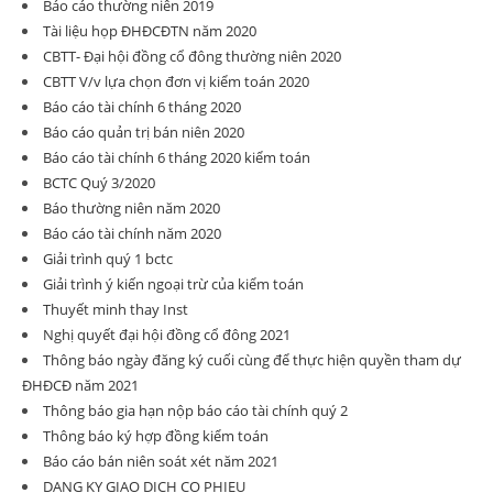
Báo cáo thường niên 2019
Tài liệu họp ĐHĐCĐTN năm 2020
CBTT- Đại hội đồng cổ đông thường niên 2020
CBTT V/v lựa chọn đơn vị kiểm toán 2020
Báo cáo tài chính 6 tháng 2020
Báo cáo quản trị bán niên 2020
Báo cáo tài chính 6 tháng 2020 kiểm toán
BCTC Quý 3/2020
Báo thường niên năm 2020
Báo cáo tài chính năm 2020
Giải trình quý 1 bctc
Giải trình ý kiến ngoại trừ của kiểm toán
Thuyết minh thay Inst
Nghị quyết đại hội đồng cổ đông 2021
Thông báo ngày đăng ký cuối cùng để thực hiện quyền tham dự
ĐHĐCĐ năm 2021
Thông báo gia hạn nộp báo cáo tài chính quý 2
Thông báo ký hợp đồng kiểm toán
Báo cáo bán niên soát xét năm 2021
DANG KY GIAO DICH CO PHIEU