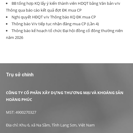
BB tổng hợp KQ lấy ý kiến thành viên HDQT bằng Văn bản v/v
Thông qua báo cáo kết quả đợt ĐK mua CP
Nghị quyết HĐQT v/v Thông báo KQ ĐK mua CP
Thông báo V/v tiếp tục nhận đăng mua CP (Lần 4)
Thông báo kế hoạch tổ chức Đại hội đồng cổ đông thường niên
năm 2026
Trụ sở chính
CÔNG TY CỔ PHẦN XÂY DỰNG THƯƠNG MẠI VÀ KHOÁNG SẢN
HOÀNG PHÚC
MST: 4900270327
Địa chỉ: Khu 6, xã Na Sầm, Tỉnh Lạng Sơn, Việt Nam