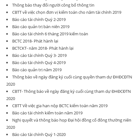
Thông báo thay đổi người công bố thông tin
CBTT về việc chọn đơn vị kiểm toán cho năm tài chính 2019
Báo cáo tài chính Quý 2-2019
Báo cáo quản trị bán niên 2019
Báo cáo tài chính 6 tháng 2019 kiểm toán
BCTC 2018- Phát hành lại
BCTCKT- năm 2018- Phát hành lại
Báo cáo tài chính Quý 3- 2019
Báo cáo tài chính Quý 4-2019
Báo cáo quản trị năm 2019
Thông báo về ngày đăng ký cuối cùng quyền tham dự ĐHĐCĐTN
2020
CBTT- Thông báo về ngày đăng ký cuối cùng tham dự ĐHĐCĐTN
2020
CBTT Về việc gia hạn nộp BCTC kiểm toán năm 2019
Báo cáo tài chính kiếm toán năm 2019
Nghị quyết và thông báo họp Đại hội đồng cổ đông thường niên
2020
Báo cáo tài chính Quý 1-2020