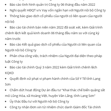
Báo cáo tình hình quản trị Công ty 06 tháng đầu năm 2022
Nghị quyết HĐQT v/v Vay vốn ngắn hạn với Người nội bộ Công ty
Thông báo giao dịch cổ phiếu của người có liên quan của người
nội bộ
Báo cáo tài chính bán niên năm 2022 đã soát xét, kèm Giải trình
chênh lệch kết quả kinh doanh 06 tháng đầu năm so với cùng kỳ
năm trước
Báo cáo Kết quả giao dịch cổ phiếu của Người có liên quan của
Người nội bộ Công ty
Phân chia công việc, trách nhiệm của Người đại diện theo pháp
luật Công ty
Báo cáo tài chính Quý 3 năm 2022 kèm Giải trình chênh lệch
KQKD
Quyết định xử phạt vi phạm hành chính của Sở Y Tế tỉnh Lạng
Sơn
Chấm dứt hoạt động Dự án đầu tư “Khai thác chế biến quặng sắt
mỏ Lũng Hóa, xã Hoàng Việt, huyện Văn Lãng, tỉnh Lạng Sơn”
Ủy thác Đầu tư với Người nội bộ Công ty
Công ty nhận Đơn xin từ nhiệm chức danh Giám đốc Tài chính