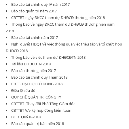
Báo cáo tài chính quý IV năm 2017
Báo cáo quản trị năm 2017
CBTTBT-ngày ĐKCC tham dự ĐHĐCĐ thường niên 2018
Thông báo về ngày ĐKCC tham dự ĐHĐCĐ thường niên năm
2018
Báo cáo tài chính năm 2017
Nghị quyết HĐQT về việc thông qua việc triệu tập và tổ chức họp
ĐHĐCĐ 2018
Thông báo về việc tham dự ĐHĐCĐTN 2018
Tài liệu ĐHĐCĐTN 2018
Báo cáo thường niên 2017
Báo cáo tài chính quý I năm 2018
CBTT- ĐẠI HỘI CỔ ĐÔNG 2018
Điều lệ sửa đổi
QUY CHẾ QUẢN TRỊ CÔNG TY
CBTTBT- Thay đổi Phó Tổng Giám đốc
CBTTBT V/v ký hợp đồng kiểm toán
BCTC Quý II-2018
Báo cáo quản trị bán niên 2018