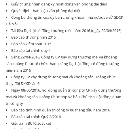
Giấy chứng nhận đăng ký hoạt động văn phòng đại diện
Quyết định thành lập văn phòng đại diện
Công bố thông tin của ủy ban chứng khoán nhà nước và sở GDCK
Hà Nội
Tài liệu Đại hội cổ đông thường niên năm 2016 (ngày 29/04/2016)
Báo cáo thường niên 2015
Báo cáo kiểm soát 2015
Báo cáo tài chính quý I
Sáng 29/04/2016, Công ty CP Xây dựng thương mại và khoáng
sản Hoàng Phúc tổ chức thành công Đại hội đồng cổ đông thường
niên năm 2016
Công ty CP xây dựng thương mại và khoáng sản Hoàng Phúc
thay đổi ĐKKD lần 6
Ngày 08/06/2016, hội đồng quản trị công ty CP xây dựng thương
mại và khoáng sản Hoàng Phúc họp và bầu Chủ tịch Hội đồng quản
trị công ty
Báo cáo tình hình quản trị công ty 06 tháng đầu năm 2016
Báo cáo tài chính Quý 2/2016
Giải trình BCTC soát xét