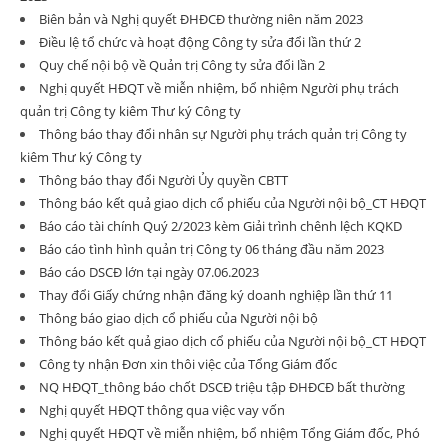
Biên bản và Nghị quyết ĐHĐCĐ thường niên năm 2023
Điều lệ tổ chức và hoạt động Công ty sửa đổi lần thứ 2
Quy chế nội bộ về Quản trị Công ty sửa đổi lần 2
Nghị quyết HĐQT về miễn nhiệm, bổ nhiệm Người phụ trách
quản trị Công ty kiêm Thư ký Công ty
Thông báo thay đổi nhân sự Người phụ trách quản trị Công ty
kiêm Thư ký Công ty
Thông báo thay đổi Người Ủy quyền CBTT
Thông báo kết quả giao dịch cổ phiếu của Người nội bộ_CT HĐQT
Báo cáo tài chính Quý 2/2023 kèm Giải trình chênh lệch KQKD
Báo cáo tình hình quản trị Công ty 06 tháng đầu năm 2023
Báo cáo DSCĐ lớn tại ngày 07.06.2023
Thay đổi Giấy chứng nhận đăng ký doanh nghiệp lần thứ 11
Thông báo giao dịch cổ phiếu của Người nội bộ
Thông báo kết quả giao dịch cổ phiếu của Người nội bộ_CT HĐQT
Công ty nhận Đơn xin thôi việc của Tổng Giám đốc
NQ HĐQT_thông báo chốt DSCĐ triệu tập ĐHĐCĐ bất thường
Nghị quyết HĐQT thông qua việc vay vốn
Nghị quyết HĐQT về miễn nhiệm, bổ nhiệm Tổng Giám đốc, Phó