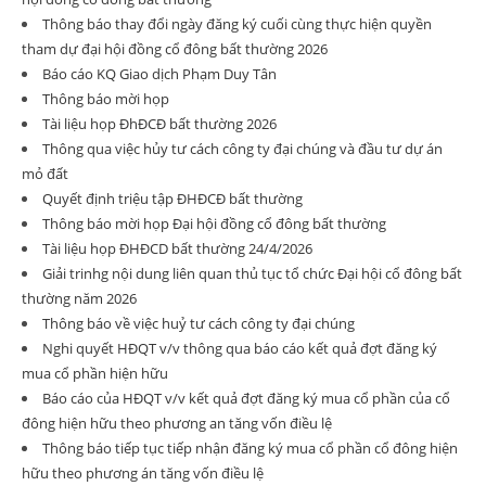
Thông báo thay đổi ngày đăng ký cuối cùng thực hiện quyền
tham dự đại hội đồng cổ đông bất thường 2026
Báo cáo KQ Giao dịch Phạm Duy Tân
Thông báo mời họp
Tài liệu họp ĐhĐCĐ bất thường 2026
Thông qua việc hủy tư cách công ty đại chúng và đầu tư dự án
mỏ đất
Quyết định triệu tập ĐHĐCĐ bất thường
Thông báo mời họp Đại hội đồng cổ đông bất thường
Tài liệu họp ĐHĐCD bất thường 24/4/2026
Giải trinhg nội dung liên quan thủ tục tổ chức Đại hội cổ đông bất
thường năm 2026
Thông báo về việc huỷ tư cách công ty đại chúng
Nghi quyết HĐQT v/v thông qua báo cáo kết quả đợt đăng ký
mua cổ phần hiện hữu
Báo cáo của HĐQT v/v kết quả đợt đăng ký mua cổ phần của cổ
đông hiện hữu theo phương an tăng vốn điều lệ
Thông báo tiếp tục tiếp nhận đăng ký mua cổ phần cổ đông hiện
hữu theo phương án tăng vốn điều lệ