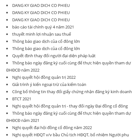
DANG KY GIAO DICH CO PHIEU
DANG KY GIAO DICH CO PHIEU
DANG KY GIAO DICH CO PHIEU
báo cáo tài chính quý 4 năm 2021
thuyết minh lợi nhuận sau thuế
Thông báo giao dịch của cổ đông lớn
Thông báo giao dịch của cổ đông lớn
Quyết định thay đổi người đại diện pháp luật
Thông báo ngày đăng ký cuối cùng để thực hiện quyền tham dự
ĐHĐCĐ năm 2022
Nghị quyết hội đồng quản trị 2022
Giải trình ý kiến ngoại trừ của kiểm toán
Công bố thông tin thay đổi giấy chứng nhận đăng ký kinh doanh
BTCT 2021
Nghị quyết hội đồng quản trị - thay đổi ngày Đại đồng cổ đông
Thông báo ngày đăng ký cuối cùng để thực hiện quyền tham dự
ĐHĐCĐ năm 2021
Nghị quyết đại hội đồng cổ đông năm 2022
Nghị quyết HĐQT v/v bầu Chủ tịch HĐQT, bổ nhiệm Người phụ