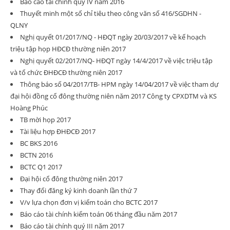
Báo cáo tài chính quý IV năm 2016
Thuyết minh một số chỉ tiêu theo công văn số 416/SGDHN -
QLNY
Nghị quyết 01/2017/NQ - HĐQT ngày 20/03/2017 về kế hoạch
triệu tập họp HĐCĐ thường niên 2017
Nghị quyết 02/2017/NQ- HĐQT ngày 14/4/2017 về việc triệu tập
và tổ chức ĐHĐCĐ thường niên 2017
Thông báo số 04/2017/TB- HPM ngày 14/04/2017 về việc tham dự
đại hội đồng cổ đông thường niên năm 2017 Công ty CPXDTM và KS
Hoàng Phúc
TB mời họp 2017
Tài liệu hợp ĐHĐCĐ 2017
BC BKS 2016
BCTN 2016
BCTC Q1 2017
Đại hội cổ đông thường niên 2017
Thay đổi đăng ký kinh doanh lần thứ 7
V/v lựa chọn đơn vị kiểm toán cho BCTC 2017
Báo cáo tài chính kiểm toán 06 tháng đầu năm 2017
Báo cáo tài chính quý III năm 2017