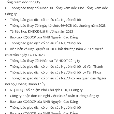
Tổng Giám đốc Công ty
Thông báo thay đổi Nhân sự Tổng Giám đốc, Phó Tổng Giám đốc
Công ty
Thông báo giao dịch cổ phiếu của Người nội bộ
Thông báo thay đổi ngày tổ chức ĐHĐCĐ bất thường năm 2023
Tài liệu họp ĐHĐCĐ bất thường năm 2023
Báo cáo KQGDCP của NNB Nguyễn Cao Đẳng
Thông báo giao dịch cổ phiếu của Người nội bộ
Biên bản và Nghị quyết ĐHĐCĐ bất thường năm 2023 được tổ
chức vào ngày 17/11/2023
Thông báo thay đổi Nhân sự TV HĐQT Công ty
Thông báo giao dịch cổ phiếu của Người nội bộ_Lê Văn Thành
Thông báo giao dịch cổ phiếu của Người nội bộ_Lý Tấn Khoa
Thông báo giao dịch cổ phiếu của Người có liên quan của Người
nội bộ_Hoàng Thanh Thủy
NQ HĐQT bổ nhiệm Phó Chủ tịch HĐQT Công ty
Công ty nhận đơn xin nghỉ việc của Kế toán trưởng Công ty
Báo cáo KQGDCP của NNB Nguyễn Cao Đẳng
Thông báo giao dịch cổ phiếu của Người nội bộ
Báo cáo KQGDCP của NNB Nguyễn Cao Đẳng