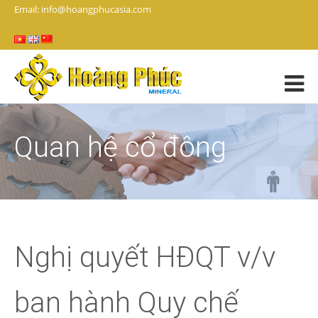
Email: info@hoangphucasia.com
Quan hệ cổ đông
Nghị quyết HĐQT v/v
ban hành Quy chế