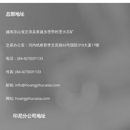
总部地址
越南凉山省文浪县黄越乡垄䓖村垄火石矿
交易办公室：河内纸桥郡李文良路63号国防319大厦17楼
电话：(84-4)73031133
传真: (84-4)73031133
邮箱:
info@hoangphucasia.com
网站:
hoangphucasia.com
印尼分公司地址