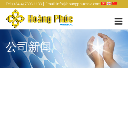
Tel: (+84-4) 7303-1133 | Email: info@hoangphucasia.com
公司新闻