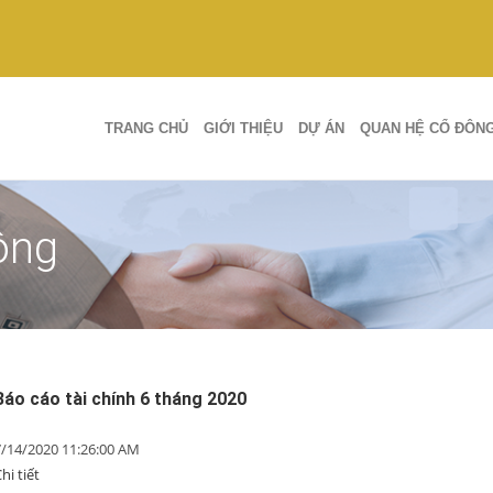
TRANG CHỦ
GIỚI THIỆU
DỰ ÁN
QUAN HỆ CỔ ĐÔN
ông
Báo cáo tài chính 6 tháng 2020
7/14/2020 11:26:00 AM
hi tiết