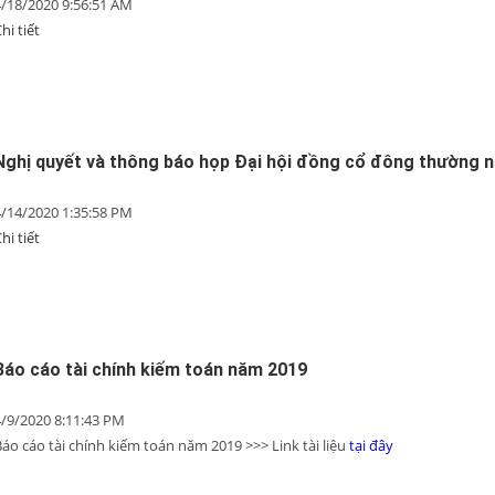
4/18/2020 9:56:51 AM
hi tiết
Nghị quyết và thông báo họp Đại hội đồng cổ đông thường n
4/14/2020 1:35:58 PM
hi tiết
Báo cáo tài chính kiếm toán năm 2019
4/9/2020 8:11:43 PM
áo cáo tài chính kiếm toán năm 2019 >>> Link tài liệu
tại đây