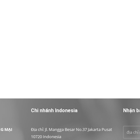
Chi nhánh Indonesia
Nhận b
G MẠI
Địa chỉ: Jl. Mangga Besar No.37 Jakarta Pusat
10720 Indonesia