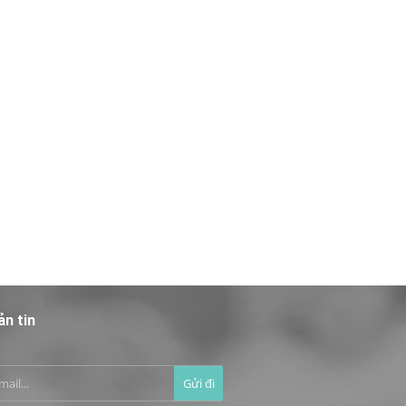
ản tin