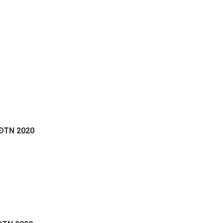
CĐTN 2020