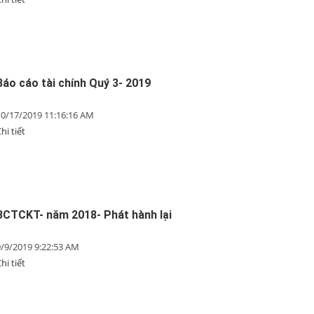
Báo cáo tài chính Quý 3- 2019
10/17/2019 11:16:16 AM
hi tiết
BCTCKT- năm 2018- Phát hành lại
9/9/2019 9:22:53 AM
hi tiết