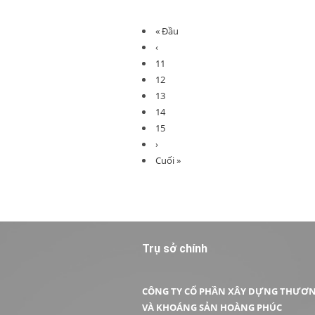
« Đầu
‹
11
12
13
14
15
›
Cuối »
Trụ sở chính
CÔNG TY CỔ PHẦN XÂY DỰNG THƯƠN
VÀ KHOÁNG SẢN HOÀNG PHÚC