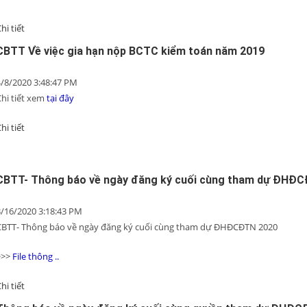
hi tiết
CBTT Về việc gia hạn nộp BCTC kiểm toán năm 2019
4/8/2020 3:48:47 PM
Chi tiết xem
tại đây
hi tiết
CBTT- Thông báo về ngày đăng ký cuối cùng tham dự ĐHĐ
3/16/2020 3:18:43 PM
CBTT- Thông báo về ngày đăng ký cuối cùng tham dự ĐHĐCĐTN 2020
>>>
File thông ..
hi tiết