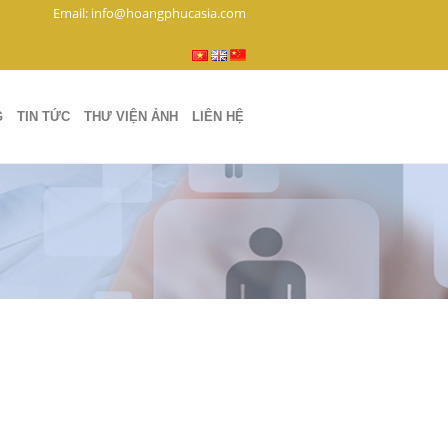
Email: info@hoangphucasia.com
G
TIN TỨC
THƯ VIỆN ẢNH
LIÊN HỆ