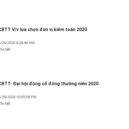
CBTT V/v lựa chọn đơn vị kiểm toán 2020
6/26/2020 8:28:46 AM
hi tiết
CBTT- Đại hội đồng cổ đông thường niên 2020
4/29/2020 10:05:58 PM
hi tiết