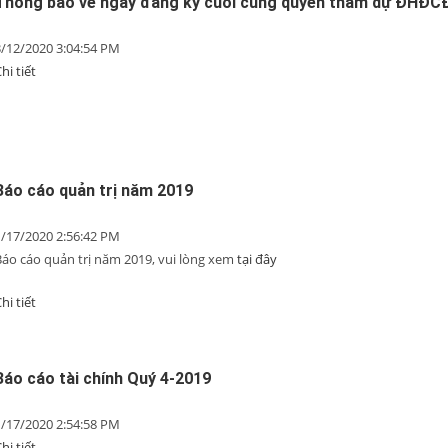
Thông báo về ngày đăng ký cuối cùng quyền tham dự ĐHĐC
3/12/2020 3:04:54 PM
hi tiết
Báo cáo quản trị năm 2019
1/17/2020 2:56:42 PM
Báo cáo quản trị năm 2019, vui lòng xem
tại đây
hi tiết
Báo cáo tài chính Quý 4-2019
1/17/2020 2:54:58 PM
hi tiết