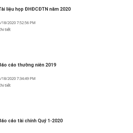
Tài liệu họp ĐHĐCĐTN năm 2020
4/18/2020 7:52:56 PM
hi tiết
Báo cáo thường niên 2019
4/18/2020 7:34:49 PM
hi tiết
Báo cáo tài chính Quý 1-2020